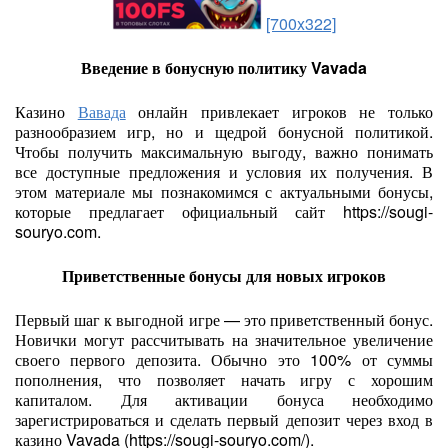
[700x322]
Введение в бонусную политику Vavada
Казино
Вавада
онлайн привлекает игроков не только
разнообразием игр, но и щедрой бонусной политикой.
Чтобы получить максимальную выгоду, важно понимать
все доступные предложения и условия их получения. В
этом материале мы познакомимся с актуальными бонусы,
которые предлагает официальный сайт https://sougi-
souryo.com.
Приветственные бонусы для новых игроков
Первый шаг к выгодной игре — это приветственный бонус.
Новички могут рассчитывать на значительное увеличение
своего первого депозита. Обычно это 100% от суммы
пополнения, что позволяет начать игру с хорошим
капиталом. Для активации бонуса необходимо
зарегистрироваться и сделать первый депозит через вход в
казино Vavada (https://sougi-souryo.com/).