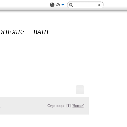
ОНЕЖЕ: ВАШ
»
Страницы:
[1] [
Новые
]