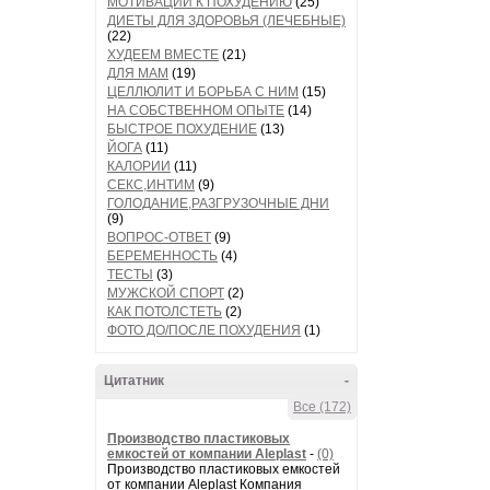
МОТИВАЦИИ К ПОХУДЕНИЮ
(25)
ДИЕТЫ ДЛЯ ЗДОРОВЬЯ (ЛЕЧЕБНЫЕ)
(22)
ХУДЕЕМ ВМЕСТЕ
(21)
ДЛЯ МАМ
(19)
ЦЕЛЛЮЛИТ И БОРЬБА С НИМ
(15)
НА СОБСТВЕННОМ ОПЫТЕ
(14)
БЫСТРОЕ ПОХУДЕНИЕ
(13)
ЙОГА
(11)
КАЛОРИИ
(11)
СЕКС,ИНТИМ
(9)
ГОЛОДАНИЕ,РАЗГРУЗОЧНЫЕ ДНИ
(9)
ВОПРОС-ОТВЕТ
(9)
БЕРЕМЕННОСТЬ
(4)
ТЕСТЫ
(3)
МУЖСКОЙ СПОРТ
(2)
КАК ПОТОЛСТЕТЬ
(2)
ФОТО ДО/ПОСЛЕ ПОХУДЕНИЯ
(1)
Цитатник
-
Все (172)
Производство пластиковых
емкостей от компании Aleplast
-
(0)
Производство пластиковых емкостей
от компании Aleplast Компания