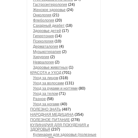
Гастроэнтерология
(24)
Женское здоровье
(24)
Онкология
(21)
Флебология
(20)
Сахарный диабет
(18)
Здоровье детей
(17)
Гипертония
(14)
Психология
(10)
Дерматалогия
(4)
Музыкотерапия
(2)
Хирургия
(2)
Невралогия
(2)
Здоровье животных
(1)
КРАСОТА и УХОД
(701)
Уход за лицом
(318)
Уход за волосами
(131)
Уход за руками и ногтями
(80)
Уход за телом
(71)
Разное
(58)
Уход за ногами
(40)
ПОЛЕЗНО ЗНАТЬ
(487)
НАРОДНАЯ МЕДИЦИНА
(354)
ПОЛЕЗНОЕ ПИТАНИЕ
(278)
КУЛИНАРИЯ ДЛЯ ПОХУДЕНИЯ и
ЗДОРОВЬЯ
(237)
Кулинария для здоровья (полезные