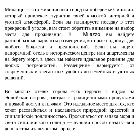
Милаццо — это живописный город на побережье Сицилии,
который привлекает туристов своей красотой, историей и
уютной атмосферой. Если вы планируете поездку в этот
прекрасный уголок, вам стоит обратить внимание на выбор
места для проживания. В Milazzo вы найдете
разнообразные варианты размещения, которые подойдут для
любого бюджета и предпочтений. Если вы ищете
панорамный отель в историческом центре или апартаменты
на берегу моря, в здесь вы найдете идеальное решение для
любых потребностей. Размещение варьируется от
современных и элегантных удобств до семейных и уютных
решений.
Во многих отелях города есть террасы с видом на
Эолийские острова, завтрак с традиционными продуктами
и прямой доступ к пляжам. Это идеальное место для тех, кто
хочет расслабиться и насладиться природной красотой и
сицилийской подлинностью. Просыпаться от запаха моря и
света сицилийского солнца — лучший способ начать свой
день в этом итальянском городке.