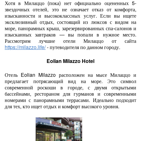
Хотя в Милаццо (пока) нет официально оцененных 5-
звездочных отелей, это не означает отказ от комфорта,
изысканности и высококлассных услуг. Если вы ищете
эксклюзивный отдых, состоящий из люксов с видом на
море, панорамных крыш, зарезервированных спа-салонов и
изысканных завтраков — вы попали в нужное место.
Рассмотрим лучшие отели Милаццо от сайта
https://milazzo.life/
- путеводителя по данном городу.
Eolian Milazzo Hotel
Отель Eolian Milazzo расположен на мысе Милаццо и
предлагает потрясающий вид на море. Это символ
современной роскоши в городе, с двумя открытыми
бассейнами, рестораном для гурманов и современными
номерами с панорамными террасами. Идеально подходит
для тех, кто ищет отдых и комфорт высокого уровня.