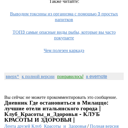
Также читайте:
Выводим токсины из организма с помощью 3 простых
напитков
ТОП3 самые опасные виды рыбы, которые вы часто
покупаете
Чем полезен каркадэ
вверх^
к полной версии
понравилось!
в evernote
Вы сейчас не можете прокомментировать это сообщение.
Дневник Где остановиться в Милаццо:
лучшие отели итальянского города |
Клуб_Красоты_и_Здоровья - КЛУБ
КРАСОТЫ И ЗДОРОВЬЯ |
Лента друзей Клуб_Красоты_и_Здоровья
/
Полная версия