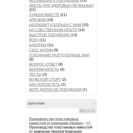
МОТИВАЦИИ К ПОХУДЕНИЮ
(25)
ДИЕТЫ ДЛЯ ЗДОРОВЬЯ (ЛЕЧЕБНЫЕ)
(22)
ХУДЕЕМ ВМЕСТЕ
(21)
ДЛЯ МАМ
(19)
ЦЕЛЛЮЛИТ И БОРЬБА С НИМ
(15)
НА СОБСТВЕННОМ ОПЫТЕ
(14)
БЫСТРОЕ ПОХУДЕНИЕ
(13)
ЙОГА
(11)
КАЛОРИИ
(11)
СЕКС,ИНТИМ
(9)
ГОЛОДАНИЕ,РАЗГРУЗОЧНЫЕ ДНИ
(9)
ВОПРОС-ОТВЕТ
(9)
БЕРЕМЕННОСТЬ
(4)
ТЕСТЫ
(3)
МУЖСКОЙ СПОРТ
(2)
КАК ПОТОЛСТЕТЬ
(2)
ФОТО ДО/ПОСЛЕ ПОХУДЕНИЯ
(1)
Цитатник
-
Все (172)
Производство пластиковых
емкостей от компании Aleplast
-
(0)
Производство пластиковых емкостей
от компании Aleplast Компания