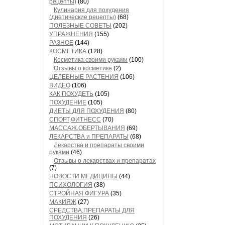
рецепты)
(80)
Кулинария для похудения
(диетические рецепты)
(68)
ПОЛЕЗНЫЕ СОВЕТЫ
(202)
УПРАЖНЕНИЯ
(155)
РАЗНОЕ
(144)
КОСМЕТИКА
(128)
Косметика своими руками
(100)
Отзывы о косметике
(2)
ЦЕЛЕБНЫЕ РАСТЕНИЯ
(106)
ВИДЕО
(106)
КАК ПОХУДЕТЬ
(105)
ПОХУДЕНИЕ
(105)
ДИЕТЫ ДЛЯ ПОХУДЕНИЯ
(80)
СПОРТ,ФИТНЕСС
(70)
МАССАЖ,ОБЕРТЫВАНИЯ
(69)
ЛЕКАРСТВА и ПРЕПАРАТЫ
(68)
Лекарства и препараты своими
руками
(46)
Отзывы о лекарствах и препаратах
(7)
НОВОСТИ МЕДИЦИНЫ
(44)
ПСИХОЛОГИЯ
(38)
СТРОЙНАЯ ФИГУРА
(35)
МАКИЯЖ
(27)
СРЕДСТВА,ПРЕПАРАТЫ ДЛЯ
ПОХУДЕНИЯ
(26)