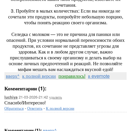
сочетания.
3. Пробуйте в малых количествах: Если вы никогда не
сочетали эти продукты, попробуйте небольшую порцию,
чтобы понять реакцию своего организма.
Селедка с молоком — это не причина для паники или
опасений. При условии нормальной переносимости обоих
продуктов, их сочетание не представляет угрозы для
здоровья. Как и в любом другом случае, важно
прислушиваться к своему организму и делать выбор на
основе личных предпочтений и реакций. Не позволяйте
мифам мешать вам наслаждаться вкусной едой!
вверх^
к полной версии
понравилось!
в evernote
Комментарии (1):
21-03-2026-21:42
удалить
luchiya
Спасибо!Интересно!
Обратиться
-
Ответить
-
К полной версии
Комментарии (1):
вверх^