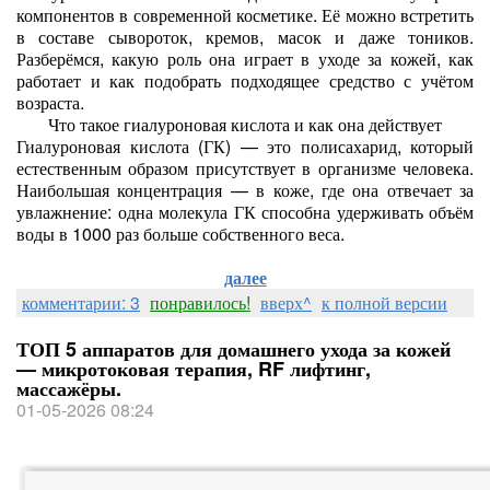
компонентов в современной косметике. Её можно встретить
в составе сывороток, кремов, масок и даже тоников.
Разберёмся, какую роль она играет в уходе за кожей, как
работает и как подобрать подходящее средство с учётом
возраста.
Что такое гиалуроновая кислота и как она действует
Гиалуроновая кислота (ГК) — это полисахарид, который
естественным образом присутствует в организме человека.
Наибольшая концентрация — в коже, где она отвечает за
увлажнение: одна молекула ГК способна удерживать объём
воды в 1000 раз больше собственного веса.
далее
комментарии: 3
понравилось!
вверх^
к полной версии
ТОП 5 аппаратов для домашнего ухода за кожей
— микротоковая терапия, RF лифтинг,
массажёры.
01-05-2026 08:24