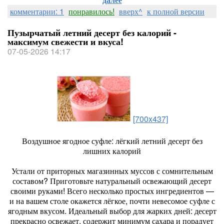
комментарии: 1
понравилось!
вверх^
к полной версии
Пузырчатый летний десерт без калорий -
максимум свежести и вкуса!
07-05-2026 14:17
[700x437]
Воздушное ягодное суфле: лёгкий летний десерт без
лишних калорий
Устали от приторных магазинных муссов с сомнительным
составом? Приготовьте натуральный освежающий десерт
своими руками! Всего несколько простых ингредиентов —
и на вашем столе окажется лёгкое, почти невесомое суфле с
ягодным вкусом. Идеальный выбор для жарких дней: десерт
прекрасно освежает, содержит минимум сахара и порадует