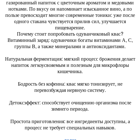
газированный напиток с цветочным ароматом и медовыми
нотками. По вкусу он напоминает изысканное вино, а по
пользе превосходит многие современные тоники: уже после
одного стакана чувствуется прилив сил, улучшается
пищеварение.
Почему стоит попробовать одуванчиковый квас?
Витаминный заряд: одуванчики богаты витаминами А, С,
группы В, а также минералами и антиоксидантами.
Натуральная ферментация: мягкий процесс брожения делает
напиток легкоусвояемым и полезным для микрофлоры
кишечника.
Бодрость без кофеина: квас мягко тонизирует, не
перевозбуждая нервную систему.
Детоксэффект: способствует очищению организма после
зимнего периода.
Простота приготовления: все ингредиенты доступны, а
процесс не требует специальных навыков.
далее