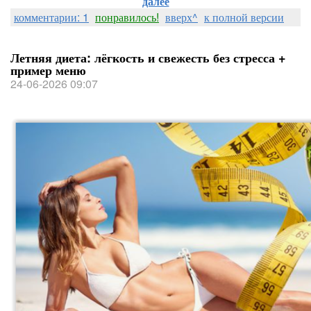
далее
комментарии: 1
понравилось!
вверх^
к полной версии
Летняя диета: лёгкость и свежесть без стресса +
пример меню
24-06-2026 09:07