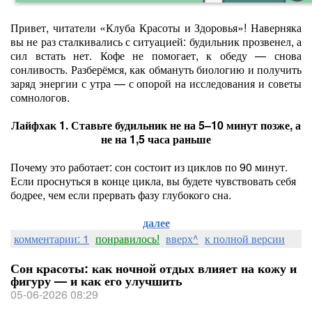
Привет, читатели «Клуба Красоты и Здоровья»! Наверняка
вы не раз сталкивались с ситуацией: будильник прозвенел, а
сил встать нет. Кофе не помогает, к обеду — снова
сонливость. Разберёмся, как обмануть биологию и получить
заряд энергии с утра — с опорой на исследования и советы
сомнологов.
Лайфхак 1. Ставьте будильник не на 5–10 минут позже, а
не на 1,5 часа раньше
Почему это работает: сон состоит из циклов по 90 минут.
Если проснуться в конце цикла, вы будете чувствовать себя
бодрее, чем если прервать фазу глубокого сна.
далее
комментарии: 1
понравилось!
вверх^
к полной версии
Сон красоты: как ночной отдых влияет на кожу и
фигуру — и как его улучшить
05-06-2026 08:29