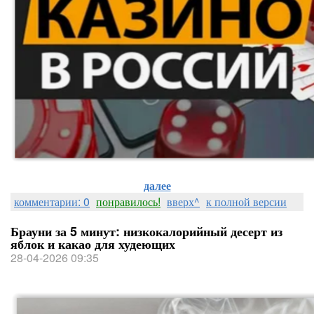
далее
комментарии: 0
понравилось!
вверх^
к полной версии
Брауни за 5 минут: низкокалорийный десерт из
яблок и какао для худеющих
28-04-2026 09:35