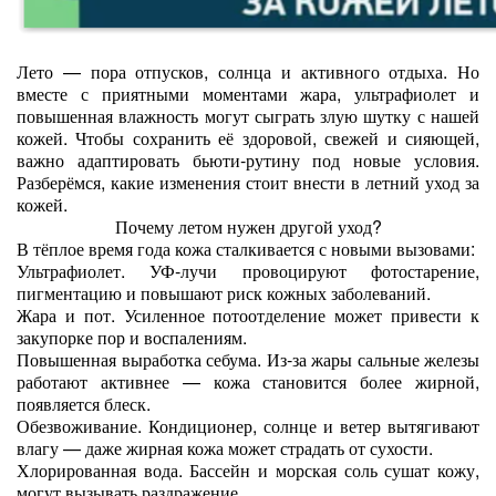
Лето — пора отпусков, солнца и активного отдыха. Но
вместе с приятными моментами жара, ультрафиолет и
повышенная влажность могут сыграть злую шутку с нашей
кожей. Чтобы сохранить её здоровой, свежей и сияющей,
важно адаптировать бьюти‑рутину под новые условия.
Разберёмся, какие изменения стоит внести в летний уход за
кожей.
Почему летом нужен другой уход?
В тёплое время года кожа сталкивается с новыми вызовами:
Ультрафиолет. УФ‑лучи провоцируют фотостарение,
пигментацию и повышают риск кожных заболеваний.
Жара и пот. Усиленное потоотделение может привести к
закупорке пор и воспалениям.
Повышенная выработка себума. Из‑за жары сальные железы
работают активнее — кожа становится более жирной,
появляется блеск.
Обезвоживание. Кондиционер, солнце и ветер вытягивают
влагу — даже жирная кожа может страдать от сухости.
Хлорированная вода. Бассейн и морская соль сушат кожу,
могут вызывать раздражение.