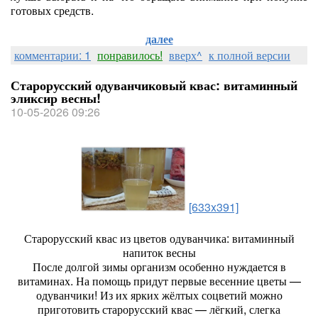
готовых средств.
далее
комментарии: 1
понравилось!
вверх^
к полной версии
Старорусский одуванчиковый квас: витаминный
эликсир весны!
10-05-2026 09:26
[633x391]
Старорусский квас из цветов одуванчика: витаминный
напиток весны
После долгой зимы организм особенно нуждается в
витаминах. На помощь придут первые весенние цветы —
одуванчики! Из их ярких жёлтых соцветий можно
приготовить старорусский квас — лёгкий, слегка