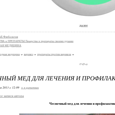
далее
Е/Флебология
ВА и ПРЕПАРАТЫ/Лекарства и препараты своими руками
НАЯ МЕДИЦИНА
одная медицина
варикоз
препараты против варикоза
НЫЙ МЕД ДЛЯ ЛЕЧЕНИЯ И ПРОФИЛАК
а 2013 г. 12:09
+ в цитатник
се записи автора
Чесночный мед для лечения и профилактик