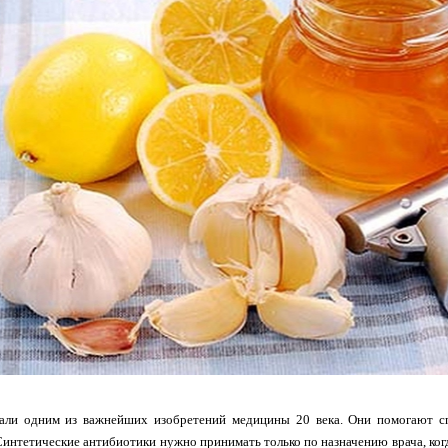
али одним из важнейших изобретений медицины 20 века. Они помогают сп
интетические антибиотики нужно принимать только по назначению врача, когда