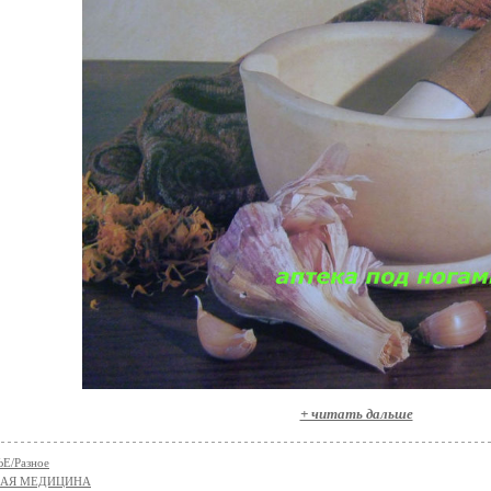
+ читать дальше
Е/Разное
НАЯ МЕДИЦИНА