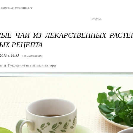
народная медицина
ЫЕ ЧАИ ИЗ ЛЕКАРСТВЕННЫХ РАСТЕ
ЫХ РЕЦЕПТА
2013 г. 16:35
+ в цитатник
ы_и_Рукоделие
все записи автора