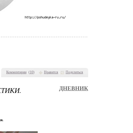
Комментарии
(
10
)
Нравится
Поделиться
ТИКИ.
ДНЕВНИК
и.