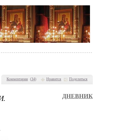
Комментарии
(
34
)
Нравится
Поделиться
И.
ДНЕВНИК
.