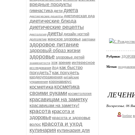
вредные продукты
диета
гимнастика
дети
диетическая еда
диетиеческие рецепты
диетические блюда
диетические рецепты
диеты
дизайн ногтей
диетология
женское здоровье
долголетие
завтраки
здоровое питание
здоровый образ жизни
здоровье
Рубрики:
ЗДОРОВЬ
здоровье детей
интересное
зрение
зож
знаменитости
как быстро
Метки:
поздравлен
йод
исследования
похудеть?
как похудеть
кардиоупражнения
китайские
коронавирус
упражнения
косметика
косметика
ЛЕЧЕНИ
своими руками
косметология
красавицам на заметку
красавицам на заметку!
Воскресенье, 06 Ян
красота
красота и
lorine
в
здоровье
красота и здоровье
красота и уход
волос
кулинария
кулинария для