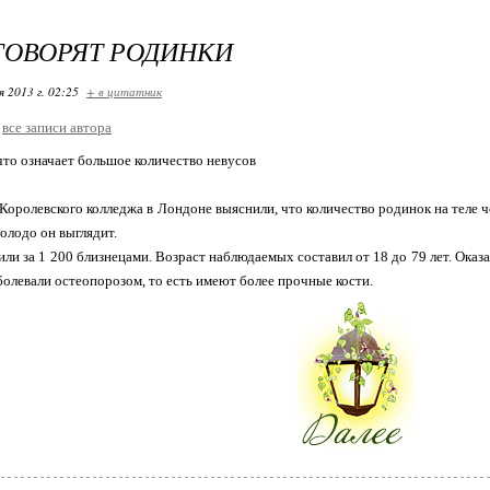
ГОВОРЯТ РОДИНКИ
я 2013 г. 02:25
+ в цитатник
все записи автора
что означает большое количество невусов
Королевского колледжа в Лондоне выяснили, что количество родинок на теле ч
молодо он выглядит.
и за 1 200 близнецами. Возраст наблюдаемых составил от 18 до 79 лет. Оказал
аболевали остеопорозом, то есть имеют более прочные кости.