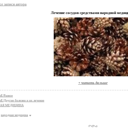
се записи автора
Лечение сосудов средствами народной медиц
+ читать дальше
Е/Разное
/Другие болезни и их лечение
НАЯ МЕДИЦИНА
народная медицина