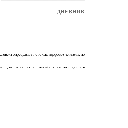
ДНЕВНИК
еловека определяют не только здоровье человека, но
ось, что те их них, кто имел более сотни родинок, в