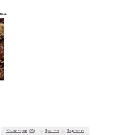
ины.
Комментарии
(
25
)
Нравится
Поделиться