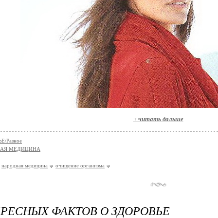
+ читать дальше
Е/Разное
НАЯ МЕДИЦИНА
народная медицина
очищение организма
ЕРЕСНЫХ ФАКТОВ О ЗДОРОВЬЕ