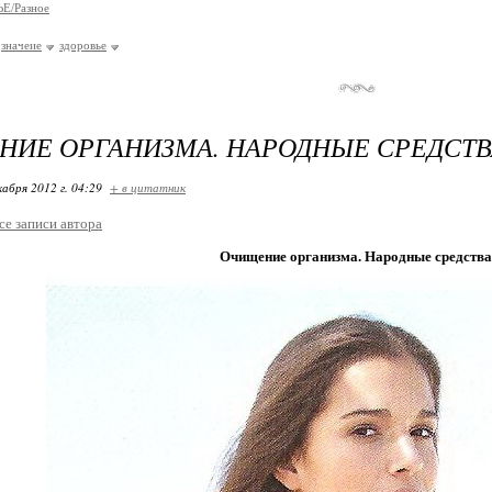
Е/Разное
значеие
здоровье
ИЕ ОРГАНИЗМА. НАРОДНЫЕ СРЕДСТВ
кабря 2012 г. 04:29
+ в цитатник
се записи автора
Очищение организма. Народные средства