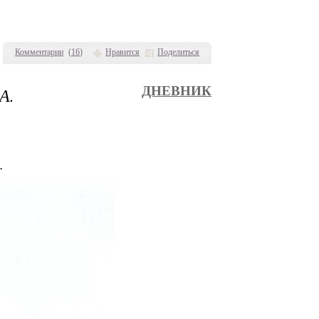
Комментарии
(
16
)
Нравится
Поделиться
А.
ДНЕВНИК
.