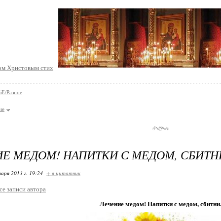
Е/Разное
ие
Е МЕДОМ! НАПИТКИ С МЕДОМ, СБИТН
варя 2013 г. 19:24
+ в цитатник
се записи автора
Лечение медом! Напитки с медом, сбитни