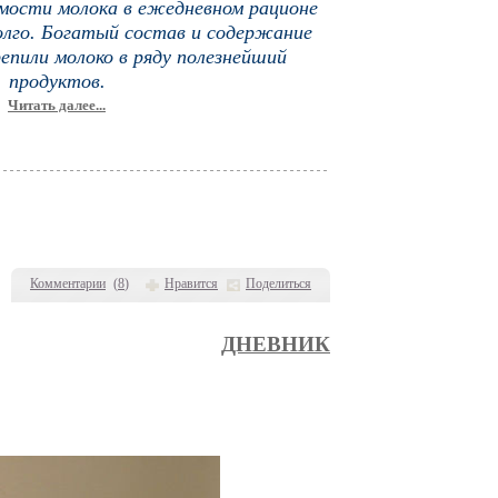
мости молока в ежедневном рационе
лго. Богатый состав и содержание
репили молоко в ряду полезнейший
продуктов.
Читать далее...
Комментарии
(
8
)
Нравится
Поделиться
ДНЕВНИК