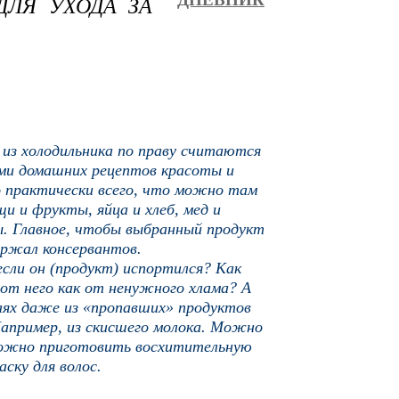
ЛЯ УХОДА ЗА
из холодильника по праву считаются
ми домашних рецептов красоты и
о практически всего, что можно там
 и фрукты, яйца и хлеб, мед и
. Главное, чтобы выбранный продукт
ержал консервантов.
если он (продукт) испортился? Как
 от него как от ненужного хлама? А
аях даже из
«
пропавших
»
продуктов
Например, из скисшего молока. Можно
можно приготовить восхитительную
аску для волос.