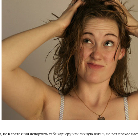
о, не в состоянии испортить тебе карьеру или личную жизнь, но вот плохое на