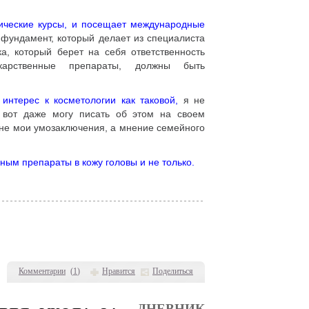
гические курсы, и посещает международные
 фундамент, который делает из специалиста
а, который берет на себя ответственность
карственные препараты, должны быть
интерес к косметологии как таковой,
я не
 вот даже могу писать об этом на своем
е не мои умозаключения, а мнение семейного
ным препараты в кожу головы и не только.
Комментарии
(
1
)
Нравится
Поделиться
ДНЕВНИК