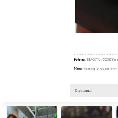
Рубрики:
КРАСОТА и УХОД/Уход 
Метки:
маникюр
лак для ногте
Страницы: