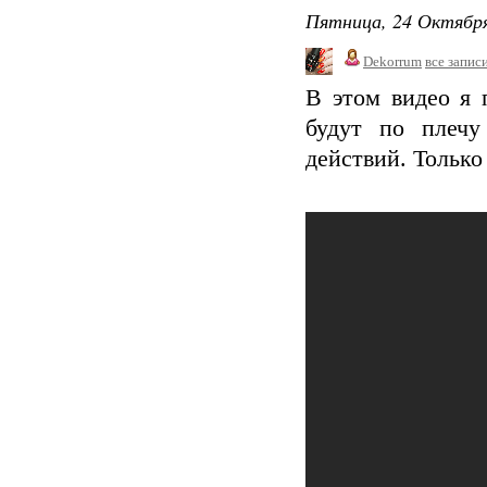
Пятница, 24 Октября
Dekorrum
все запис
В этом видео я 
будут по плечу
действий. Только