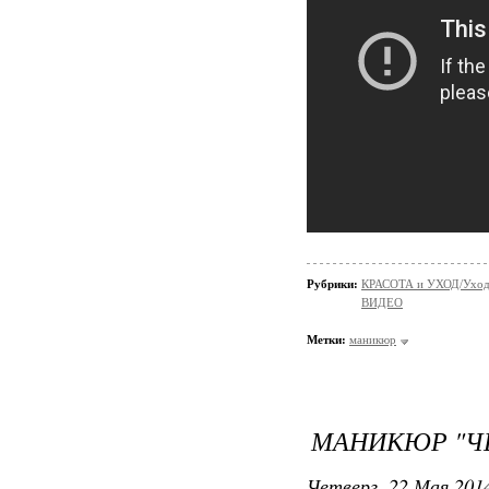
Рубрики:
КРАСОТА и УХОД/Уход 
ВИДЕО
Метки:
маникюр
МАНИКЮР "Ч
Четверг, 22 Мая 2014