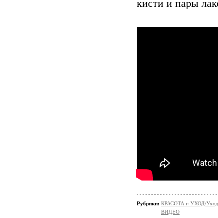
кисти и пары лак
Рубрики:
КРАСОТА и УХОД/Уход 
ВИДЕО