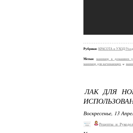
Рубрики:
КРАСОТА и УХОД/Уход 
Метки:
маникюр в домашних у
маникюр для начинающих
ман
ЛАК ДЛЯ НО
ИСПОЛЬЗОВА
Воскресенье, 13 Апре
Рецепты_и_Рукодел