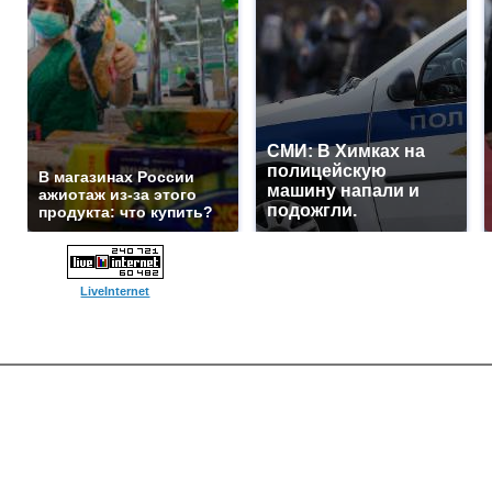
СМИ: В Химках на
полицейскую
В магазинах России
машину напали и
ажиотаж из-за этого
подожгли.
продукта: что купить?
LiveInternet