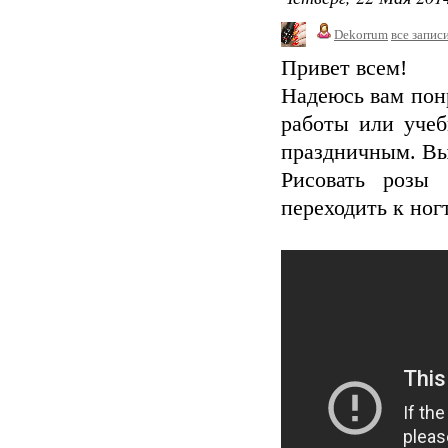
Dekorrum
все запис
Привет всем!
Надеюсь вам пон
работы или учеб
праздничным. Вы
Рисовать розы 
переходить к ногт