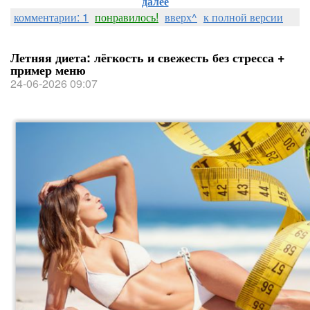
далее
комментарии: 1
понравилось!
вверх^
к полной версии
Летняя диета: лёгкость и свежесть без стресса +
пример меню
24-06-2026 09:07