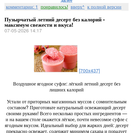
комментарии: 1
понравилось!
вверх^
к полной версии
Пузырчатый летний десерт без калорий -
максимум свежести и вкуса!
07-05-2026 14:17
[700x437]
Воздушное ягодное суфле: лёгкий летний десерт без
лишних калорий
Устали от приторных магазинных муссов с сомнительным
составом? Приготовьте натуральный освежающий десерт
своими руками! Всего несколько простых ингредиентов —
и на вашем столе окажется лёгкое, почти невесомое суфле с
ягодным вкусом. Идеальный выбор для жарких дней: десерт
прекрасно освежает, содержит минимум сахара и порадует