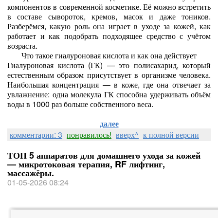
компонентов в современной косметике. Её можно встретить
в составе сывороток, кремов, масок и даже тоников.
Разберёмся, какую роль она играет в уходе за кожей, как
работает и как подобрать подходящее средство с учётом
возраста.
Что такое гиалуроновая кислота и как она действует
Гиалуроновая кислота (ГК) — это полисахарид, который
естественным образом присутствует в организме человека.
Наибольшая концентрация — в коже, где она отвечает за
увлажнение: одна молекула ГК способна удерживать объём
воды в 1000 раз больше собственного веса.
далее
комментарии: 3
понравилось!
вверх^
к полной версии
ТОП 5 аппаратов для домашнего ухода за кожей
— микротоковая терапия, RF лифтинг,
массажёры.
01-05-2026 08:24