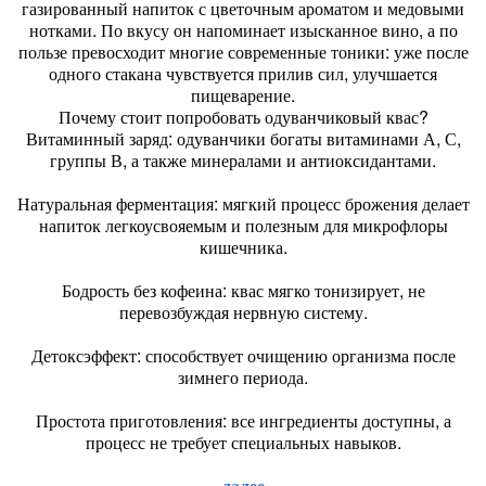
газированный напиток с цветочным ароматом и медовыми
нотками. По вкусу он напоминает изысканное вино, а по
пользе превосходит многие современные тоники: уже после
одного стакана чувствуется прилив сил, улучшается
пищеварение.
Почему стоит попробовать одуванчиковый квас?
Витаминный заряд: одуванчики богаты витаминами А, С,
группы В, а также минералами и антиоксидантами.
Натуральная ферментация: мягкий процесс брожения делает
напиток легкоусвояемым и полезным для микрофлоры
кишечника.
Бодрость без кофеина: квас мягко тонизирует, не
перевозбуждая нервную систему.
Детоксэффект: способствует очищению организма после
зимнего периода.
Простота приготовления: все ингредиенты доступны, а
процесс не требует специальных навыков.
далее