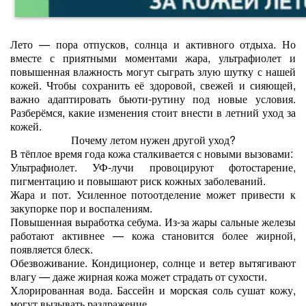
Лето — пора отпусков, солнца и активного отдыха. Но
вместе с приятными моментами жара, ультрафиолет и
повышенная влажность могут сыграть злую шутку с нашей
кожей. Чтобы сохранить её здоровой, свежей и сияющей,
важно адаптировать бьюти‑рутину под новые условия.
Разберёмся, какие изменения стоит внести в летний уход за
кожей.
Почему летом нужен другой уход?
В тёплое время года кожа сталкивается с новыми вызовами:
Ультрафиолет. УФ‑лучи провоцируют фотостарение,
пигментацию и повышают риск кожных заболеваний.
Жара и пот. Усиленное потоотделение может привести к
закупорке пор и воспалениям.
Повышенная выработка себума. Из‑за жары сальные железы
работают активнее — кожа становится более жирной,
появляется блеск.
Обезвоживание. Кондиционер, солнце и ветер вытягивают
влагу — даже жирная кожа может страдать от сухости.
Хлорированная вода. Бассейн и морская соль сушат кожу,
могут вызывать раздражение.