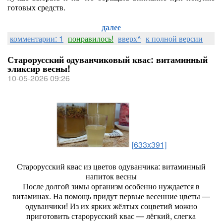
готовых средств.
далее
комментарии: 1
понравилось!
вверх^
к полной версии
Старорусский одуванчиковый квас: витаминный
эликсир весны!
10-05-2026 09:26
[633x391]
Старорусский квас из цветов одуванчика: витаминный
напиток весны
После долгой зимы организм особенно нуждается в
витаминах. На помощь придут первые весенние цветы —
одуванчики! Из их ярких жёлтых соцветий можно
приготовить старорусский квас — лёгкий, слегка