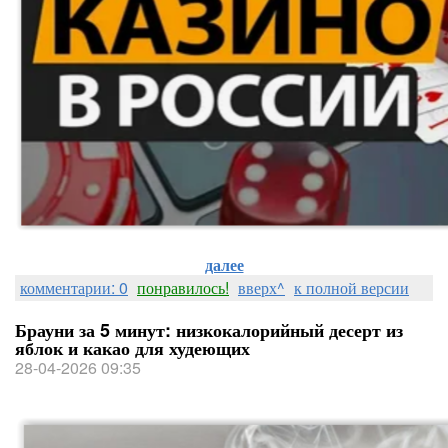
далее
комментарии: 0
понравилось!
вверх^
к полной версии
Брауни за 5 минут: низкокалорийный десерт из
яблок и какао для худеющих
28-04-2026 09:35