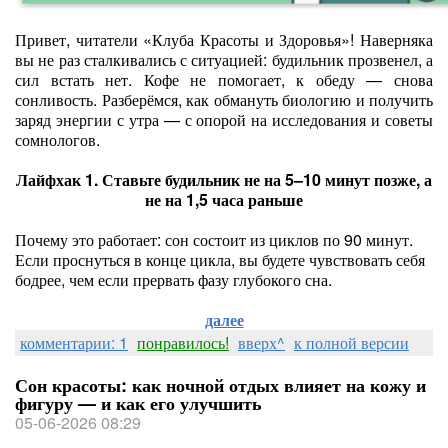
Привет, читатели «Клуба Красоты и Здоровья»! Наверняка
вы не раз сталкивались с ситуацией: будильник прозвенел, а
сил встать нет. Кофе не помогает, к обеду — снова
сонливость. Разберёмся, как обмануть биологию и получить
заряд энергии с утра — с опорой на исследования и советы
сомнологов.
Лайфхак 1. Ставьте будильник не на 5–10 минут позже, а
не на 1,5 часа раньше
Почему это работает: сон состоит из циклов по 90 минут.
Если проснуться в конце цикла, вы будете чувствовать себя
бодрее, чем если прервать фазу глубокого сна.
далее
комментарии: 1
понравилось!
вверх^
к полной версии
Сон красоты: как ночной отдых влияет на кожу и
фигуру — и как его улучшить
05-06-2026 08:29