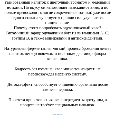
газированный напиток с цветочным ароматом и медовыми
нотками. По вкусу он напоминает изысканное вино, а по
пользе превосходит многие современные тоники: уже после
одного стакана чувствуется прилив сил, улучшается
пищеварение.
Почему стоит попробовать одуванчиковый квас?
Витаминный заряд: одуванчики богаты витаминами А, С,
группы В, а также минералами и антиоксидантами.
Натуральная ферментация: мягкий процесс брожения делает
напиток легкоусвояемым и полезным для микрофлоры
кишечника.
Бодрость без кофеина: квас мягко тонизирует, не
перевозбуждая нервную систему.
Детоксэффект: способствует очищению организма после
зимнего периода.
Простота приготовления: все ингредиенты доступны, а
процесс не требует специальных навыков.
далее