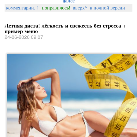
далее
комментарии: 1
понравилось!
вверх^
к полной версии
Летняя диета: лёгкость и свежесть без стресса +
пример меню
24-06-2026 09:07