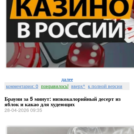
далее
комментарии: 0
понравилось!
вверх^
к полной версии
Брауни за 5 минут: низкокалорийный десерт из
яблок и какао для худеющих
28-04-2026 09:35