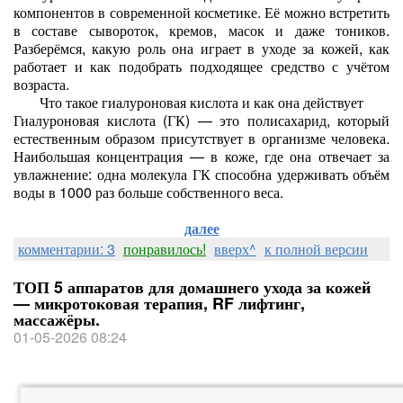
компонентов в современной косметике. Её можно встретить
в составе сывороток, кремов, масок и даже тоников.
Разберёмся, какую роль она играет в уходе за кожей, как
работает и как подобрать подходящее средство с учётом
возраста.
Что такое гиалуроновая кислота и как она действует
Гиалуроновая кислота (ГК) — это полисахарид, который
естественным образом присутствует в организме человека.
Наибольшая концентрация — в коже, где она отвечает за
увлажнение: одна молекула ГК способна удерживать объём
воды в 1000 раз больше собственного веса.
далее
комментарии: 3
понравилось!
вверх^
к полной версии
ТОП 5 аппаратов для домашнего ухода за кожей
— микротоковая терапия, RF лифтинг,
массажёры.
01-05-2026 08:24