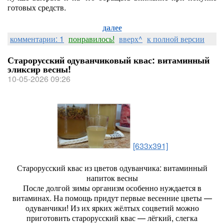
готовых средств.
далее
комментарии: 1
понравилось!
вверх^
к полной версии
Старорусский одуванчиковый квас: витаминный
эликсир весны!
10-05-2026 09:26
[633x391]
Старорусский квас из цветов одуванчика: витаминный
напиток весны
После долгой зимы организм особенно нуждается в
витаминах. На помощь придут первые весенние цветы —
одуванчики! Из их ярких жёлтых соцветий можно
приготовить старорусский квас — лёгкий, слегка