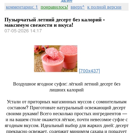
комментарии: 1
понравилось!
вверх^
к полной версии
Пузырчатый летний десерт без калорий -
максимум свежести и вкуса!
07-05-2026 14:17
[700x437]
Воздушное ягодное суфле: лёгкий летний десерт без
лишних калорий
Устали от приторных магазинных муссов с сомнительным
составом? Приготовьте натуральный освежающий десерт
своими руками! Всего несколько простых ингредиентов —
и на вашем столе окажется лёгкое, почти невесомое суфле с
ягодным вкусом. Идеальный выбор для жарких дней: десерт
прекрасно освежает, содержит минимум сахара и порадует