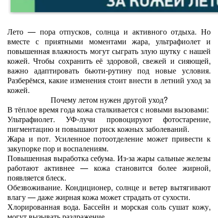
Лето — пора отпусков, солнца и активного отдыха. Но
вместе с приятными моментами жара, ультрафиолет и
повышенная влажность могут сыграть злую шутку с нашей
кожей. Чтобы сохранить её здоровой, свежей и сияющей,
важно адаптировать бьюти‑рутину под новые условия.
Разберёмся, какие изменения стоит внести в летний уход за
кожей.
Почему летом нужен другой уход?
В тёплое время года кожа сталкивается с новыми вызовами:
Ультрафиолет. УФ‑лучи провоцируют фотостарение,
пигментацию и повышают риск кожных заболеваний.
Жара и пот. Усиленное потоотделение может привести к
закупорке пор и воспалениям.
Повышенная выработка себума. Из‑за жары сальные железы
работают активнее — кожа становится более жирной,
появляется блеск.
Обезвоживание. Кондиционер, солнце и ветер вытягивают
влагу — даже жирная кожа может страдать от сухости.
Хлорированная вода. Бассейн и морская соль сушат кожу,
могут вызывать раздражение.