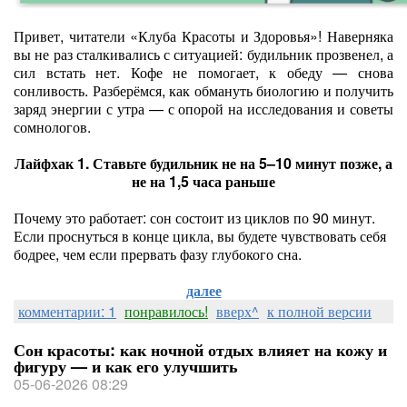
Привет, читатели «Клуба Красоты и Здоровья»! Наверняка
вы не раз сталкивались с ситуацией: будильник прозвенел, а
сил встать нет. Кофе не помогает, к обеду — снова
сонливость. Разберёмся, как обмануть биологию и получить
заряд энергии с утра — с опорой на исследования и советы
сомнологов.
Лайфхак 1. Ставьте будильник не на 5–10 минут позже, а
не на 1,5 часа раньше
Почему это работает: сон состоит из циклов по 90 минут.
Если проснуться в конце цикла, вы будете чувствовать себя
бодрее, чем если прервать фазу глубокого сна.
далее
комментарии: 1
понравилось!
вверх^
к полной версии
Сон красоты: как ночной отдых влияет на кожу и
фигуру — и как его улучшить
05-06-2026 08:29