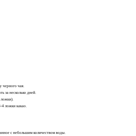
у черного чая.
ь за несколько дней.
 ложки).
-4 ложки какао.
шанное с небольшим количеством воды.