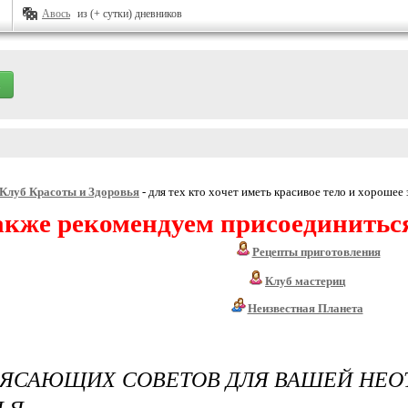
Авось
из (+ сутки) дневников
Клуб Красоты и Здоровья
- для тех кто хочет иметь красивое тело и хорошее 
акже рекомендуем присоединитьс
Рецепты приготовления
Клуб мастериц
Неизвестная Планета
РЯСАЮЩИХ СОВЕТОВ ДЛЯ ВАШЕЙ НЕО
ЬЯ