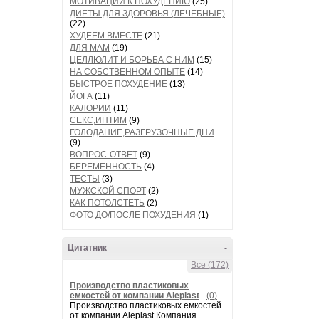
МОТИВАЦИИ К ПОХУДЕНИЮ
(25)
ДИЕТЫ ДЛЯ ЗДОРОВЬЯ (ЛЕЧЕБНЫЕ)
(22)
ХУДЕЕМ ВМЕСТЕ
(21)
ДЛЯ МАМ
(19)
ЦЕЛЛЮЛИТ И БОРЬБА С НИМ
(15)
НА СОБСТВЕННОМ ОПЫТЕ
(14)
БЫСТРОЕ ПОХУДЕНИЕ
(13)
ЙОГА
(11)
КАЛОРИИ
(11)
СЕКС,ИНТИМ
(9)
ГОЛОДАНИЕ,РАЗГРУЗОЧНЫЕ ДНИ
(9)
ВОПРОС-ОТВЕТ
(9)
БЕРЕМЕННОСТЬ
(4)
ТЕСТЫ
(3)
МУЖСКОЙ СПОРТ
(2)
КАК ПОТОЛСТЕТЬ
(2)
ФОТО ДО/ПОСЛЕ ПОХУДЕНИЯ
(1)
Цитатник
-
Все (172)
Производство пластиковых
емкостей от компании Aleplast
-
(0)
Производство пластиковых емкостей
от компании Aleplast Компания