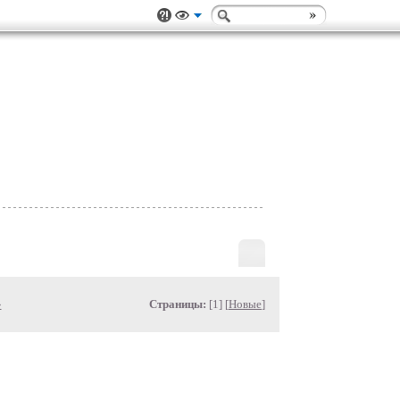
»
Страницы:
[1] [
Новые
]