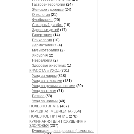
Гастроэнтерология
(24)
Женское здоровье
(24)
Онкология
(21)
Флебология
(20)
Сахарный диабет
(18)
Здоровье детей
(17)
Гипертония
(14)
Психология
(10)
Дерматалогия
(4)
Музыкотерапия
(2)
Хирургия
(2)
Невралогия
(2)
Здоровье животных
(1)
КРАСОТА и УХОД
(701)
Уход за лицом
(318)
Уход за волосами
(131)
Уход за руками и ногтями
(80)
Уход за телом
(71)
Разное
(58)
Уход за ногами
(40)
ПОЛЕЗНО ЗНАТЬ
(487)
НАРОДНАЯ МЕДИЦИНА
(354)
ПОЛЕЗНОЕ ПИТАНИЕ
(278)
КУЛИНАРИЯ ДЛЯ ПОХУДЕНИЯ и
ЗДОРОВЬЯ
(237)
Кулинария для здоровья (полезные