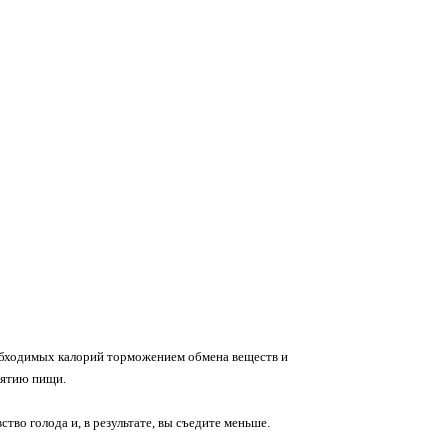
еобходимых калорий торможением обмена веществ и
нятию пищи.
ство голода и, в результате, вы съедите меньше.