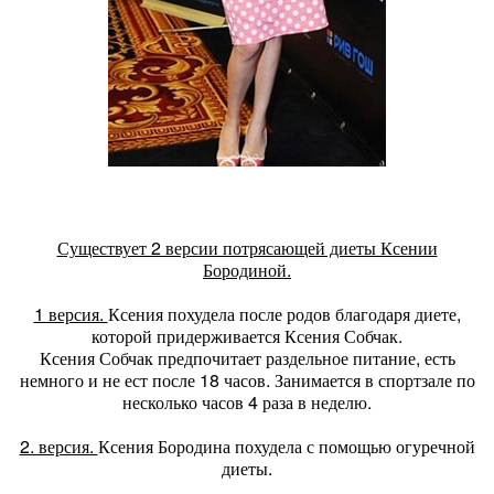
Существует 2 версии потрясающей диеты Ксении
Бородиной.
1 версия.
Ксения похудела после родов благодаря диете,
которой придерживается Ксения Собчак.
Ксения Собчак предпочитает раздельное питание, есть
немного и не ест после 18 часов. Занимается в спортзале по
несколько часов 4 раза в неделю.
2. версия.
Ксения Бородина похудела с помощью огуречной
диеты.