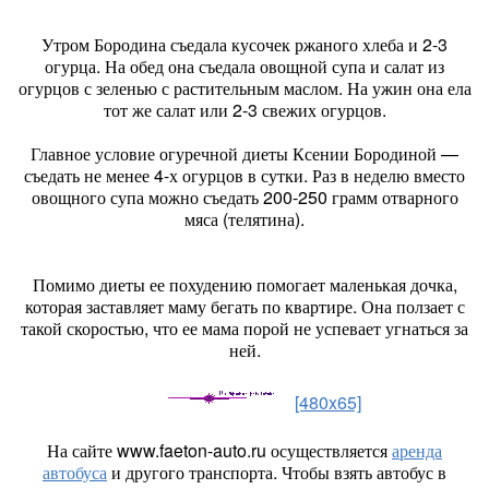
Утром Бородина съедала кусочек ржаного хлеба и 2-3
огурца. На обед она съедала овощной супа и салат из
огурцов с зеленью с растительным маслом. На ужин она ела
тот же салат или 2-3 свежих огурцов.
Главное условие огуречной диеты Ксении Бородиной —
съедать не менее 4-х огурцов в сутки. Раз в неделю вместо
овощного супа можно съедать 200-250 грамм отварного
мяса (телятина).
Помимо диеты ее похудению помогает маленькая дочка,
которая заставляет маму бегать по квартире. Она ползает с
такой скоростью, что ее мама порой не успевает угнаться за
ней.
[480x65]
На сайте www.faeton-auto.ru осуществляется
аренда
автобуса
и другого транспорта. Чтобы взять автобус в