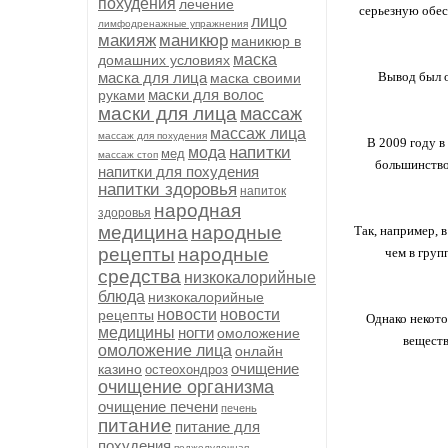
похудения
лечение
серьезную обес
лицо
лимфодренажные упражнения
макияж
маникюр
маникюр в
маска
домашних условиях
маска для лица
Вывод был о
маска своими
маски для волос
руками
маски для лица
массаж
массаж лица
массаж для похудения
В 2009 году в
напитки
мода
мед
массаж стоп
большинство 
напитки для похудения
напитки здоровья
напиток
народная
здоровья
медицина
народные
Так, например, 
рецепты
народные
чем в груп
средства
низкокалорийные
блюда
низкокалорийные
новости
новости
рецепты
Однако некото
медицины
ногти
омоложение
веществ
омоложение лица
онлайн
очищение
казино
остеохондроз
очищение организма
очищение печени
печень
питание
питание для
похудения
поджелудочная