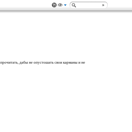
прочитать, дабы не опустошать свои карманы и не