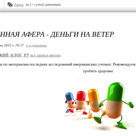
Авось
из (+ сутки) дневников
ННАЯ АФЕРА - ДЕНЬГИ НА ВЕТЕР
та 2012 г. 19:37
+ в цитатник
КИЙ_БЛОГ_РУ
все записи автора
на по материалам последних исследований американских ученых. Рекомендуем 
гробить здоровье.