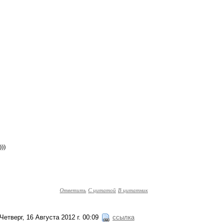
)))
Ответить
С цитатой
В цитатник
Четверг, 16 Августа 2012 г. 00:09
ссылка