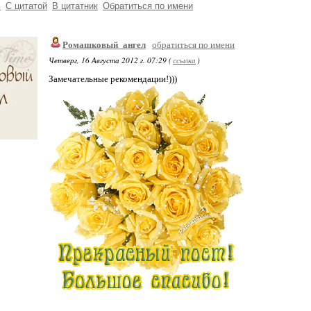
ь
С цитатой
В цитатник
Обратиться по имени
Ромашковый_ангел
обратиться по имени
Четверг, 16 Августа 2012 г. 07:29 (
ссылка
)
Замечательные рекомендации!)))