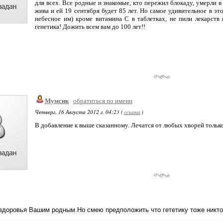
для всех. Все родные и знакомые, кто пережил блокаду, умерли в 
жива и ей 19 сентября будет 85 лет. Но самое удивительное в эт
небесное им) кроме витамина С в таблетках, не пили лекарств
генетика! Дожить всем вам до 100 лет!!
Мумсик
обратиться по имени
Четверг, 16 Августа 2012 г. 04:23 (
ссылка
)
В добавление к выше сказанному. Лечатся от любых хворей только
здоровья Вашим родным.Но смею предположить что гететику тоже никто 