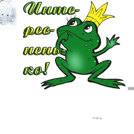
:)))))