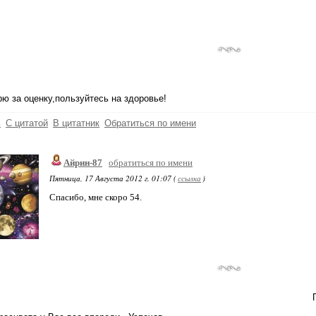
ю за оценку,пользуйтесь на здоровье!
ь
С цитатой
В цитатник
Обратиться по имени
Айрин-87
обратиться по имени
Пятница, 17 Августа 2012 г. 01:07 (
ссылка
)
Спасибо, мне скоро 54.