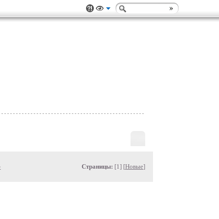
»
Страницы:
[1] [
Новые
]