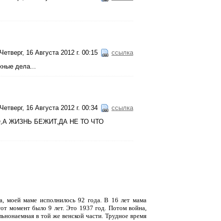
Четверг, 16 Августа 2012 г. 00:15
ссылка
ные дела...
Четверг, 16 Августа 2012 г. 00:34
ссылка
О,А ЖИЗНЬ БЕЖИТ,ДА НЕ ТО ЧТО
а, моей маме исполнилось 92 года. В 16 лет мама
от момент было 9 лет. Это 1937 год. Потом война,
льнонаемная в той же венской части. Трудное время