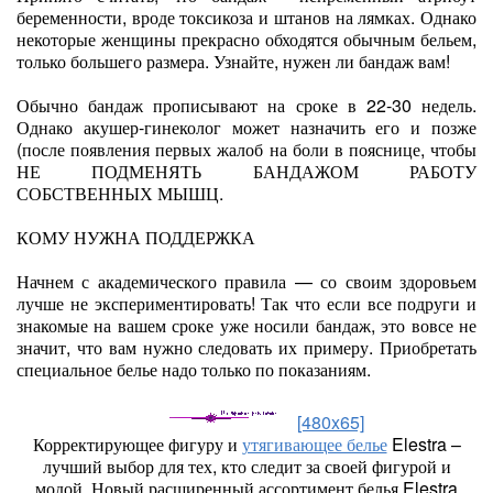
беременности, вроде токсикоза и штанов на лямках. Однако
некоторые женщины прекрасно обходятся обычным бельем,
только большего размера. Узнайте, нужен ли бандаж вам!
Обычно бандаж прописывают на сроке в 22-30 недель.
Однако акушер-гинеколог может назначить его и позже
(после появления первых жалоб на боли в пояснице, чтобы
НЕ ПОДМЕНЯТЬ БАНДАЖОМ РАБОТУ
СОБСТВЕННЫХ МЫШЦ.
КОМУ НУЖНА ПОДДЕРЖКА
Начнем с академического правила — со своим здоровьем
лучше не экспериментировать! Так что если все подруги и
знакомые на вашем сроке уже носили бандаж, это вовсе не
значит, что вам нужно следовать их примеру. Приобретать
специальное белье надо только по показаниям.
[480x65]
Корректирующее фигуру и
утягивающее белье
Elestra –
лучший выбор для тех, кто следит за своей фигурой и
модой. Новый расширенный ассортимент белья Elestra