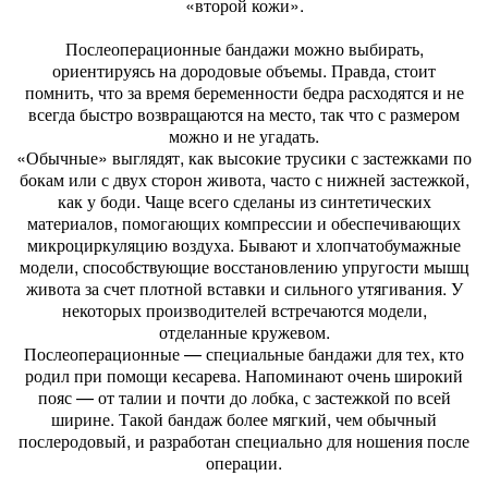
«второй кожи».
Послеоперационные бандажи можно выбирать,
ориентируясь на дородовые объемы. Правда, стоит
помнить, что за время беременности бедра расходятся и не
всегда быстро возвращаются на место, так что с размером
можно и не угадать.
«Обычные» выглядят, как высокие трусики с застежками по
бокам или с двух сторон живота, часто с нижней застежкой,
как у боди. Чаще всего сделаны из синтетических
материалов, помогающих компрессии и обеспечивающих
микроциркуляцию воздуха. Бывают и хлопчатобумажные
модели, способствующие восстановлению упругости мышц
живота за счет плотной вставки и сильного утягивания. У
некоторых производителей встречаются модели,
отделанные кружевом.
Послеоперационные — специальные бандажи для тех, кто
родил при помощи кесарева. Напоминают очень широкий
пояс — от талии и почти до лобка, с застежкой по всей
ширине. Такой бандаж более мягкий, чем обычный
послеродовый, и разработан специально для ношения после
операции.