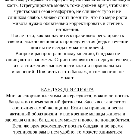
кость. Отрегулировать модель тоже должен врач, чтобы вы
чувствовали себя комфортно, не слишком туго и не
слишком слабо. Однако стоит помнить, что по мере роста
живота нужно обязательно корректировать и степень
натяжения.
После того, как вы научитесь правильно регулировать
завязки, можно выполнять процедуру стоя (ведь в течение
дня вы не всегда сможете прилечь).
Вопреки распространенному мнению, бандажи не
защищают от растяжек. Стрии появляются в первую очередь
из-за снижения эластичности кожи и гормональных
изменений. Повлиять на это бандаж, к сожалению, не
может.
БАНДАЖ ДЛЯ СПОРТА
Многие спортивные мамы интересуются, можно ли носить
бандаж во время занятий фитнесом. Здесь все зависит от
состояния самой женщины. Если вы привыкли вести
активный образ жизни, у вас крепкие мышцы живота и
здоровая спина, бандаж вам может и вовсе не понадобиться.
Если же врач рекомендует носить бандаж, и во время
тренировок вам в нем удобно, то можете заниматься