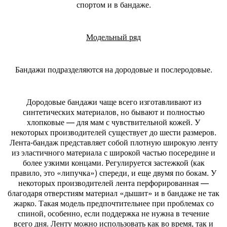
спортом и в бандаже.
Модельный ряд
Бандажи подразделяются на дородовые и послеродовые.
Дородовые бандажи чаще всего изготавливают из
синтетических материалов, но бывают и полностью
хлопковые — для мам с чувствительной кожей. У
некоторых производителей существует до шести размеров.
Лента-бандаж представляет собой плотную широкую ленту
из эластичного материала с широкой частью посередине и
более узкими концами. Регулируется за­стежкой (как
правило, это «липучка») спереди, и еще двумя по бокам. У
некоторых производителей лента перфорированная —
благодаря отверстиям материал «дышит» и в бандаже не так
жарко. Такая модель предпочтительнее при проблемах со
спиной, особенно, если поддержка не нужна в течение
всего дня. Ленту можно использовать как во время, так и