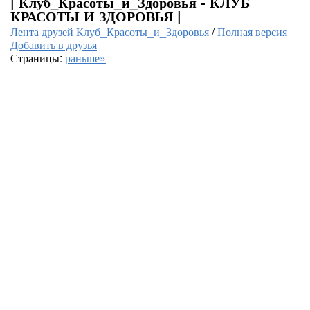
| Клуб_Красоты_и_Здоровья - КЛУБ
КРАСОТЫ И ЗДОРОВЬЯ |
Лента друзей Клуб_Красоты_и_Здоровья
/
Полная версия
Добавить в друзья
Страницы:
раньше»