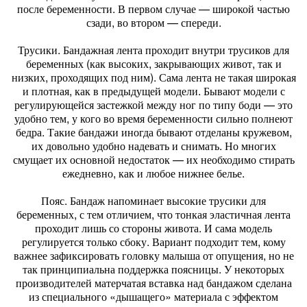
после беременности. В первом случае — широкой частью
сзади, во втором — спереди.
Трусики. Бандажная лента проходит внутри трусиков для
беременных (как высоких, закрывающих живот, так и
низких, проходящих под ним). Сама лента не такая широкая
и плотная, как в предыдущей модели. Бывают модели с
регулирующейся застежкой между ног по типу боди — это
удобно тем, у кого во время беременности сильно полнеют
бедра. Такие бандажи иногда бывают отделаны кружевом,
их довольно удобно надевать и снимать. Но многих
смущает их основной недостаток — их необходимо стирать
ежедневно, как и любое нижнее белье.
Пояс. Бандаж напоминает высокие трусики для
беременных, с тем отличием, что тонкая эластичная лента
проходит лишь со стороны живота. И сама модель
регулируется только сбоку. Вариант подходит тем, кому
важнее зафиксировать головку малыша от опущения, но не
так принципиальна поддержка поясницы. У некоторых
производителей матерчатая вставка над бандажом сделана
из специального «дышащего» материала с эффектом