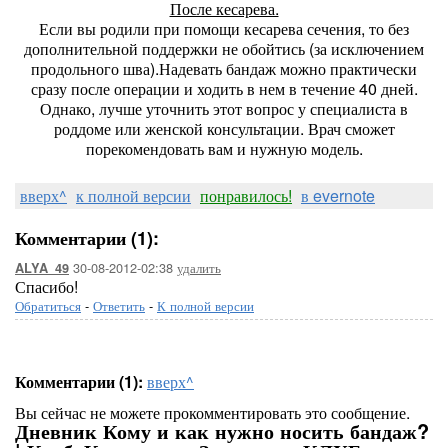
После кесарева.
Если вы родили при помощи кесарева сечения, то без
дополнительной поддержки не обойтись (за исключением
продольного шва).Надевать бандаж можно практически
сразу после операции и ходить в нем в течение 40 дней.
Однако, лучше уточнить этот вопрос у специалиста в
роддоме или женской консультации. Врач сможет
порекомендовать вам и нужную модель.
вверх^
к полной версии
понравилось!
в evernote
Комментарии (1):
30-08-2012-02:38
удалить
ALYA_49
Спасибо!
Обратиться
-
Ответить
-
К полной версии
Комментарии (1):
вверх^
Вы сейчас не можете прокомментировать это сообщение.
Дневник Кому и как нужно носить бандаж?