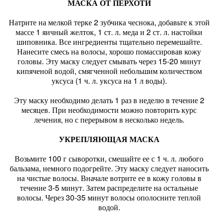
МАСКА ОТ ПЕРХОТИ
Натрите на мелкой терке 2 зубчика чеснока, добавьте к этой
массе 1 яичный желток, 1 ст. л. меда и 2 ст. л. настойки
шиповника. Все ингредиенты тщательно перемешайте.
Нанесите смесь на волосы, хорошо помассировав кожу
головы. Эту маску следует смывать через 15-20 минут
кипяченой водой, смягченной небольшим количеством
уксуса (1 ч. л. уксуса на 1 л воды).
Эту маску необходимо делать 1 раз в неделю в течение 2
месяцев. При необходимости можно повторить курс
лечения, но с перерывом в несколько недель.
УКРЕПЛЯЮЩАЯ МАСКА
Возьмите 100 г сыворотки, смешайте ее с 1 ч. л. любого
бальзама, немного подогрейте. Эту маску следует наносить
на чистые волосы. Вначале вотрите ее в кожу головы в
течение 3-5 минут. Затем распределите на остальные
волосы. Через 30-35 минут волосы ополосните теплой
водой.