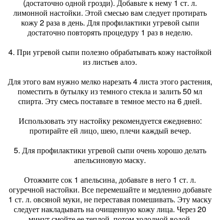
(достаточно одной грозди). Добавьте к нему 1 ст. л.
лимонной настойки. Этой смесью вам следует протирать
кожу 2 раза в день. Для профилактики угревой сыпи
достаточно повторять процедуру 1 раз в неделю.
4. При угревой сыпи полезно обрабатывать кожу настойкой
из листьев алоэ.
Для этого вам нужно мелко нарезать 4 листа этого растения,
поместить в бутылку из темного стекла и залить 50 мл
спирта. Эту смесь поставьте в темное место на 6 дней.
Использовать эту настойку рекомендуется ежедневно:
протирайте ей лицо, шею, плечи каждый вечер.
5. Для профилактики угревой сыпи очень хорошо делать
апельсиновую маску.
Отожмите сок 1 апельсина, добавьте в него 1 ст. л.
огуречной настойки. Все перемешайте и медленно добавьте
1 ст. л. овсяной муки, не переставая помешивать. Эту маску
следует накладывать на очищенную кожу лица. Через 20
минут смойте ее теплой, потом холодной водой.