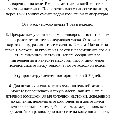
сваренной на воде. Все перемешайте и влейте 1 ст. л.
огуречной настойки. После этого маску нанесите на лицо, а
через 15-20 минут смойте водой комнатной температуры.
Эту маску можно делать 1 раз в неделю.
3. Прекрасным увлажняющим и одновременно питающим
средством является следующая маска. Отварите
картофелину, разомните ее с яичным белком. Натрите на
терке 1 морковь, выжмите из нее сок и перемешайте его с 1
ст. л. лимонной настойки. Теперь соедините все
ингредиенты и нанесите маску на лицо и шею. Через
полчаса смойте маску теплой, а потом холодной водой.
Эту процедуру следует повторять через 5-7 дней.
4. Для питания и увлажнения чувствительной кожи вы
можете использовать и такую маску. Залейте 1 ст. л.
аптечной ромашкой 30 мл яблочной настойки, доведенной
до кипения, перемешайте компоненты и дайте смеси
немного остыть. Затем добавьте 1 ч. л. меда, вновь все
перемешайте и равномерно нанесите на кожу лица и шеи,