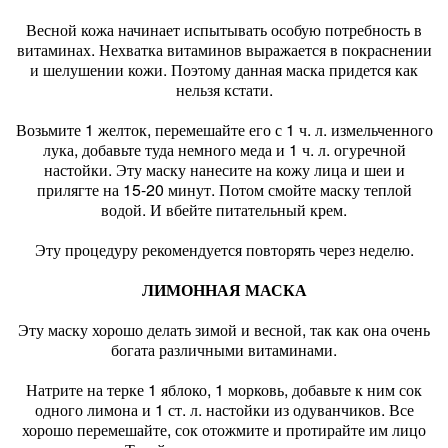
Весной кожа начинает испытывать особую потребность в
витаминах. Нехватка витаминов выражается в покраснении
и шелушении кожи. Поэтому данная маска придется как
нельзя кстати.
Возьмите 1 желток, перемешайте его с 1 ч. л. измельченного
лука, добавьте туда немного меда и 1 ч. л. огуречной
настойки. Эту маску нанесите на кожу лица и шеи и
прилягте на 15-20 минут. Потом смойте маску теплой
водой. И вбейте питательный крем.
Эту процедуру рекомендуется повторять через неделю.
ЛИМОННАЯ МАСКА
Эту маску хорошо делать зимой и весной, так как она очень
богата различными витаминами.
Натрите на терке 1 яблоко, 1 морковь, добавьте к ним сок
одного лимона и 1 ст. л. настойки из одуванчиков. Все
хорошо перемешайте, сок отожмите и протирайте им лицо