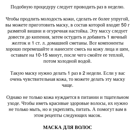
Подобную процедуру следует проводить раз в неделю.
Чтобы продлить молодость кожи, сделать ее более упругой,
вы можете приготовить маску, в состав которой входят 50 г
размятой вишни и огуречная настойка. Эту массу следует
довести до кипения, затем остудить и добавить 1 яичный
желток и 1 ст. л. домашней сметаны. Все компоненты
хорошо перемешайте и нанесите смесь на кожу лица и шеи,
оставьте на 10-15 минут, после чего смойте ее теплой,
потом холодной водой.
Такую маску нужно делать 1 раз в 2 недели. Если у вас
очень чувствительная кожа, то можете делать эту маску
чаще.
Однако не только кожа нуждается в питании и тщательном
уходе. Чтобы иметь красивые здоровые волосы, их нужно
не только мыть, но и укреплять, питать. А помогут вам в
этом рецепты следующих масок.
МАСКА ДЛЯ ВОЛОС