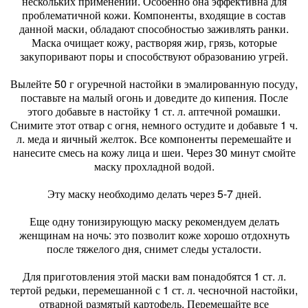
нескольких применений. Особенно она эффективна для
проблематичной кожи. Компоненты, входящие в состав
данной маски, обладают способностью заживлять ранки.
Маска очищает кожу, растворяя жир, грязь, которые
закупоривают поры и способствуют образованию угрей.
Вылейте 50 г огуречной настойки в эмалированную посуду,
поставьте на малый огонь и доведите до кипения. После
этого добавьте в настойку 1 ст. л. аптечной ромашки.
Снимите этот отвар с огня, немного остудите и добавьте 1 ч.
л. меда и яичный желток. Все компоненты перемешайте и
нанесите смесь на кожу лица и шеи. Через 30 минут смойте
маску прохладной водой.
Эту маску необходимо делать через 5-7 дней.
Еще одну тонизирующую маску рекомендуем делать
женщинам на ночь: это позволит коже хорошо отдохнуть
после тяжелого дня, снимет следы усталости.
Для приготовления этой маски вам понадобятся 1 ст. л.
тертой редьки, перемешанной с 1 ст. л. чесночной настойки,
отварной размятый картофель. Перемешайте все