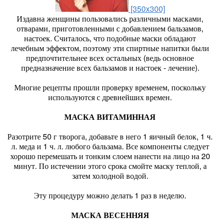
[350x300]
Издавна женщины пользовались различными масками,
отварами, приготовленными с добавлением бальзамов,
настоек. Считалось, что подобные маски обладают
лечебным эффектом, поэтому эти спиртные напитки были
предпочтительнее всех остальных (ведь основное
предназначение всех бальзамов и настоек - лечение).
Многие рецепты прошли проверку временем, поскольку
используются с древнейших времен.
МАСКА ВИТАМИННАЯ
Разотрите 50 г творога, добавьте в него 1 яичный белок, 1 ч.
л. меда и 1 ч. л. любого бальзама. Все компоненты следует
хорошо перемешать и тонким слоем нанести на лицо на 20
минут. По истечении этого срока смойте маску теплой, а
затем холодной водой.
Эту процедуру можно делать 1 раз в неделю.
МАСКА ВЕСЕННЯЯ