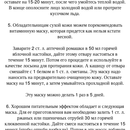
оставьте на 15-20 минут, после чего умойтесь теплой водой.
В конце ополосните лицо холодной водой или протрите
кусочком льда.
5. Обладательницам сухой кожи можем порекомендовать
витаминную маску, которая придется как нельзя кстати
весной.
Заварите 2 ст. л. аптечной ромашки в 50 мл горячей
яблочной настойки, дайте этому отвару настояться в
течение 15 минут. Потом его процедите и используйте в
качестве лосьона для протирания кожи. А кашицу от отвара
смешайте с 1 белком и 1 ст. л. сметаны. Эту маску надо
наносить на предварительно очищенную кожу. Оставьте
маску на 15 минут, а затем умывайтесь прохладной водой.
Эту маску можно делать 1 раз в 5 дней.
6. Хорошим питательным эффектом обладает и следующая
маска. Для ее приготовления вам необходимо залить 1 ст. л.
ржаных или пшеничных отрубей 30 мл горячей
клюквенной настойки. Дайте смеси настояться в течение 15
минут (чтобы отруби разбухли). Потом в эту массу добавьте