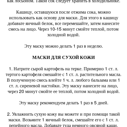
как лосьоном. Такой сок следует хранить в холодильнике.
Кашицу, оставшуюся после отжима сока, можно
использовать как основу для маски. Для этого в кашицу
добавьте яичный белок, все перемешайте, затем нанесите
смесь на лицо. Через 10-15 минут смойте теплой, потом
холодной водой.
Эту маску можно делать 1 раз в неделю.
МАСКИ ДЛЯ СУХОЙ КОЖИ
1. Натрите сырой картофель на терке. Примерно 1 ст. л.
тертого картофеля смешайте с 1 ст. л. растительного масла.
В полученную смесь влейте 1 ч. л. любого бальзама или 1
ст. л. сиреневой настойки. Эту маску нанесите на лицо,
через 20 минут смойте ее теплой, потом холодной водой.
Эту маску рекомендуем делать 1 раз в 5 дней.
2. Увлажнить сухую кожу вы можете и при помощи такой
маски. Возьмите 1 яичный белок, смешайте его с 1 ст. л.
репейного масла. Добавьте туда немного овсяной каши,