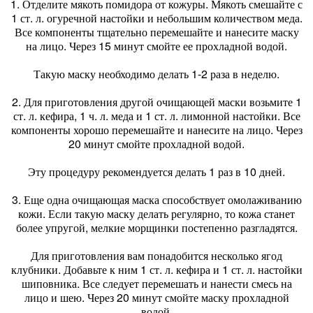
1. Отделите мякоть помидора от кожуры. Мякоть смешайте с
1 ст. л. огуречной настойки и небольшим количеством меда.
Все компоненты тщательно перемешайте и нанесите маску
на лицо. Через 15 минут смойте ее прохладной водой.
Такую маску необходимо делать 1-2 раза в неделю.
2. Для приготовления другой очищающей маски возьмите 1
ст. л. кефира, 1 ч. л. меда и 1 ст. л. лимонной настойки. Все
компоненты хорошо перемешайте и нанесите на лицо. Через
20 минут смойте прохладной водой.
Эту процедуру рекомендуется делать 1 раз в 10 дней.
3. Еще одна очищающая маска способствует омолаживанию
кожи. Если такую маску делать регулярно, то кожа станет
более упругой, мелкие морщинки постепенно разгладятся.
Для приготовления вам понадобится несколько ягод
клубники. Добавьте к ним 1 ст. л. кефира и 1 ст. л. настойки
шиповника. Все следует перемешать и нанести смесь на
лицо и шею. Через 20 минут смойте маску прохладной
водой.