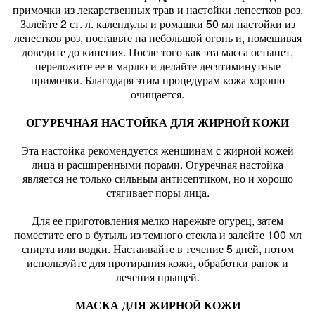
примочки из лекарственных трав и настойки лепестков роз.
Залейте 2 ст. л. календулы и ромашки 50 мл настойки из
лепестков роз, поставьте на небольшой огонь и, помешивая
доведите до кипения. После того как эта масса остынет,
переложите ее в марлю и делайте десятиминутные
примочки. Благодаря этим процедурам кожа хорошо
очищается.
ОГУРЕЧНАЯ НАСТОЙКА ДЛЯ ЖИРНОЙ КОЖИ
Эта настойка рекомендуется женщинам с жирной кожей
лица и расширенными порами. Огуречная настойка
является не только сильным антисептиком, но и хорошо
стягивает поры лица.
Для ее приготовления мелко нарежьте огурец, затем
поместите его в бутыль из темного стекла и залейте 100 мл
спирта или водки. Настаивайте в течение 5 дней, потом
используйте для протирания кожи, обработки ранок и
лечения прыщей.
МАСКА ДЛЯ ЖИРНОЙ КОЖИ