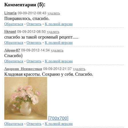
Комментарии (5):
09-09-2012-08:43
удалить
Linaria
Понравилось, спасибо.
Обратиться
-
Ответить
-
К полной версии
09-09-2012-08:50
удалить
liknast
спасибо за такой огромный рецепт.....
Обратиться
-
Ответить
-
К полной версии
09-09-2012-14:34
удалить
Айрин-87
Спасибо)
Обратиться
-
Ответить
-
К полной версии
09-09-2012-21:37
удалить
Андроня_Неизвестная
Кладовая красоты. Сохраню у себя. Спасибо.
[700x700]
Обратиться
-
Ответить
-
К полной версии