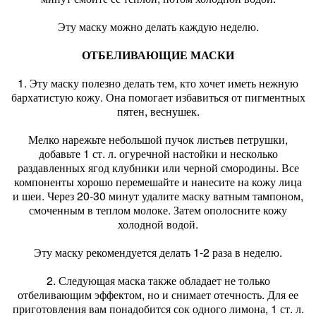
Эту маску можно делать каждую неделю.
ОТБЕЛИВАЮЩИЕ МАСКИ
1. Эту маску полезно делать тем, кто хочет иметь нежную
бархатистую кожу. Она помогает избавиться от пигментных
пятен, веснушек.
Мелко нарежьте небольшой пучок листьев петрушки,
добавьте 1 ст. л. огуречной настойки и несколько
раздавленных ягод клубники или черной смородины. Все
компоненты хорошо перемешайте и нанесите на кожу лица
и шеи. Через 20-30 минут удалите маску ватным тампоном,
смоченным в теплом молоке. Затем ополосните кожу
холодной водой.
Эту маску рекомендуется делать 1-2 раза в неделю.
2. Следующая маска также обладает не только
отбеливающим эффектом, но и снимает отечность. Для ее
приготовления вам понадобится сок одного лимона, 1 ст. л.