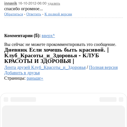
16-10-2012-06:00
удалить
innavik
спасибо огромное...
Обратиться
-
Ответить
-
К полной версии
Комментарии (5):
вверх^
Вы сейчас не можете прокомментировать это сообщение.
Дневник Если хочешь быть красивой. |
Клуб_Красоты_и_Здоровья - КЛУБ
КРАСОТЫ И ЗДОРОВЬЯ |
Лента друзей Клуб_Красоты_и_Здоровья
/
Полная версия
Добавить в друзья
Страницы:
раньше»