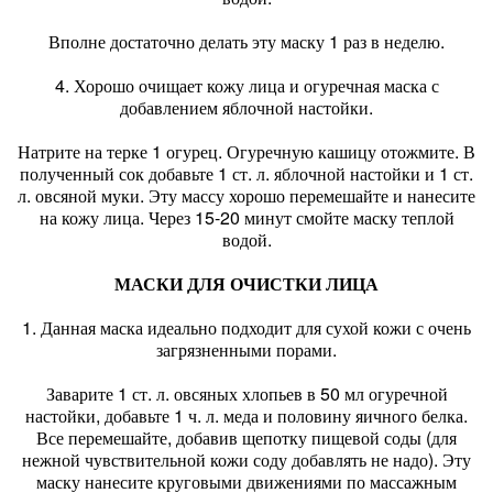
Вполне достаточно делать эту маску 1 раз в неделю.
4. Хорошо очищает кожу лица и огуречная маска с
добавлением яблочной настойки.
Натрите на терке 1 огурец. Огуречную кашицу отожмите. В
полученный сок добавьте 1 ст. л. яблочной настойки и 1 ст.
л. овсяной муки. Эту массу хорошо перемешайте и нанесите
на кожу лица. Через 15-20 минут смойте маску теплой
водой.
МАСКИ ДЛЯ ОЧИСТКИ ЛИЦА
1. Данная маска идеально подходит для сухой кожи с очень
загрязненными порами.
Заварите 1 ст. л. овсяных хлопьев в 50 мл огуречной
настойки, добавьте 1 ч. л. меда и половину яичного белка.
Все перемешайте, добавив щепотку пищевой соды (для
нежной чувствительной кожи соду добавлять не надо). Эту
маску нанесите круговыми движениями по массажным