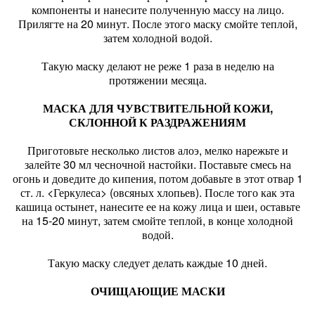
компоненты и нанесите полученную массу на лицо.
Прилягте на 20 минут. После этого маску смойте теплой,
затем холодной водой.
Такую маску делают не реже 1 раза в неделю на
протяжении месяца.
МАСКА ДЛЯ ЧУВСТВИТЕЛЬНОЙ КОЖИ,
СКЛОННОЙ К РАЗДРАЖЕНИЯМ
Приготовьте несколько листов алоэ, мелко нарежьте и
залейте 30 мл чесночной настойки. Поставьте смесь на
огонь и доведите до кипения, потом добавьте в этот отвар 1
ст. л. <Геркулеса> (овсяных хлопьев). После того как эта
кашица остынет, нанесите ее на кожу лица и шеи, оставьте
на 15-20 минут, затем смойте теплой, в конце холодной
водой.
Такую маску следует делать каждые 10 дней.
ОЧИЩАЮЩИЕ МАСКИ