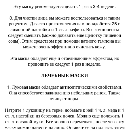
Эту маску рекомендуется делать 1 раз в 3-4 недели.
3. Для чистки лица вы можете воспользоваться и таким
рецептом. Для его приготовления вам понадобится 25 г
лимонной настойки и 1 ст. л. кефира. Все компоненты
следует смешать (можно добавить еще щепотку пищевой
соды). Этим средством при помощи ватного тампона вы
можете очень эффективно очистить кожу.
Эта маска обладает еще и отбеливающим эффектом, но
проводить ее следует 1 раз в неделю.
ЛЕЧЕБНЫЕ МАСКИ
1. Луковая маска обладает антисептическими свойствами.
Она способствует заживлению небольших ранок. Также
очищает поры.
Натрите 1 луковицу на терке, добавьте к ней 1 ч. л. меда и 1
ст. л. настойки из березовых почек. Можно еще положить 1
ст. л. овсяной муки. Все хорошо перемешать, после чего эту
маску можно нанести на лицо. Оставьте ее на полчаса, затем