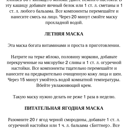
эту кашицу добавьте яичный белок или 1 ст. л. сметаны и 1
ст. л. любого бальзама. Все компоненты перемешайте и
нанесите смесь на лицо. Через 20 минут смойте маску
прохладной водой.
ЛЕТНЯЯ МАСКА
Эта маска богата витаминами и проста в приготовлении.
Натрите на терке яблоко, половину моркови, добавьте
перекрученные на мясорубке 2 сливы и 1 ст. л. огуречной
настойки. Все компоненты тщательно перемешайте и
нанесите на предварительно очищенную кожу лица и шеи.
Через 15 минут умойтесь водой комнатной температуры.
Вбейте увлажняющий крем.
Такую маску нужно делать не реже 1 раза в неделю.
ПИТАТЕЛЬНАЯ ЯГОДНАЯ МАСКА
Разомните 20 г ягод черной смородины, добавьте 1 ст. л.
огуречной настойки или 1 ч. л. бальзама <Биттнер>. Все