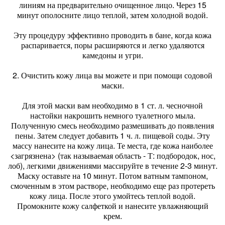
линиям на предварительно очищенное лицо. Через 15
минут ополосните лицо теплой, затем холодной водой.
Эту процедуру эффективно проводить в бане, когда кожа
распаривается, поры расширяются и легко удаляются
камедоны и угри.
2. Очистить кожу лица вы можете и при помощи содовой
маски.
Для этой маски вам необходимо в 1 ст. л. чесночной
настойки накрошить немного туалетного мыла.
Полученную смесь необходимо размешивать до появления
пены. Затем следует добавить 1 ч. л. пищевой соды. Эту
массу нанесите на кожу лица. Те места, где кожа наиболее
<загрязнена> (так называемая область - Т: подбородок, нос,
лоб), легкими движениями массируйте в течение 2-3 минут.
Маску оставьте на 10 минут. Потом ватным тампоном,
смоченным в этом растворе, необходимо еще раз протереть
кожу лица. После этого умойтесь теплой водой.
Промокните кожу салфеткой и нанесите увлажняющий
крем.