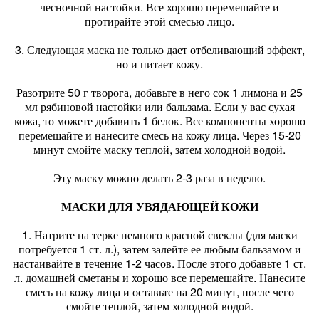
чесночной настойки. Все хорошо перемешайте и
протирайте этой смесью лицо.
3. Следующая маска не только дает отбеливающий эффект,
но и питает кожу.
Разотрите 50 г творога, добавьте в него сок 1 лимона и 25
мл рябиновой настойки или бальзама. Если у вас сухая
кожа, то можете добавить 1 белок. Все компоненты хорошо
перемешайте и нанесите смесь на кожу лица. Через 15-20
минут смойте маску теплой, затем холодной водой.
Эту маску можно делать 2-3 раза в неделю.
МАСКИ ДЛЯ УВЯДАЮЩЕЙ КОЖИ
1. Натрите на терке немного красной свеклы (для маски
потребуется 1 ст. л.), затем залейте ее любым бальзамом и
настаивайте в течение 1-2 часов. После этого добавьте 1 ст.
л. домашней сметаны и хорошо все перемешайте. Нанесите
смесь на кожу лица и оставьте на 20 минут, после чего
смойте теплой, затем холодной водой.