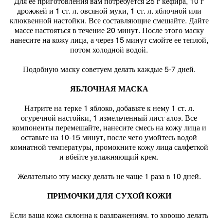
Для ее приготовления вам потребуется 25 г кефира, 10 г
дрожжей и 1 ст. л. овсяной муки, 1 ст. л. яблочной или
клюквенной настойки. Все составляющие смешайте. Дайте
массе настояться в течение 20 минут. После этого маску
нанесите на кожу лица, а через 15 минут смойте ее теплой,
потом холодной водой.
Подобную маску советуем делать каждые 5-7 дней.
ЯБЛОЧНАЯ МАСКА
Натрите на терке 1 яблоко, добавьте к нему 1 ст. л.
огуречной настойки, 1 измельченный лист алоэ. Все
компоненты перемешайте, нанесите смесь на кожу лица и
оставьте на 10-15 минут, после чего умойтесь водой
комнатной температуры, промокните кожу лица салфеткой
и вбейте увлажняющий крем.
Желательно эту маску делать не чаще 1 раза в 10 дней.
ПРИМОЧКИ ДЛЯ СУХОЙ КОЖИ
Если ваша кожа склонна к раздражениям, то хорошо делать