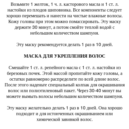
Возьмите 1 желток, 1 ч. л. касторового масла и 1 ст. л.
настойки из плодов шиповника. Все компоненты следует
хорошо перемешать и нанести на чистые влажные волосы.
Кожу головы при этом можно помассировать. Эту маску
держите 30 минут, а потом смойте теплой водой с
небольшим количеством шампуня.
Эту маску рекомендуется делать 1 раз в 10 дней.
МАСКА ДЛЯ УКРЕПЛЕНИЯ ВОЛОС
Смешайте 1 ст. л. репейного масла с 1 ст. л. настойки из
березовых почек. Этой массой пропитайте кожу головы, а
остатки равномерно распределите по всей длине волос.
После этого наденьте специальный колпак для окрашивания
волос или полиэтиленовый пакет. Через 30-40 минут вы
можете вымыть волосы небольшим количеством шампуня.
Эту маску желательно делать 1 раз в 10 дней. Она хорошо
подходит и для истонченных окрашиванием или
химической завивкой волос.