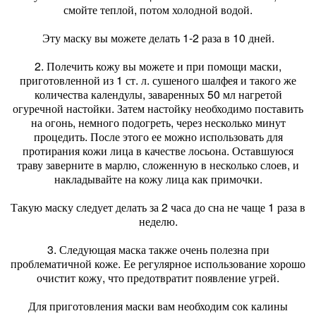
смойте теплой, потом холодной водой.
Эту маску вы можете делать 1-2 раза в 10 дней.
2. Полечить кожу вы можете и при помощи маски,
приготовленной из 1 ст. л. сушеного шалфея и такого же
количества календулы, заваренных 50 мл нагретой
огуречной настойки. Затем настойку необходимо поставить
на огонь, немного подогреть, через несколько минут
процедить. После этого ее можно использовать для
протирания кожи лица в качестве лосьона. Оставшуюся
траву заверните в марлю, сложенную в несколько слоев, и
накладывайте на кожу лица как примочки.
Такую маску следует делать за 2 часа до сна не чаще 1 раза в
неделю.
3. Следующая маска также очень полезна при
проблематичной коже. Ее регулярное использование хорошо
очистит кожу, что предотвратит появление угрей.
Для приготовления маски вам необходим сок калины