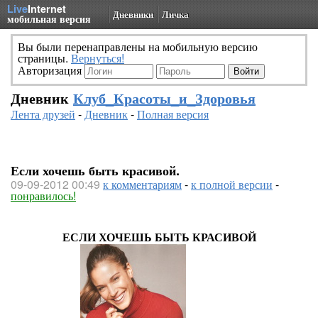
Live
Internet
Дневники
Личка
мобильная версия
Вы были перенаправлены на мобильную версию
страницы.
Вернуться!
Авторизация
Дневник
Клуб_Красоты_и_Здоровья
Лента друзей
-
Дневник
-
Полная версия
Если хочешь быть красивой.
09-09-2012 00:49
к комментариям
-
к полной версии
-
понравилось!
ЕСЛИ ХОЧЕШЬ БЫТЬ КРАСИВОЙ