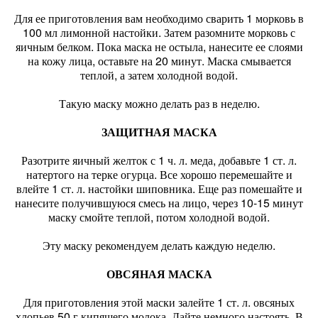
Для ее приготовления вам необходимо сварить 1 морковь в
100 мл лимонной настойки. Затем разомните морковь с
яичным белком. Пока маска не остыла, нанесите ее слоями
на кожу лица, оставьте на 20 минут. Маска смывается
теплой, а затем холодной водой.
Такую маску можно делать раз в неделю.
ЗАЩИТНАЯ МАСКА
Разотрите яичный желток с 1 ч. л. меда, добавьте 1 ст. л.
натертого на терке огурца. Все хорошо перемешайте и
влейте 1 ст. л. настойки шиповника. Еще раз помешайте и
нанесите получившуюся смесь на лицо, через 10-15 минут
маску смойте теплой, потом холодной водой.
Эту маску рекомендуем делать каждую неделю.
ОВСЯНАЯ МАСКА
Для приготовления этой маски залейте 1 ст. л. овсяных
хлопьев 50 г кипящего молока. Дайте немного настоять. В