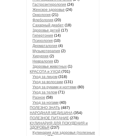
Гастроэнтерология
(24)
Женское здоровье
(24)
Онкология
(21)
Флебология
(20)
Сахарный диабет
(18)
Здоровье детей
(17)
Гипертония
(14)
Психология
(10)
Дерматалогия
(4)
Музыкотерапия
(2)
Хирургия
(2)
Невралогия
(2)
Здоровье животных
(1)
КРАСОТА и УХОД
(701)
Уход за лицом
(318)
Уход за волосами
(131)
Уход за руками и ногтями
(80)
Уход за телом
(71)
Разное
(58)
Уход за ногами
(40)
ПОЛЕЗНО ЗНАТЬ
(487)
НАРОДНАЯ МЕДИЦИНА
(354)
ПОЛЕЗНОЕ ПИТАНИЕ
(278)
КУЛИНАРИЯ ДЛЯ ПОХУДЕНИЯ и
ЗДОРОВЬЯ
(237)
Кулинария для здоровья (полезные