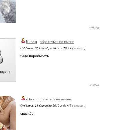
liknast
обратиться по имени
Суббота, 06 Октября 2012 г. 20:24 (
ссылка
)
надо поробывать
irkri
обратиться по имени
Суббота, 13 Октября 2012 г. 03:45 (
ссылка
)
спасибо