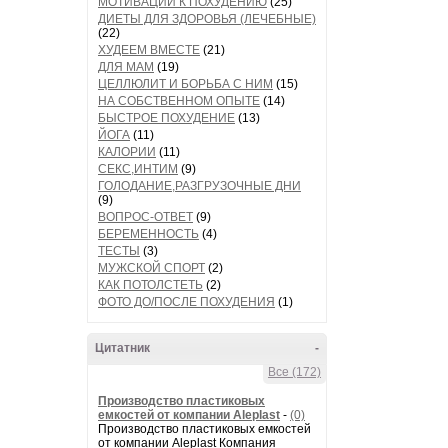
МОТИВАЦИИ К ПОХУДЕНИЮ
(25)
ДИЕТЫ ДЛЯ ЗДОРОВЬЯ (ЛЕЧЕБНЫЕ)
(22)
ХУДЕЕМ ВМЕСТЕ
(21)
ДЛЯ МАМ
(19)
ЦЕЛЛЮЛИТ И БОРЬБА С НИМ
(15)
НА СОБСТВЕННОМ ОПЫТЕ
(14)
БЫСТРОЕ ПОХУДЕНИЕ
(13)
ЙОГА
(11)
КАЛОРИИ
(11)
СЕКС,ИНТИМ
(9)
ГОЛОДАНИЕ,РАЗГРУЗОЧНЫЕ ДНИ
(9)
ВОПРОС-ОТВЕТ
(9)
БЕРЕМЕННОСТЬ
(4)
ТЕСТЫ
(3)
МУЖСКОЙ СПОРТ
(2)
КАК ПОТОЛСТЕТЬ
(2)
ФОТО ДО/ПОСЛЕ ПОХУДЕНИЯ
(1)
Цитатник
-
Все (172)
Производство пластиковых
емкостей от компании Aleplast
-
(0)
Производство пластиковых емкостей
от компании Aleplast Компания