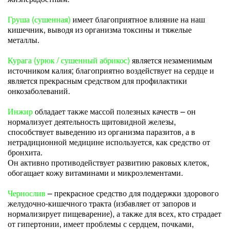
Груша (сушенная)
имеет благоприятное влияние на наш
кишечник, выводя из организма токсины и тяжелые
металлы.
Курага (урюк / сушенный абрикос)
является незаменимым
источником калия; благоприятно воздействует на сердце и
является прекрасным средством для профилактики
онкозаболеваний.
Инжир
обладает также массой полезных качеств – он
нормализует деятельность щитовидной железы,
способствует выведению из организма паразитов, а в
нетрадиционной медицине используется, как средство от
бронхита.
Он активно противодействует развитию раковых клеток,
обогащает кожу витаминами и микроэлементами.
Чернослив
– прекрасное средство для поддержки здорового
желудочно-кишечного тракта (избавляет от запоров и
нормализирует пищеварение), а также для всех, кто страдает
от гипертонии, имеет проблемы с сердцем, почками,