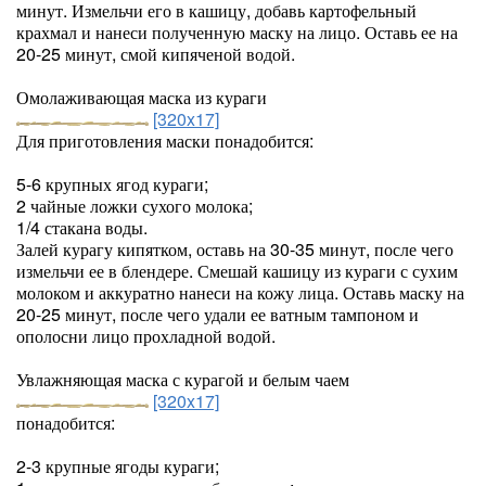
минут. Измельчи его в кашицу, добавь картофельный
крахмал и нанеси полученную маску на лицо. Оставь ее на
20-25 минут, смой кипяченой водой.
Омолаживающая маска из кураги
[320x17]
Для приготовления маски понадобится:
5-6 крупных ягод кураги;
2 чайные ложки сухого молока;
1/4 стакана воды.
Залей курагу кипятком, оставь на 30-35 минут, после чего
измельчи ее в блендере. Смешай кашицу из кураги с сухим
молоком и аккуратно нанеси на кожу лица. Оставь маску на
20-25 минут, после чего удали ее ватным тампоном и
ополосни лицо прохладной водой.
Увлажняющая маска с курагой и белым чаем
[320x17]
понадобится:
2-3 крупные ягоды кураги;