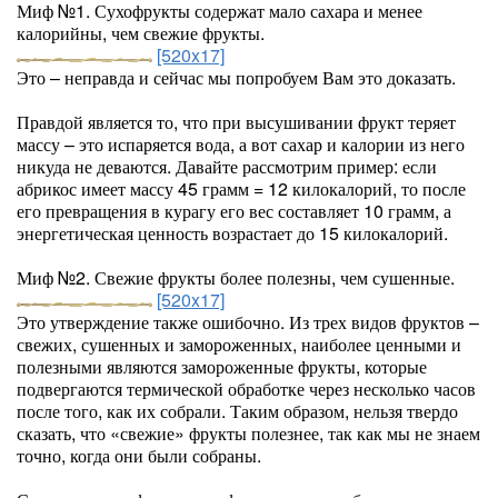
Миф №1. Сухофрукты содержат мало сахара и менее
калорийны, чем свежие фрукты.
[520x17]
Это – неправда и сейчас мы попробуем Вам это доказать.
Правдой является то, что при высушивании фрукт теряет
массу – это испаряется вода, а вот сахар и калории из него
никуда не деваются. Давайте рассмотрим пример: если
абрикос имеет массу 45 грамм = 12 килокалорий, то после
его превращения в курагу его вес составляет 10 грамм, а
энергетическая ценность возрастает до 15 килокалорий.
Миф №2. Свежие фрукты более полезны, чем сушенные.
[520x17]
Это утверждение также ошибочно. Из трех видов фруктов –
свежих, сушенных и замороженных, наиболее ценными и
полезными являются замороженные фрукты, которые
подвергаются термической обработке через несколько часов
после того, как их собрали. Таким образом, нельзя твердо
сказать, что «свежие» фрукты полезнее, так как мы не знаем
точно, когда они были собраны.