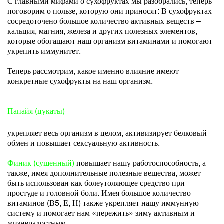
С главными мифами о сухофруктах мы разобрались, теперь
поговорим о пользе, которую они приносят: В сухофруктах
сосредоточено большое количество активных веществ –
кальция, магния, железа и других полезных элементов,
которые обогащают наш организм витаминами и помогают
укрепить иммунитет.
Теперь рассмотрим, какое именно влияние имеют
конкретные сухофрукты на наш организм.
Папайя (цукаты)
укрепляет весь организм в целом, активизирует белковый
обмен и повышает сексуальную активность.
Финик (сушенный)
повышает нашу работоспособность, а
также, имея дополнительные полезные вещества, может
быть использован как болеутоляющее средство при
простуде и головной боли. Имея большое количество
витаминов (В5, Е, Н) также укрепляет нашу иммунную
систему и помогает нам «пережить» зиму активным и
жизнерадостным.