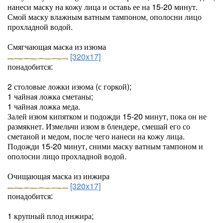
нанеси маску на кожу лица и оставь ее на 15-20 минут.
Смой маску влажным ватным тампоном, ополосни лицо
прохладной водой.
Смягчающая маска из изюма
[320x17]
понадобится:
2 столовые ложки изюма (с горкой);
1 чайная ложка сметаны;
1 чайная ложка меда.
Залей изюм кипятком и подожди 15-20 минут, пока он не
размякнет. Измельчи изюм в блендере, смешай его со
сметаной и медом, после чего нанеси на кожу лица.
Подожди 15-20 минут, сними маску ватным тампоном и
ополосни лицо прохладной водой.
Очищающая маска из инжира
[320x17]
понадобится:
1 крупный плод инжира;