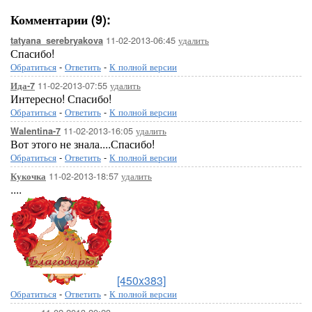
Комментарии (9):
11-02-2013-06:45
удалить
tatyana_serebryakova
Спасибо!
Обратиться
-
Ответить
-
К полной версии
11-02-2013-07:55
удалить
Ида-7
Интересно! Спасибо!
Обратиться
-
Ответить
-
К полной версии
11-02-2013-16:05
удалить
Walentina-7
Вот этого не знала....Спасибо!
Обратиться
-
Ответить
-
К полной версии
11-02-2013-18:57
удалить
Кукочка
....
[450x383]
Обратиться
-
Ответить
-
К полной версии