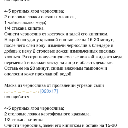
4-5 крупных ягод чернослива;
2 столовые ложки овсяных хлопьев;
1 чайная ложка меда;
1/4 стакана кипятка.
Очисти чернослив от косточек и залей его кипятком.
Накрой посудину крышкой и оставь ее на 15-20 минут,
после чего слей воду, измельчи чернослив в блендере и
добавь к нему 2 столовые ложки измельченных овсяных
хлопьев. Разотри полученную смесь с ложкой жидкого меда,
перемешай и наложи маску на лицо и область декольте.
Оставь ее на 20 минут, сними влажным тампоном и
ополосни кожу прохладной водой.
Маска из чернослива от проявлений угревой сыпи
[320x17]
понадобится:
4-5 крупных ягод чернослива;
2 столовые ложки картофельного крахмала;
1/2 стакана кипятка.
Очисти чернослив, залей его кипятком и оставь на 15-20