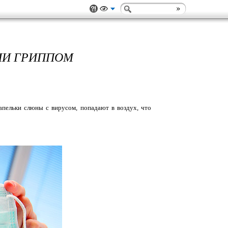
ИИ ГРИППОМ
капельки слюны с вирусом, попадают в воздух, что