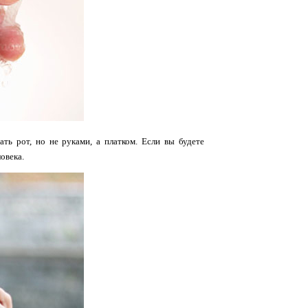
ь рот, но не руками, а платком. Если вы будете
овека.