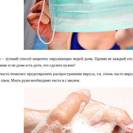
у – лучший способ защитить окружающих людей дома. Однако не каждый это
нако если дома есть дети, это сделать нужно!
часто помогает предотвратить распространение вируса, т.к. очень часто виру
в глаза. Мыть руки необходимо часто и с мылом.