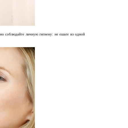
ьно соблюдайте личную гигиену: не ешьте из одной