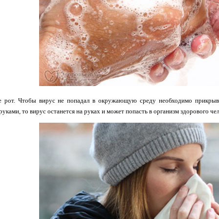
 рот. Чтобы вирус не попадал в окружающую среду необходимо прикрыват
руками, то вирус останется на руках и может попасть в организм здорового чел