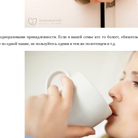
одноразовыми принадлежности. Если в вашей семье кто то болеет, обязател
е из одной чашке, не пользуйтесь одним и тем же полотенцем и т.д.