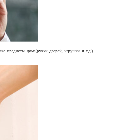
ые предметы дома(ручки дверей, игрушки и т.д.)