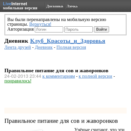
Live
Internet
Дневники
Личка
мобильная версия
Вы были перенаправлены на мобильную версию
страницы.
Вернуться!
Авторизация
Дневник
Клуб_Красоты_и_Здоровья
Лента друзей
-
Дневник
-
Полная версия
Правильное питание для сов и жаворонков
24-02-2013 23:44
к комментариям
-
к полной версии
-
понравилось!
Правильное питание для сов и жаворонков
Учёные считают, что эти