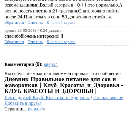
рекомендациями.Вялый завтрак в 10-11-это нормально.А
вот не поесть плотно в 21-трагедия.Спать можно пойти
после 24.При этом я в свои 53 достаточно стройная.
Обратиться
-
Ответить
-
К полной версии
25-02-2013-18:24
удалить
иринес
спасибо!!!очень интересно!!!!
Обратиться
-
Ответить
-
К полной версии
Комментарии (9):
вверх^
Вы сейчас не можете прокомментировать это сообщение.
Дневник Правильное питание для сов и
жаворонков | Клуб_Красоты_и_Здоровья -
КЛУБ КРАСОТЫ И ЗДОРОВЬЯ |
Лента друзей Клуб_Красоты_и_Здоровья
/
Полная версия
Добавить в друзья
Страницы:
раньше»