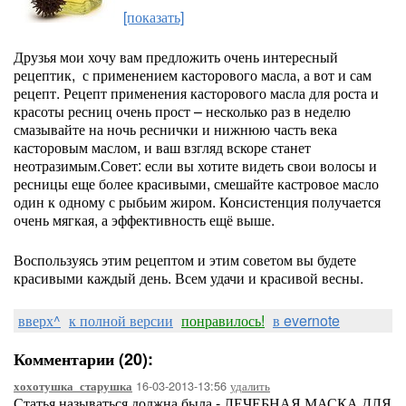
[показать]
Друзья мои хочу вам предложить очень интересный
рецептик, с применением касторового масла, а вот и сам
рецепт. Рецепт применения касторового масла для роста и
красоты ресниц очень прост – несколько раз в неделю
смазывайте на ночь реснички и нижнюю часть века
касторовым маслом, и ваш взгляд вскоре станет
неотразимым.Совет: если вы хотите видеть свои волосы и
ресницы еще более красивыми, смешайте кастровое масло
один к одному с рыбьим жиром. Консистенция получается
очень мягкая, а эффективность ещё выше.
Воспользуясь этим рецептом и этим советом вы будете
красивыми каждый день. Всем удачи и красивой весны.
вверх^
к полной версии
понравилось!
в evernote
Комментарии (20):
16-03-2013-13:56
удалить
хохотушка_старушка
Статья называться должна была,- ЛЕЧЕБНАЯ МАСКА ДЛЯ