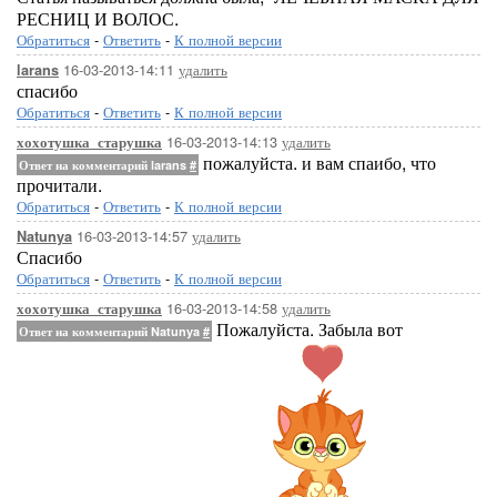
РЕСНИЦ И ВОЛОС.
Обратиться
-
Ответить
-
К полной версии
16-03-2013-14:11
удалить
larans
спасибо
Обратиться
-
Ответить
-
К полной версии
16-03-2013-14:13
удалить
хохотушка_старушка
пожалуйста. и вам спаибо, что
Ответ на комментарий larans
#
прочитали.
Обратиться
-
Ответить
-
К полной версии
16-03-2013-14:57
удалить
Natunya
Спасибо
Обратиться
-
Ответить
-
К полной версии
16-03-2013-14:58
удалить
хохотушка_старушка
Пожалуйста. Забыла вот
Ответ на комментарий Natunya
#