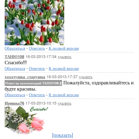
Обратиться
-
Ответить
-
К полной версии
16-03-2013-17:34
удалить
ТАНЮ108
Спасибо!!!
Обратиться
-
Ответить
-
К полной версии
16-03-2013-17:37
удалить
хохотушка_старушка
Пожалуйста, оздоравливайтесь и
Ответ на комментарий ТАНЮ108
#
будте красивы.
Обратиться
-
Ответить
-
К полной версии
17-03-2013-10:15
удалить
Иришка76
[показать]