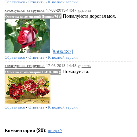
Обратиться
-
Ответить
-
К полной версии
17-03-2013-14:47
удалить
хохотушка_старушка
Пожалуйста дорогая моя.
Ответ на комментарий Иришка76
#
[650x487]
Обратиться
-
Ответить
-
К полной версии
17-03-2013-14:48
удалить
хохотушка_старушка
Пожалуйста.
Ответ на комментарий ТАНЮ108
#
Обратиться
-
Ответить
-
К полной версии
Комментарии (20):
вверх^