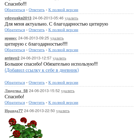
Спасибо!!!
Обратиться
-
Ответить
-
К полной версии
24-06-2013-05:46
удалить
vdovuska2013
Для меня актуально. С благодарностью цитирую
Обратиться
-
Ответить
-
К полной версии
24-06-2013-09:25
удалить
иринес
цитирую с благодарностью!!!!
Обратиться
-
Ответить
-
К полной версии
24-06-2013-12:57
удалить
antavo2
Большое спасибо! Обязательно использую!!!
(Добавил ссылку к себе в дневник)
Обратиться
-
Ответить
-
К полной версии
24-06-2013-15:52
удалить
Людочка_58
Спасибо!
Обратиться
-
Ответить
-
К полной версии
24-06-2013-22:50
удалить
Ираида77