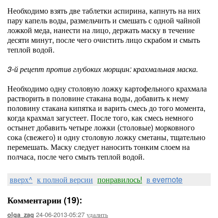
Необходимо взять две таблетки аспирина, капнуть на них
пару капель воды, размельчить и смешать с одной чайной
ложкой меда, нанести на лицо, держать маску в течение
десяти минут, после чего очистить лицо скрабом и смыть
теплой водой.
3-й рецепт против глубоких морщин: крахмальная маска.
Необходимо одну столовую ложку картофельного крахмала
растворить в половине стакана воды, добавить к нему
половину стакана кипятка и варить смесь до того момента,
когда крахмал загустеет. После того, как смесь немного
остынет добавить четыре ложки (столовые) морковного
сока (свежего) и одну столовую ложку сметаны, тщательно
перемешать. Маску следует наносить тонким слоем на
полчаса, после чего смыть теплой водой.
вверх^
к полной версии
понравилось!
в evernote
Комментарии (19):
24-06-2013-05:27
удалить
olga_zag