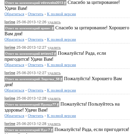
Спасибо за цитирование!
Ответ на комментарий vdovuska2013
#
Удачи Вам!
Обратиться
-
Ответить
-
К полной версии
25-06-2013-12:26
удалить
lorine
Спасибо за цитирование! Хорошего
Ответ на комментарий иринес
#
Вам дня!
Обратиться
-
Ответить
-
К полной версии
25-06-2013-12:27
удалить
lorine
Пожалуйста! Рада, если
Ответ на комментарий antavo2
#
пригодится! Удачи Вам!
Обратиться
-
Ответить
-
К полной версии
25-06-2013-12:27
удалить
lorine
Пожалуйста! Хорошего Вам
Ответ на комментарий Людочка_58
#
дня!
Обратиться
-
Ответить
-
К полной версии
25-06-2013-12:28
удалить
lorine
Пожалуйста! Пользуйтесь на
Ответ на комментарий Ираида77
#
здоровье! Удачи Вам!
Обратиться
-
Ответить
-
К полной версии
25-06-2013-12:28
удалить
lorine
Пожалуйста! Рада, если пригодится!
Ответ на комментарий Ида-7
#