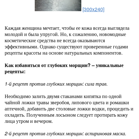
[300x240]
Каждая женщина мечтает, чтобы ее кожа всегда выглядела
молодой и была упругой. Но, к сожалению, новомодные
косметические средства не всегда оказываются
эффективными. Однако существуют проверенные годами
рецепты красоты на основе натуральных компонентов.
Как избавиться от глубоких морщин? – уникальные
рецепты:
1-й рецепт против глубоких морщин: сила трав.
Необходимо залить двумя стаканами кипятка по одной
чайной ложки травы зверобоя, липового цвета и ромашки
аптечной, добавить две столовые ложки водки, процедить и
охладить. Полученным лосьоном следует протирать кожу
лица утром и вечером.
2-й рецепт против глубоких морщин: аспириновая маска.