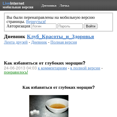
Live
Internet
Дневники
Личка
мобильная версия
Вы были перенаправлены на мобильную версию
страницы.
Вернуться!
Авторизация
Дневник
Клуб_Красоты_и_Здоровья
Лента друзей
-
Дневник
-
Полная версия
Как избавиться от глубоких морщин?
24-06-2013 04:03
к комментариям
-
к полной версии
-
понравилось!
Как избавиться от глубоких морщин?