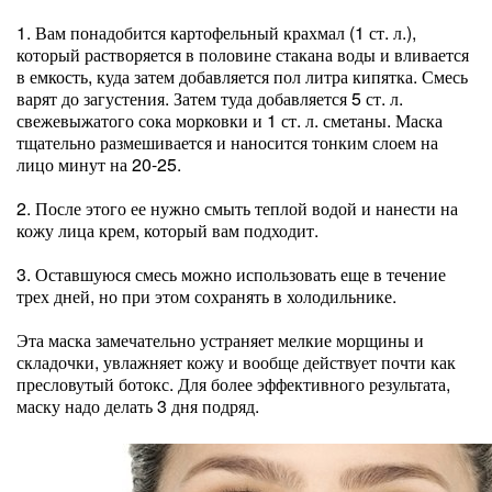
1. Вам понадобится картофельный крахмал (1 ст. л.),
который растворяется в половине стакана воды и вливается
в емкость, куда затем добавляется пол литра кипятка. Смесь
варят до загустения. Затем туда добавляется 5 ст. л.
свежевыжатого сока морковки и 1 ст. л. сметаны. Маска
тщательно размешивается и наносится тонким слоем на
лицо минут на 20-25.
2. После этого ее нужно смыть теплой водой и нанести на
кожу лица крем, который вам подходит.
3. Оставшуюся смесь можно использовать еще в течение
трех дней, но при этом сохранять в холодильнике.
Эта маска замечательно устраняет мелкие морщины и
складочки, увлажняет кожу и вообще действует почти как
пресловутый ботокс. Для более эффективного результата,
маску надо делать 3 дня подряд.