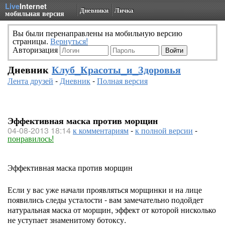
Live
Internet
Дневники
Личка
мобильная версия
Вы были перенаправлены на мобильную версию
страницы.
Вернуться!
Авторизация
Дневник
Клуб_Красоты_и_Здоровья
Лента друзей
-
Дневник
-
Полная версия
Эффективная маска против морщин
04-08-2013 18:14
к комментариям
-
к полной версии
-
понравилось!
Эффективная маска против морщин
Если у вас уже начали проявляться морщинки и на лице
появились следы усталости - вам замечательно подойдет
натуральная маска от морщин, эффект от которой нисколько
не уступает знаменитому ботоксу.