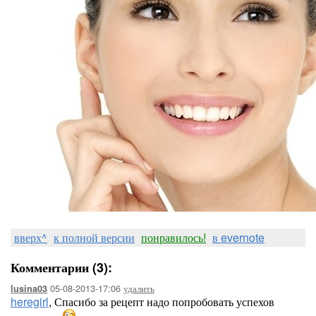
вверх^
к полной версии
понравилось!
в evernote
Комментарии (3):
05-08-2013-17:06
удалить
lusina03
heregirl
, Спасибо за рецепт надо попробовать успехов