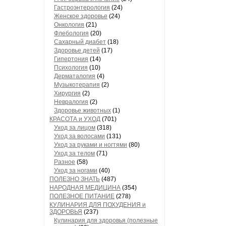
Гастроэнтерология
(24)
Женское здоровье
(24)
Онкология
(21)
Флебология
(20)
Сахарный диабет
(18)
Здоровье детей
(17)
Гипертония
(14)
Психология
(10)
Дерматалогия
(4)
Музыкотерапия
(2)
Хирургия
(2)
Невралогия
(2)
Здоровье животных
(1)
КРАСОТА и УХОД
(701)
Уход за лицом
(318)
Уход за волосами
(131)
Уход за руками и ногтями
(80)
Уход за телом
(71)
Разное
(58)
Уход за ногами
(40)
ПОЛЕЗНО ЗНАТЬ
(487)
НАРОДНАЯ МЕДИЦИНА
(354)
ПОЛЕЗНОЕ ПИТАНИЕ
(278)
КУЛИНАРИЯ ДЛЯ ПОХУДЕНИЯ и
ЗДОРОВЬЯ
(237)
Кулинария для здоровья (полезные