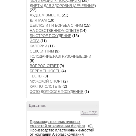
МОТИВАЦИИ К ПОХУДЕНИЮ
(25)
ДИЕТЫ ДЛЯ ЗДОРОВЬЯ (ЛЕЧЕБНЫЕ)
(22)
ХУДЕЕМ ВМЕСТЕ
(21)
ДЛЯ МАМ
(19)
ЦЕЛЛЮЛИТ И БОРЬБА С НИМ
(15)
НА СОБСТВЕННОМ ОПЫТЕ
(14)
БЫСТРОЕ ПОХУДЕНИЕ
(13)
ЙОГА
(11)
КАЛОРИИ
(11)
СЕКС,ИНТИМ
(9)
ГОЛОДАНИЕ,РАЗГРУЗОЧНЫЕ ДНИ
(9)
ВОПРОС-ОТВЕТ
(9)
БЕРЕМЕННОСТЬ
(4)
ТЕСТЫ
(3)
МУЖСКОЙ СПОРТ
(2)
КАК ПОТОЛСТЕТЬ
(2)
ФОТО ДО/ПОСЛЕ ПОХУДЕНИЯ
(1)
Цитатник
-
Все (172)
Производство пластиковых
емкостей от компании Aleplast
-
(0)
Производство пластиковых емкостей
от компании Aleplast Компания