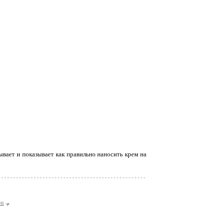
ает и показывает как правильно наносить крем на
ео