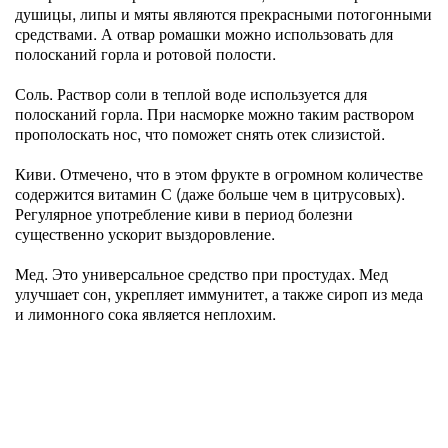
душицы, липы и мяты являются прекрасными потогонными
средствами. А отвар ромашки можно использовать для
полосканий горла и ротовой полости.
Соль. Раствор соли в теплой воде используется для
полосканий горла. При насморке можно таким раствором
прополоскать нос, что поможет снять отек слизистой.
Киви. Отмечено, что в этом фрукте в огромном количестве
содержится витамин С (даже больше чем в цитрусовых).
Регулярное употребление киви в период болезни
существенно ускорит выздоровление.
Мед. Это универсальное средство при простудах. Мед
улучшает сон, укрепляет иммунитет, а также сироп из меда
и лимонного сока является неплохим.