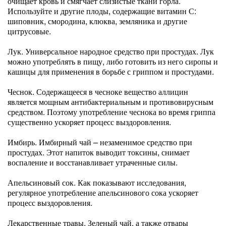
очищает кровь и смягчает слизистые ткани горла.
Используйте и другие плоды, содержащие витамин С:
шиповник, смородина, клюква, земляника и другие
цитрусовые.
Лук. Универсальное народное средство при простудах. Лук
можно употреблять в пищу, либо готовить из него сиропы и
кашицы для применения в борьбе с гриппом и простудами.
Чеснок. Содержащееся в чесноке вещество аллицин
является мощным антибактериальным и противовирусным
средством. Поэтому употребление чеснока во время гриппа
существенно ускоряет процесс выздоровления.
Имбирь. Имбирный чай – незаменимое средство при
простудах. Этот напиток выводит токсины, снимает
воспаление и восстанавливает утраченные силы.
Апельсиновый сок. Как показывают исследования,
регулярное употребление апельсинового сока ускоряет
процесс выздоровления.
Лекарственные травы. Зеленый чай, а также отвары