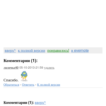
вверх^
к полной версии
понравилось!
в evernote
Комментарии (1):
05-10-2013-21:59
удалить
лиличка40
Спасибо.
Обратиться
-
Ответить
-
К полной версии
Комментарии (1):
вверх^