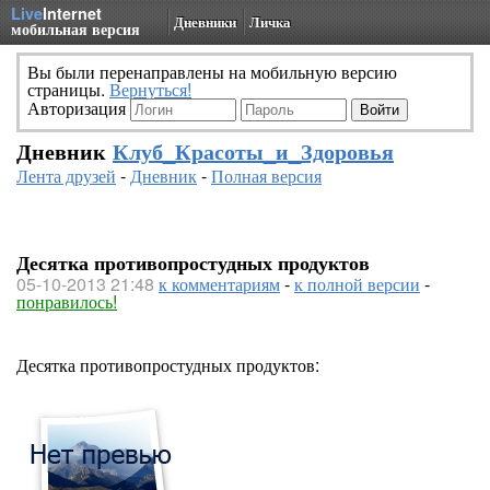
Live
Internet
Дневники
Личка
мобильная версия
Вы были перенаправлены на мобильную версию
страницы.
Вернуться!
Авторизация
Дневник
Клуб_Красоты_и_Здоровья
Лента друзей
-
Дневник
-
Полная версия
Десятка противопростудных продуктов
05-10-2013 21:48
к комментариям
-
к полной версии
-
понравилось!
Десятка противопростудных продуктов: