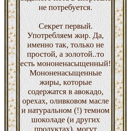
не потребуется.
Секрет первый.
Употребляем жир. Да,
именно так, только не
простой, а золотой..то
есть мононенасыщенный!
Мононенасыщенные
жиры, которые
содержатся в авокадо,
орехах, оливковом масле
и натуральном (!) темном
шоколаде (и других
продуктах), могут