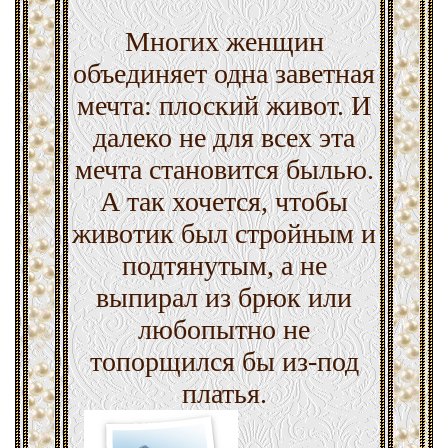
Многих женщин
объединяет одна заветная
мечта: плоский живот. И
далеко не для всех эта
мечта становится былью.
А так хочется, чтобы
животик был стройным и
подтянутым, а не
выпирал из брюк или
любопытно не
топорщился бы из-под
платья.