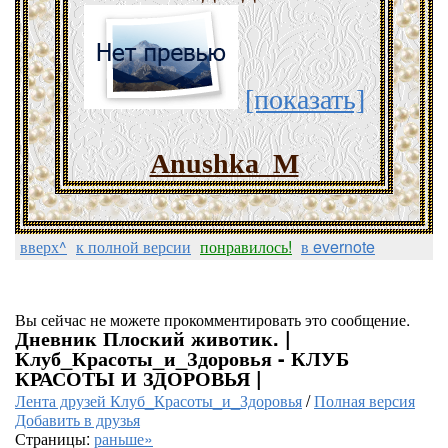
[показать]
Anushka_M
вверх^
к полной версии
понравилось!
в evernote
Вы сейчас не можете прокомментировать это сообщение.
Дневник Плоский животик. |
Клуб_Красоты_и_Здоровья - КЛУБ
КРАСОТЫ И ЗДОРОВЬЯ |
Лента друзей Клуб_Красоты_и_Здоровья
/
Полная версия
Добавить в друзья
Страницы:
раньше»