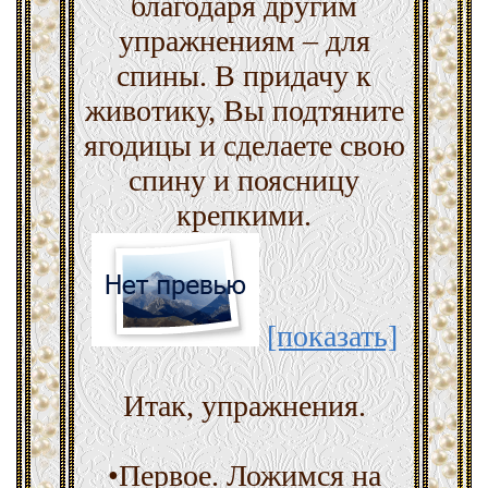
благодаря другим
упражнениям – для
спины. В придачу к
животику, Вы подтяните
ягодицы и сделаете свою
спину и поясницу
крепкими.
[показать]
Итак, упражнения.
•Первое. Ложимся на