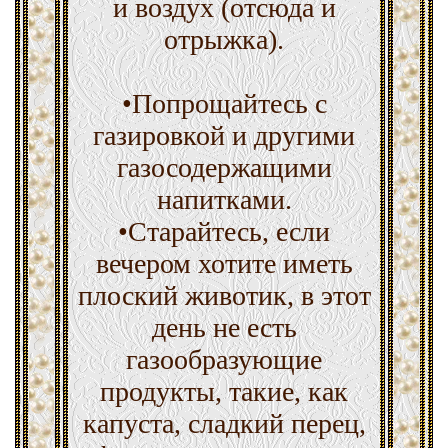
и воздух (отсюда и
отрыжка).
•Попрощайтесь с
газировкой и другими
газосодержащими
напитками.
•Старайтесь, если
вечером хотите иметь
плоский животик, в этот
день не есть
газообразующие
продукты, такие, как
капуста, сладкий перец,