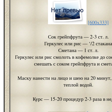
[600x333]
Сок грейпфрута — 2-3 ст. л.
Геркулес или рис — ‘/2 стакан
Сметана — 1 ст. л.
Геркулес или рис смолоть в кофемолке до со
смешать с соком грейпфрута и смет
Маску нанести на лицо и шею на 20 минут,
теплой водой.
Курс — 15-20 процедур 2-3 раза в н