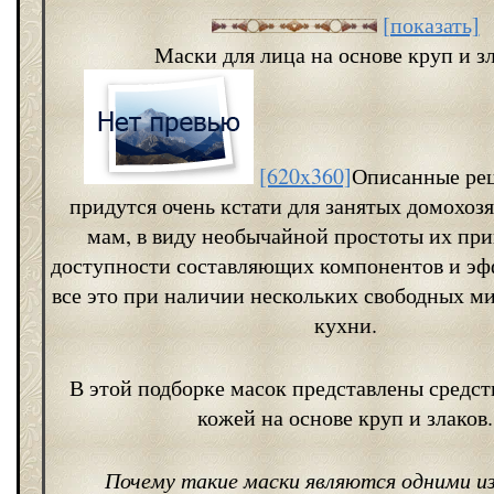
[показать]
Маски для лица на основе круп и з
[620x360]
Описанные ре
придутся очень кстати для занятых домохоз
мам, в виду необычайной простоты их при
доступности составляющих компонентов и эф
все это при наличии нескольких свободных м
кухни.
В этой подборке масок представлены средств
кожей на основе круп и злаков.
Почему такие маски являются одними из