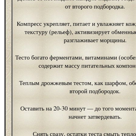
от второго подбородка.
Компресс укрепляет, питает и увлажняет кож
текстуру (рельеф), активизирует обменны
разглаживает морщины.
Тесто богато ферментами, витаминами (особе
содержит массу питательных компон
Теплым дрожжевым тестом, как шарфом, об
второй подбородок.
Оставить на 20-30 минут — до того момента
начнет затвердевать.
Снять сразу, остатки теста смыть тепло