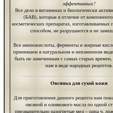
эффективных?
Все дело в витаминах и биологически актив
(БАВ), которые в отличие от компоненто
косметических препаратах, изготавливаемы
способом, не разрушаются и не заме
Все аминокислоты, ферменты и жирные кисл
принимаем в натуральном и неизменном виде
быть не замеченным с самых старых времен, 
нам в виде народных рецептов.
Овсянка для сухой кожи
Для приготовления данного рецепта нам пон
овсяной и оливкового масла по одной ст
предварительно разогретые мед – одна ч. ло