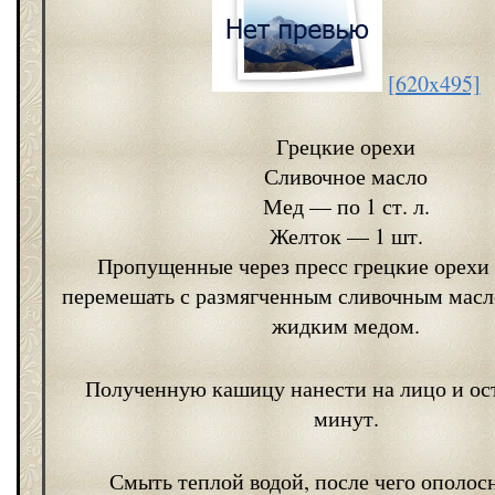
[620x495]
Грецкие орехи
Сливочное масло
Мед — по 1 ст. л.
Желток — 1 шт.
Пропущенные через пресс грецкие орехи
перемешать с размягченным сливочным масл
жидким медом.
Полученную кашицу нанести на лицо и ост
минут.
Смыть теплой водой, после чего ополос