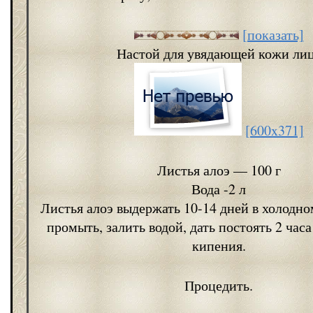
[показать]
Настой для увядающей кожи ли
[600x371]
Листья алоэ — 100 г
Вода -2 л
Листья алоэ выдержать 10-14 дней в холодно
промыть, залить водой, дать постоять 2 часа
кипения.
Процедить.