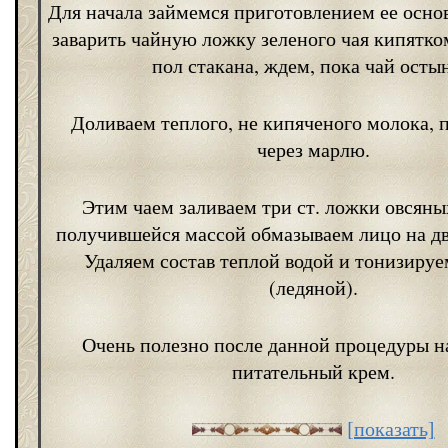
Для начала займемся приготовлением ее осно
заварить чайную ложку зеленого чая кипятком
пол стакана, ждем, пока чай остын
Доливаем теплого, не кипяченого молока,
через марлю.
Этим чаем заливаем три ст. ложки овсяны
получившейся массой обмазываем лицо на дв
Удаляем состав теплой водой и тонизиру
(ледяной).
Очень полезно после данной процедуры 
питательный крем.
[показать]