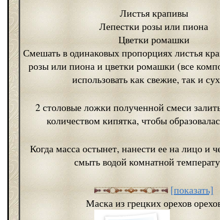
Листья крапивы
Лепестки розы или пиона
Цветки ромашки
Смешать в одинаковых пропорциях листья кра
розы или пиона и цветки ромашки (все ком
использовать как свежие, так и сух
2 столовые ложки полученной смеси залит
количеством кипятка, чтобы образовалас
Когда масса остынет, нанести ее на лицо и ч
смыть водой комнатной температу
[показать]
Маска из грецких орехов орехо