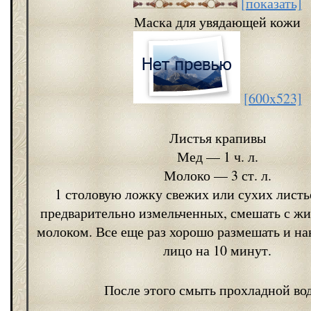
[показать]
Маска для увядающей кожи
[600x523]
Листья крапивы
Мед — 1 ч. л.
Молоко — 3 ст. л.
1 столовую ложку свежих или сухих листь
предварительно измельченных, смешать с ж
молоком. Все еще раз хорошо размешать и на
лицо на 10 минут.
После этого смыть прохладной во