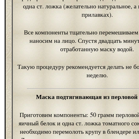
одна ст. ложка (желательно натуральное, а н
прилавках).
Все компоненты тщательно перемешиваем
наносим на лицо. Спустя двадцать мину
отработанную маску водой.
Такую процедуру рекомендуется делать не бо
неделю.
Маска подтягивающая из перловой
Приготовим компоненты: 50 грамм перловой
яичный белок и одна ст. ложка томатного со
необходимо перемолоть крупу в блендере и