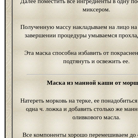
Далее поместить все ингредиенты в одну по
миксером.
Полученную массу накладываем на лицо на 
завершении процедуры умываемся прохла
Эта маска способна избавить от покраснен
подтянуть и освежить ее.
Маска из манной каши от мор
Натереть морковь на терке, ее понадобиться
одна ч. ложка и добавить столько же ман
оливкового масла.
Все компоненты хорошо перемешиваем до 