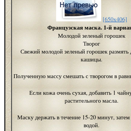
[650x406]
Французская маска. 1-й вариа
Молодой зеленый горошек
Творог
Свежий молодой зеленый горошек размять 
кашицы.
Полученную массу смешать с творогом в равн
Если кожа очень сухая, добавить 1 чай
растительного масла.
Маску держать в течение 15-20 минут, затем
водой.