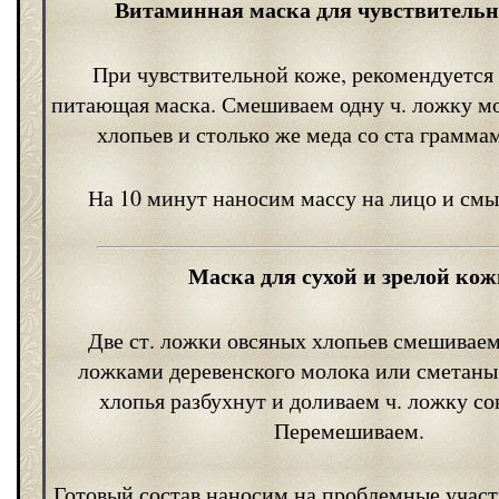
Витаминная маска для чувствитель
При чувствительной коже, рекомендуется
питающая маска. Смешиваем одну ч. ложку м
хлопьев и столько же меда со ста грамма
На 10 минут наносим массу на лицо и смы
Маска для сухой и зрелой кож
Две ст. ложки овсяных хлопьев смешиваем 
ложками деревенского молока или сметаны
хлопья разбухнут и доливаем ч. ложку со
Перемешиваем.
Готовый состав наносим на проблемные участ