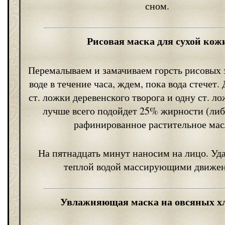
сном.
Рисовая маска для сухой кож
Перемалываем и замачиваем горсть рисовых 
воде в течение часа, ждем, пока вода стечет.
ст. ложки деревенского творога и одну ст. л
лучше всего подойдет 25% жирности (либ
рафинированное растительное мас
На пятнадцать минут наносим на лицо. Уд
теплой водой массирующими движе
Увлажняющая маска на овсяных х