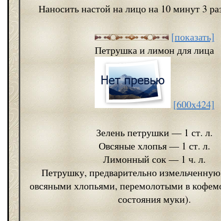
Наносить настой на лицо на 10 минут 3 ра
[показать]
Петрушка и лимон для лица
[600x424]
Зелень петрушки — 1 ст. л.
Овсяные хлопья — 1 ст. л.
Лимонный сок — 1 ч. л.
Петрушку, предварительно измельченную,
овсяными хлопьями, перемолотыми в кофемо
состояния муки).