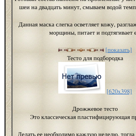
шеи на двадцать минут, смываем водой темп
Данная маска слегка осветляет кожу, разгла
морщины, питает и подтягивает е
[показать]
Тесто для подбородка
[620x398]
Дрожжевое тесто
Это классическая пластифицирующая п
Делать ее необходимо каждую неделю, тогда 