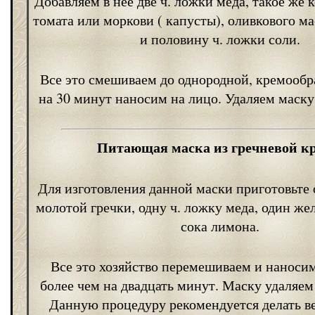
Добавляем в нее две ч. ложки меда, такое же 
томата или моркови ( капусты), оливкового ма
и половину ч. ложки соли.
Все это смешиваем до однородной, кремообр
на 30 минут наносим на лицо. Удаляем маску
Питающая маска из гречневой к
Для изготовления данной маски приготовьте 
молотой гречки, одну ч. ложку меда, один же
сока лимона.
Все это хозяйство перемешиваем и наносим
более чем на двадцать минут. Маску удаляем
Данную процедуру рекомендуется делать в