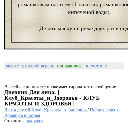
ромашковым настоем (1 пакетик ромашкового
кипяченой воды).
Делать маску не реже двух раз в не
вверх^
к полной версии
понравилось!
в evernote
Вы сейчас не можете прокомментировать это сообщение.
Дневник Для лица. |
Клуб_Красоты_и_Здоровья - КЛУБ
КРАСОТЫ И ЗДОРОВЬЯ |
Лента друзей Клуб_Красоты_и_Здоровья
/
Полная версия
Добавить в друзья
Страницы:
раньше»