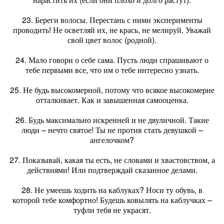
23. Береги волосы. Перестань с ними эксперименты
проводить! Не осветляй их, не крась, не мелируй. Уважай
свой цвет волос (родной).
24. Мало говори о себе сама. Пусть люди спрашивают о
тебе первыми все, что им о тебе интересно узнать.
25. Не будь высокомерной, потому что всякое высокомерие
отталкивает. Как и завышенная самооценка.
26. Будь максимально искренней и не двуличной. Такие
люди – нечто святое! Ты не против стать девушкой –
ангелочком?
27. Показывай, какая ты есть, не словами и хвастовством, а
действиями! Или подтверждай сказанное делами.
28. Не умеешь ходить на каблуках? Носи ту обувь, в
которой тебе комфортно! Будешь ковылять на каблучках –
туфли тебя не украсят.