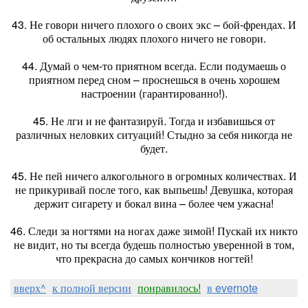
43. Не говори ничего плохого о своих экс – бой-френдах. И
об остальных людях плохого ничего не говори.
44. Думай о чем-то приятном всегда. Если подумаешь о
приятном перед сном – проснешься в очень хорошем
настроении (гарантированно!).
45. Не лги и не фантазируй. Тогда и избавишься от
различных неловких ситуаций! Стыдно за себя никогда не
будет.
45. Не пей ничего алкогольного в огромных количествах. И
не прикуривай после того, как выпьешь! Девушка, которая
держит сигарету и бокал вина – более чем ужасна!
46. Следи за ногтями на ногах даже зимой! Пускай их никто
не видит, но ты всегда будешь полностью уверенной в том,
что прекрасна до самых кончиков ногтей!
вверх^
к полной версии
понравилось!
в evernote