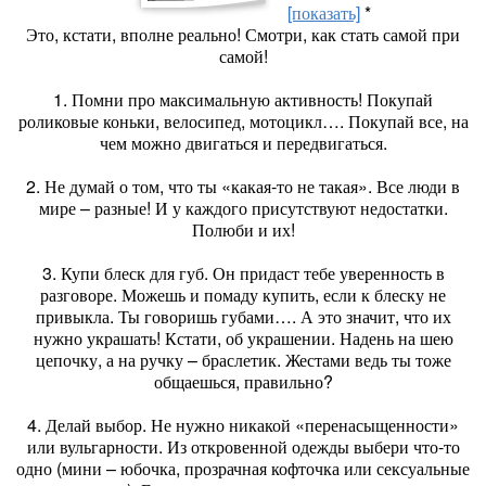
[показать]
*
Это, кстати, вполне реально! Смотри, как стать самой при
самой!
1. Помни про максимальную активность! Покупай
роликовые коньки, велосипед, мотоцикл…. Покупай все, на
чем можно двигаться и передвигаться.
2. Не думай о том, что ты «какая-то не такая». Все люди в
мире – разные! И у каждого присутствуют недостатки.
Полюби и их!
3. Купи блеск для губ. Он придаст тебе уверенность в
разговоре. Можешь и помаду купить, если к блеску не
привыкла. Ты говоришь губами…. А это значит, что их
нужно украшать! Кстати, об украшении. Надень на шею
цепочку, а на ручку – браслетик. Жестами ведь ты тоже
общаешься, правильно?
4. Делай выбор. Не нужно никакой «перенасыщенности»
или вульгарности. Из откровенной одежды выбери что-то
одно (мини – юбочка, прозрачная кофточка или сексуальные