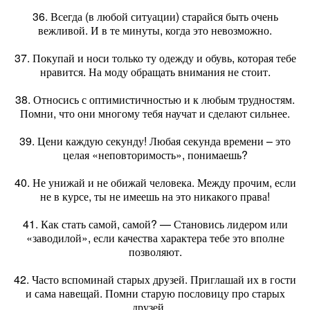
36. Всегда (в любой ситуации) старайся быть очень
вежливой. И в те минуты, когда это невозможно.
37. Покупай и носи только ту одежду и обувь, которая тебе
нравится. На моду обращать внимания не стоит.
38. Относись с оптимистичностью и к любым трудностям.
Помни, что они многому тебя научат и сделают сильнее.
39. Цени каждую секунду! Любая секунда времени – это
целая «неповторимость», понимаешь?
40. Не унижай и не обижай человека. Между прочим, если
не в курсе, ты не имеешь на это никакого права!
41. Как стать самой, самой? — Становись лидером или
«заводилой», если качества характера тебе это вполне
позволяют.
42. Часто вспоминай старых друзей. Приглашай их в гости
и сама навещай. Помни старую пословицу про старых
друзей….