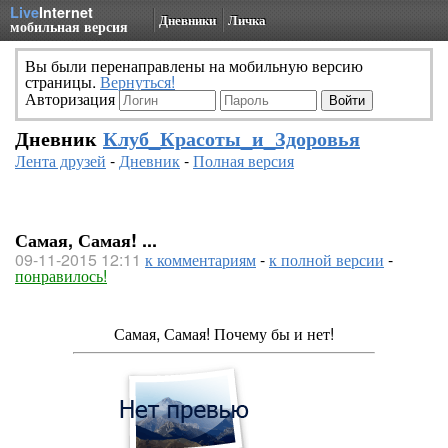
Live
Internet
Дневники
Личка
мобильная версия
Вы были перенаправлены на мобильную версию
страницы.
Вернуться!
Авторизация
Дневник
Клуб_Красоты_и_Здоровья
Лента друзей
-
Дневник
-
Полная версия
Самая, Самая! ...
09-11-2015 12:11
к комментариям
-
к полной версии
-
понравилось!
Самая, Самая! Почему бы и нет!