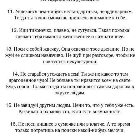
11. Увлекайся чем-нибудь нестандартным, неординарным.
Тогда ты точно сможешь привлечь внимание к себе.
12. Иди тихонечко, плавно, не сутулься. Такая походка
сделает тебя намного женственнее и симпатичнее.
13. Носи с собой жвачку. Она освежит твое дыхание. Но не
жуй ее слишком навязчиво. Не жуй при разговоре, чтобы не
показаться некультурной.
14. Не старайся угождать всем! Ты же не какое-то там
драгоценное чудо! Не обязана ты нравится всем на свете.
Будь собой. Только тогда ты понравишься самым дорогим в
округе людям.
15. Не завидуй другим людям. Цени то, что у тебя уже есть.
Развивай и охраняй это, если есть возможность.
16. Не носи лишнее в сумочке или в клатче. А то время
только потратишь на поиски какой-нибудь мелочи.