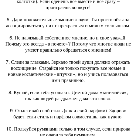
колготки). Если оденешь все вместе и все сразу –
проиграешь во вкусе!
5. Дари положительные эмоции людям! Ты просто обязана
ассоциироваться у них с прекрасным и милым солнышком.
6. Не навязывай собственное мнение, но и свое уважай.
Почему это всегда «в почете»? Потому что многие люди не
умеют правильно обращаться с мнением!
7. Следи за глазками. Зеркало твоей души должно отражать
восхищение! Старайся не только покупать все новые и
новые косметические «штучки», но и учись пользоваться
ими правильно.
8. Кушай, если тебя угощают. Диетой дома «занимайся»,
так как людей раздражает даже это слово.
9. Отыскивай свой стиль (как и свой парфюм). Здорово
будет, если стиль и парфюм совместишь, как нужно!
10. Пользуйся румянами только в том случае, если природа
не одарила тебя румянцем.