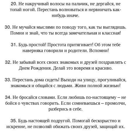
20. Не накручивай волосы на пальчик, не дергайся, не
топай ногой. Перестань волноваться и нервничать как-
нибудь иначе.
30. Не мучайся мыслями по поводу того, как ты выглядишь.
Помни и знай, что ты всегда замечательная и классная!
31. Будь простой! Простота притягивает! Об этом тебе
наверняка говорили и родители. Вспомни!
32. Не забывай всех своих знакомых и друзей поздравлять с
Днем Рождения. Делай это вовремя и красиво.
33. Перестань дома сидеть! Выходи на улицу, прогуливайся,
знакомься и общайся с людьми. Живи полной жизнью!
34. Не бросайся словами. Если любишь по-настоящему – не
бойся о чувствах говорить. Если сомневаешься – промолчи,
разберись в себе.
35. Будь настоящей подругой. Помогай бескорыстно и
искренне, не позволяй обижать своих друзей, защищай их.