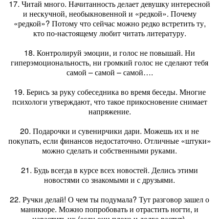
17. Читай много. Начитанность делает девушку интересной
и нескучной, необыкновенной и «редкой». Почему
«редкой»? Потому что сейчас можно редко встретить ту,
кто по-настоящему любит читать литературу.
18. Контролируй эмоции, и голос не повышай. Ни
гиперэмоциональность, ни громкий голос не сделают тебя
самой – самой – самой….
19. Берись за руку собеседника во время беседы. Многие
психологи утверждают, что такое прикосновение снимает
напряжение.
20. Подарочки и сувенирчики дари. Можешь их и не
покупать, если финансов недостаточно. Отличные «штуки»
можно сделать и собственными руками.
21. Будь всегда в курсе всех новостей. Делись этими
новостями со знакомыми и с друзьями.
22. Ручки делай! О чем ты подумала? Тут разговор зашел о
маникюре. Можно попробовать и отрастить ногти, и
нарастить их (если они плохо и долго растут).