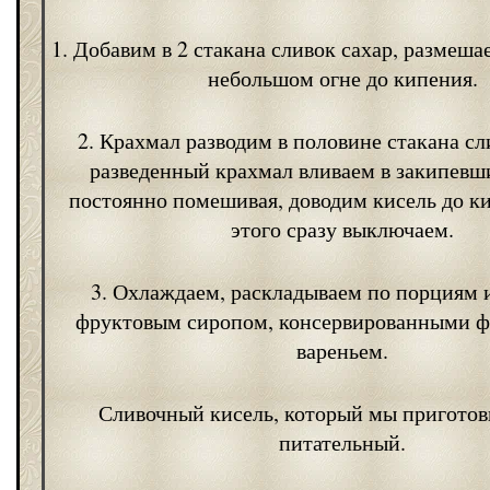
1. Добавим в 2 стакана сливок сахар, размеша
небольшом огне до кипения.
2. Крахмал разводим в половине стакана сли
разведенный крахмал вливаем в закипевш
постоянно помешивая, доводим кисель до к
этого сразу выключаем.
3. Охлаждаем, раскладываем по порциям 
фруктовым сиропом, консервированными ф
вареньем.
Сливочный кисель, который мы приготов
питательный.