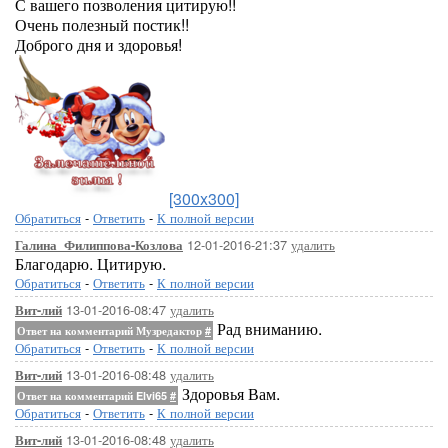
С вашего позволения цитирую!!
Очень полезный постик!!
Доброго дня и здоровья!
[300x300]
Обратиться
-
Ответить
-
К полной версии
12-01-2016-21:37
удалить
Галина_Филиппова-Козлова
Благодарю. Цитирую.
Обратиться
-
Ответить
-
К полной версии
13-01-2016-08:47
удалить
Вит-лий
Рад вниманию.
Ответ на комментарий Музредактор
#
Обратиться
-
Ответить
-
К полной версии
13-01-2016-08:48
удалить
Вит-лий
Здоровья Вам.
Ответ на комментарий Elvi65
#
Обратиться
-
Ответить
-
К полной версии
13-01-2016-08:48
удалить
Вит-лий