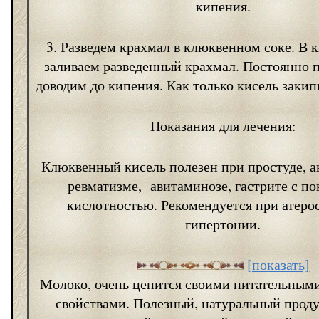
кипения.
3. Разведем крахмал в клюквенном соке. В
заливаем разведенный крахмал. Постоянно
доводим до кипения. Как только кисель закип
Показания для лечения:
Клюквенный кисель полезен при простуде, ан
ревматизме, авитаминозе, гастрите с п
кислотностью. Рекомендуется при атеро
гипертонии.
[показать]
Молоко, очень ценится своими питательным
свойствами. Полезный, натуральный проду