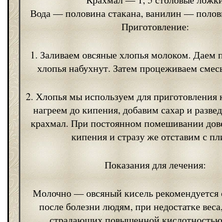
Вода — половина стакана, ванилин — полов
Приготовление:
1. Заливаем овсяные хлопья молоком. Даем п
хлопья набухнут. Затем процеживаем смесь
2. Хлопья мы используем для приготовления 
нагреем до кипения, добавим сахар и разве
крахмал. При постоянном помешивании дов
кипения и стразу же отставим с пл
Показания для лечения:
Молочно — овсяный кисель рекомендуется
после болезни людям, при недостатке веса
страдающих повышенной кислотностью.