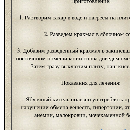
Приготовление:
1. Растворим сахар в воде и нагреем на плит
2. Разведем крахмал в яблочном со
3. Добавим разведенный крахмал в закипевш
постоянном помешивании снова доведем смес
Затем сразу выключим плиту, наш кисел
Показания для лечения:
Яблочный кисель полезно употреблять пр
нарушении обмена веществ, гипертонии, ат
анемии, малокровии, мочекаменной б