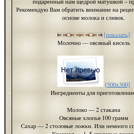
подаренный нам щедрой матушкой – п
Рекомендую Вам обратить внимание на рецеп
основе молока и сливок.
[показать]
Молочно — овсяный кисель
[500x300]
Ингредиенты для приготовления
Молоко — 2 стакана
Овсяные хлопья 100 грамм
Сахар — 2 столовые ложки. Или немного со
Крахмал — 1, 5 столовые ложк