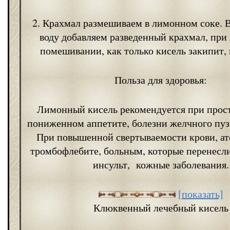
2. Крахмал размешиваем в лимонном соке. 
воду добавляем разведенный крахмал, при
помешивании, как только кисель закипит,
Польза для здоровья:
Лимонный кисель рекомендуется при прост
пониженном аппетите, болезни желчного пуз
При повышенной свертываемости крови, ат
тромбофлебите, больным, которые перенесл
инсульт, кожные заболевания.
[показать]
Клюквенный лечебный кисель