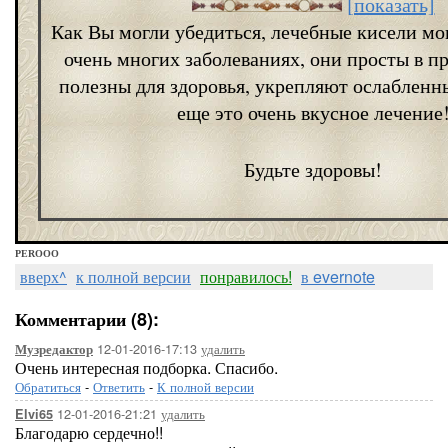
[показать]
Как Вы могли убедиться, лечебные кисели мо
очень многих заболеваниях, они просты в п
полезны для здоровья, укрепляют ослабленн
еще это очень вкусное лечение
Будьте здоровы!
PEROOO
вверх^
к полной версии
понравилось!
в evernote
Комментарии (8):
12-01-2016-17:13
удалить
Музредактор
Очень интересная подборка. Спасибо.
Обратиться
-
Ответить
-
К полной версии
12-01-2016-21:21
удалить
Elvi65
Благодарю сердечно!!