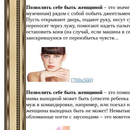
Позволить себе быть женщиной
– это значи
мужчинам) рядом с собой побыть джентльмен
Пусть открывают дверь, подают руку, несут с
переносят через лужу, помогают надеть пальт
остановить коня (на случай, если машина в с
заискрившуюся от переизбытка чувств...
[700x560]
Позволить себе быть женщиной
– это помн
мамы выходной может быть (отвезти ребенка 
муж в командировке, например, или поехал н
женщины выходных быть не может! Немытые 
обломанные ногти с заусенцами – это мовето