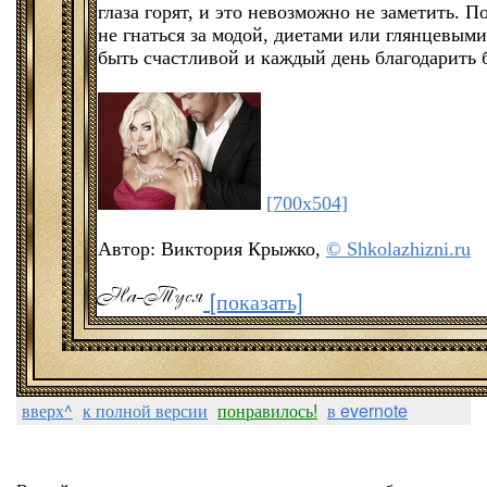
глаза горят, и это невозможно не заметить. 
не гнаться за модой, диетами или глянцевыми
быть счастливой и каждый день благодарить бо
[700x504]
Автор: Виктория Крыжко,
© Shkolazhizni.ru
[показать]
вверх^
к полной версии
понравилось!
в evernote