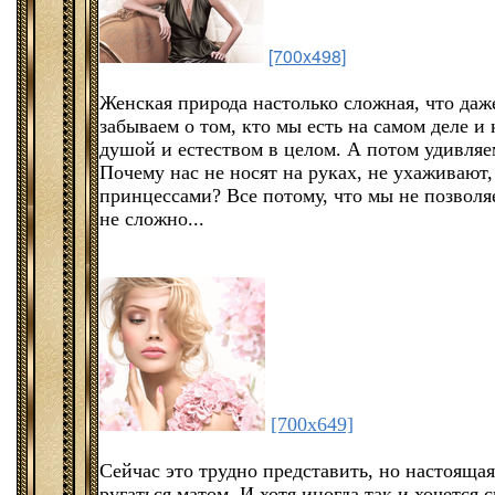
[700x498]
Женская природа настолько сложная, что да
забываем о том, кто мы есть на самом деле и
душой и естеством в целом. А потом удивля
Почему нас не носят на руках, не ухаживают,
принцессами? Все потому, что мы не позволя
не сложно...
[700x649]
Сейчас это трудно представить, но настоящая
ругаться матом. И хотя иногда так и хочется 