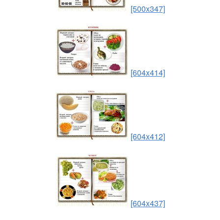
[500x347]
[604x414]
[604x412]
[604x437]