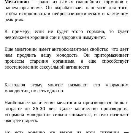
Мелатонин
— один из самых главнейших гормонов в
нашем организме. Он вырабатывает наш мозг для того,
чтобы использовать в нейрофизиологическом и клеточном
реакциях.
К примеру, если не будет этого гормона, то будет
невозможен хороший сон и здоровый иммунитет.
Еще мелатонин имеет антиоксидантные свойство, что дает
нам продлить нашу молодость. Он притормаживает
процессы старения организма, а еще способствует
восстановлению сексуальной активности.
Благодаря этому многие называют его «гормоном
молодости», но есть одно но.
Наибольшее количество мелатонина производится лишь в
возрасте до 25-30 лет. Далее количество производства
«гормона молодости» сильно снижается, и тело начинает
быстрее стареть.
Но есть конечно же выход из этой ситуации —