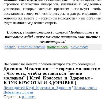
огромное количество минералов, клетчатки и медленных
углеводов, которые которые организм использует чтобы
восстановить энергетические ресурсы и для регенерации, и
конечно же вместе с «гормоном молодости» наш организм
будет намного медленнее стареть.
Надеюсь, статья оказалась полезной! Подпишитесь и
поставьте лайк! Также можете написать свое мнение в
комментариях!
вверх^
к полной версии
понравилось!
в evernote
Вы сейчас не можете прокомментировать это сообщение.
Дневник Мелатонин — «гормон молодости»
. Что есть, чтобы оставаться "вечно
молодым" | Клуб_Красоты_и_Здоровья -
КЛУБ КРАСОТЫ И ЗДОРОВЬЯ |
Лента друзей Клуб_Красоты_и_Здоровья
/
Полная версия
Добавить в друзья
Страницы:
раньше»