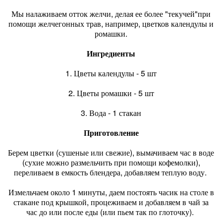
Мы налаживаем отток желчи, делая ее более "текучей"при
помощи желчегонных трав, например, цветков календулы и
ромашки.
Ингредиенты
1. Цветы календулы - 5 шт
2. Цветы ромашки - 5 шт
3. Вода - 1 стакан
Приготовление
Берем цветки (сушеные или свежие), вымачиваем час в воде
(сухие можно размельчить при помощи кофемолки),
переливаем в емкость блендера, добавляем теплую воду.
Измельчаем около 1 минуты, даем постоять часик на столе в
стакане под крышкой, процеживаем и добавляем в чай за
час до или после еды (или пьем так по глоточку).