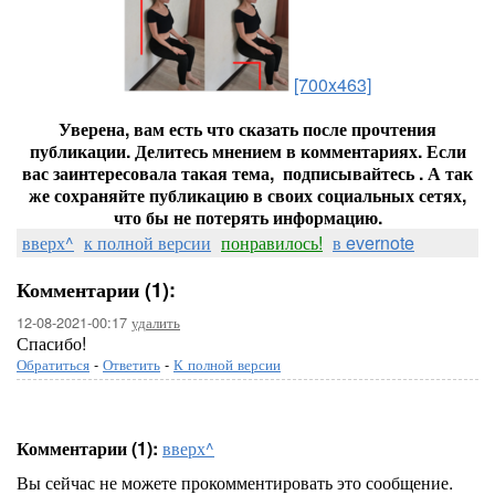
[700x463]
Уверена, вам есть что сказать после прочтения
публикации. Делитесь мнением в комментариях. Если
вас заинтересовала такая тема, подписывайтесь . А так
же сохраняйте публикацию в своих социальных сетях,
что бы не потерять информацию.
вверх^
к полной версии
понравилось!
в evernote
Комментарии (1):
12-08-2021-00:17
удалить
Спасибо!
Обратиться
-
Ответить
-
К полной версии
Комментарии (1):
вверх^
Вы сейчас не можете прокомментировать это сообщение.