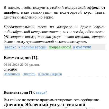
В идеале, чтобы получить стойкий
колдовской эффект от
шалфея,
надо замахнуться на полугодовой курс. Травы
действую медленно, но верно.
Предварительный тест на аллергию и другие случаи
индивидуальной непереносимости, как и всегда, обязателен.
УФ-защита тоже, так как уксус — это кислота, которая
делает кожу чувствительной к солнечным лучам.
вверх^
к полной версии
понравилось!
в evernote
Комментарии (1):
06-08-2021-23:00
удалить
спасибо
Обратиться
-
Ответить
-
К полной версии
Комментарии (1):
вверх^
Вы сейчас не можете прокомментировать это сообщение.
Дневник Яблочный уксус с сильной
женской колдовской травой — шалфеем.