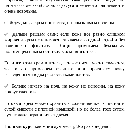
патчи со смесью яблочного уксуса и зеленого чая делают и
очень довольны.
✅ Ждем, когда крем впитается, и промакиваем излишки.
✅ Дальше решаем сами: если кожа все равно слишком
жирная и крем не впитался, смываем его одной водой и без
излишнего фанатизма. Лицо промокаем бумажным
полотенцем и даем остаткам маски впитаться.
Если же кожа крем впитала, а такое очень часто случается,
то только промокаем излишки или протираем кожу
разведенными в два раза остатками настоя.
✅ Больше ничего на ночь на кожу не наносим, на кожу
вокруг глаз тоже.
Готовый крем можно хранить в холодильнике, в чистой и
сухой емкости с плотной крышкой, но не более трех суток,
лучше даже ограничиться двумя.
Полный курс:
как минимум месяц, 3-5 раз в неделю.