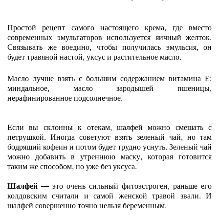
Простой рецепт самого настоящего крема, где вместо
современных эмульгаторов используется яичный желток.
Связывать же воедино, чтобы получилась эмульсия, он
будет травяной настой, уксус и растительное масло.
Масло лучше взять с большим содержанием витамина Е:
миндальное, масло зародышей пшеницы,
нерафинированное подсолнечное.
Если вы склонны к отекам, шалфей можно смешать с
петрушкой. Иногда советуют взять зеленый чай, но там
бодрящий кофеин и потом будет трудно уснуть. Зеленый чай
можно добавить в утреннюю маску, которая готовится
таким же способом, но уже без уксуса.
Шалфей
— это очень сильный фитоэстроген, раньше его
колдовским считали и самой женской травой звали. И
шалфей совершенно точно нельзя беременным.