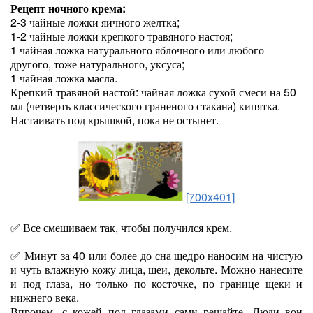
Рецепт ночного крема:
2-3 чайные ложки яичного желтка;
1-2 чайные ложки крепкого травяного настоя;
1 чайная ложка натурального яблочного или любого
другого, тоже натурального, уксуса;
1 чайная ложка масла.
Крепкий травяной настой: чайная ложка сухой смеси на 50
мл (четверть классического граненого стакана) кипятка.
Настаивать под крышкой, пока не остынет.
[700x401]
✅ Все смешиваем так, чтобы получился крем.
✅ Минут за 40 или более до сна щедро наносим на чистую
и чуть влажную кожу лица, шеи, декольте. Можно нанесите
и под глаза, но только по косточке, по границе щеки и
нижнего века.
Впрочем, с кожей под глазами сами решайте. Люди вон