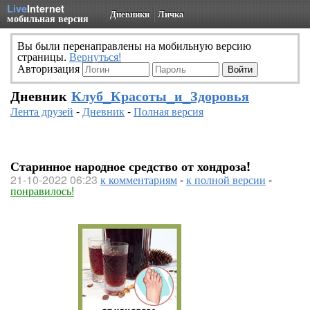
Live
Internet
Дневники
Личка
мобильная версия
Вы были перенаправлены на мобильную версию
страницы.
Вернуться!
Авторизация
Дневник
Клуб_Красоты_и_Здоровья
Лента друзей
-
Дневник
-
Полная версия
Старинное народное средство от хондроза!
21-10-2022 06:23
к комментариям
-
к полной версии
-
понравилось!