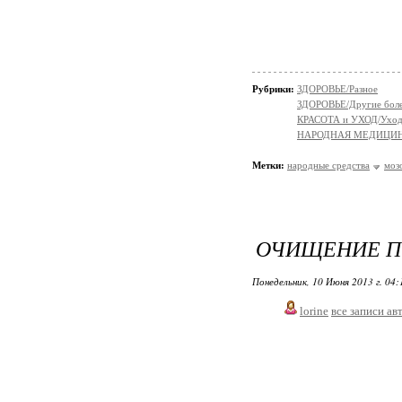
Рубрики:
ЗДОРОВЬЕ/Разное
ЗДОРОВЬЕ/Другие болез
КРАСОТА и УХОД/Уход 
НАРОДНАЯ МЕДИЦИ
Метки:
народные средства
моз
ОЧИЩЕНИЕ П
Понедельник, 10 Июня 2013 г. 04
lorine
все записи ав