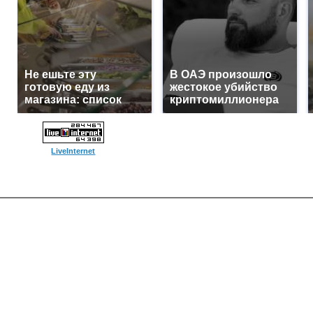
Не ешьте эту
В ОАЭ произошло
готовую еду из
жестокое убийство
магазина: список
криптомиллионера
LiveInternet