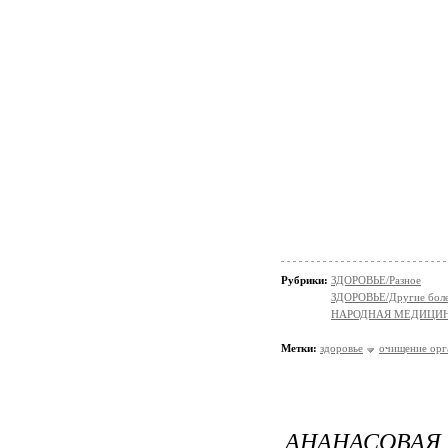
Рубрики:
ЗДОРОВЬЕ/Разное
ЗДОРОВЬЕ/Другие болез
НАРОДНАЯ МЕДИЦИ
Метки:
здоровье
очищение орг
АНАНАСОВАЯ 