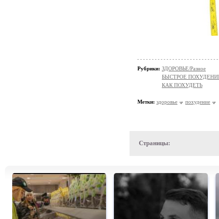
Рубрики:
ЗДОРОВЬЕ/Разное
БЫСТРОЕ ПОХУДЕНИ
КАК ПОХУДЕТЬ
Метки:
здоровье
похудение
Страницы: