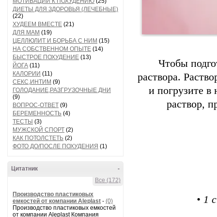
МОТИВАЦИИ К ПОХУДЕНИЮ
(25)
ДИЕТЫ ДЛЯ ЗДОРОВЬЯ (ЛЕЧЕБНЫЕ)
(22)
ХУДЕЕМ ВМЕСТЕ
(21)
ДЛЯ МАМ
(19)
ЦЕЛЛЮЛИТ И БОРЬБА С НИМ
(15)
НА СОБСТВЕННОМ ОПЫТЕ
(14)
БЫСТРОЕ ПОХУДЕНИЕ
(13)
Чтобы подго
ЙОГА
(11)
КАЛОРИИ
(11)
раствора. Раство
СЕКС,ИНТИМ
(9)
и погрузите в 
ГОЛОДАНИЕ,РАЗГРУЗОЧНЫЕ ДНИ
(9)
раствор, п
ВОПРОС-ОТВЕТ
(9)
БЕРЕМЕННОСТЬ
(4)
ТЕСТЫ
(3)
МУЖСКОЙ СПОРТ
(2)
КАК ПОТОЛСТЕТЬ
(2)
ФОТО ДО/ПОСЛЕ ПОХУДЕНИЯ
(1)
Цитатник
-
Все (172)
Производство пластиковых
• 1
емкостей от компании Aleplast
-
(0)
Производство пластиковых емкостей
от компании Aleplast Компания