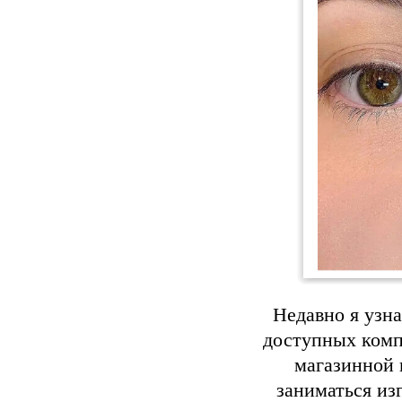
Недавно я узна
доступных компо
магазинной 
заниматься из