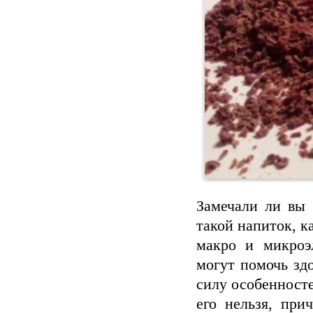
Замечали ли вы 
такой напиток, к
макро и микроэ
могут помочь здо
силу особенносте
его нельзя, при