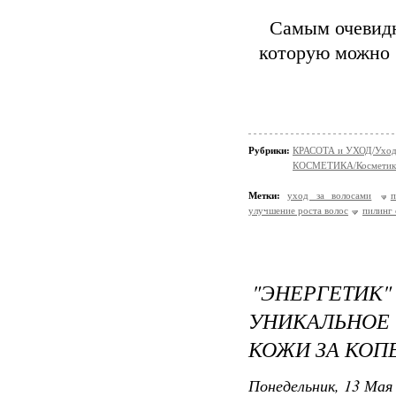
Самым очевидн
которую можно 
Рубрики:
КРАСОТА и УХОД/Уход 
КОСМЕТИКА/Косметика
Метки:
уход за волосами
п
улучшение роста волос
пилинг
"ЭНЕРГЕТИК
УНИКАЛЬНОЕ
КОЖИ ЗА КОП
Понедельник, 13 Мая 