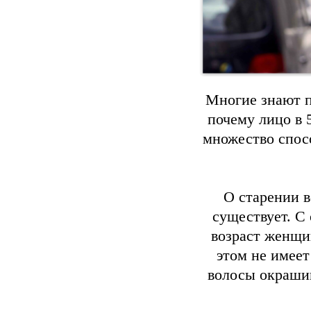
Многие знают п
почему лицо в 5
множество спос
О старении в
существует. С
возраст женщин
этом не имеет
волосы окрашив