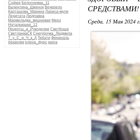
София
Белоснежка_11
СРЕДСТВАМИ!
Валентина_Шиенок
Вечерело
Карташова_Марина
Лариса-муля
Ледитата
Людпавна
Среда, 15 Мая 2024 г
Мармеладка_вишневая
Мерз
Натальюшка_12
Рецепты_и_Рукоделие
СветКоша
СветланкаСК
Снегурочка_Людмила
Т_у_С_и_Ч_к_А
Тибати
Фериналь
бекарчик
елена_фурс
карга