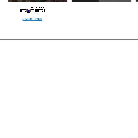
LiveInternet