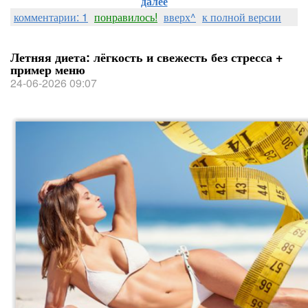
далее
комментарии: 1
понравилось!
вверх^
к полной версии
Летняя диета: лёгкость и свежесть без стресса +
пример меню
24-06-2026 09:07