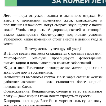
Лето — пора отпусков, солнца и активного отдыха. Но
вместе с приятными моментами жара, ультрафиолет и
повышенная влажность могут сыграть злую шутку с нашей
кожей. Чтобы сохранить её здоровой, свежей и сияющей,
важно адаптировать бьюти‑рутину под новые условия.
Разберёмся, какие изменения стоит внести в летний уход за
кожей.
Почему летом нужен другой уход?
В тёплое время года кожа сталкивается с новыми вызовами:
Ультрафиолет. УФ‑лучи провоцируют фотостарение,
пигментацию и повышают риск кожных заболеваний.
Жара и пот. Усиленное потоотделение может привести к
закупорке пор и воспалениям.
Повышенная выработка себума. Из‑за жары сальные железы
работают активнее — кожа становится более жирной,
появляется блеск.
Обезвоживание. Кондиционер, солнце и ветер вытягивают
влагу — даже жирная кожа может страдать от сухости.
Хлорированная вода. Бассейн и морская соль сушат кожу,
могут вызывать раздражение.