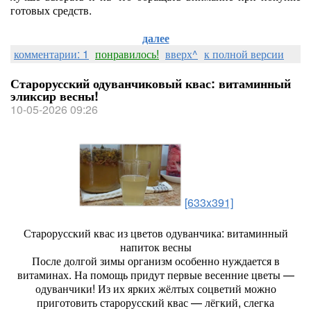
готовых средств.
далее
комментарии: 1
понравилось!
вверх^
к полной версии
Старорусский одуванчиковый квас: витаминный
эликсир весны!
10-05-2026 09:26
[633x391]
Старорусский квас из цветов одуванчика: витаминный
напиток весны
После долгой зимы организм особенно нуждается в
витаминах. На помощь придут первые весенние цветы —
одуванчики! Из их ярких жёлтых соцветий можно
приготовить старорусский квас — лёгкий, слегка