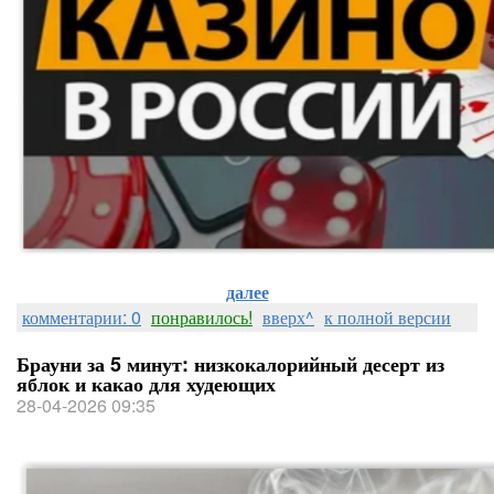
далее
комментарии: 0
понравилось!
вверх^
к полной версии
Брауни за 5 минут: низкокалорийный десерт из
яблок и какао для худеющих
28-04-2026 09:35