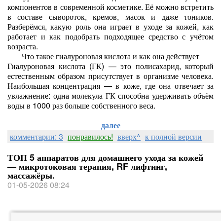
компонентов в современной косметике. Её можно встретить
в составе сывороток, кремов, масок и даже тоников.
Разберёмся, какую роль она играет в уходе за кожей, как
работает и как подобрать подходящее средство с учётом
возраста.
Что такое гиалуроновая кислота и как она действует
Гиалуроновая кислота (ГК) — это полисахарид, который
естественным образом присутствует в организме человека.
Наибольшая концентрация — в коже, где она отвечает за
увлажнение: одна молекула ГК способна удерживать объём
воды в 1000 раз больше собственного веса.
далее
комментарии: 3
понравилось!
вверх^
к полной версии
ТОП 5 аппаратов для домашнего ухода за кожей
— микротоковая терапия, RF лифтинг,
массажёры.
01-05-2026 08:24