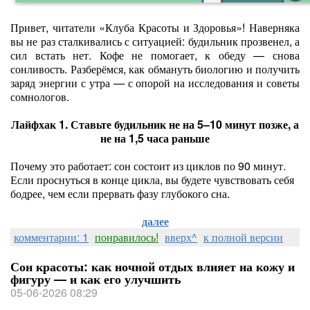
Привет, читатели «Клуба Красоты и Здоровья»! Наверняка
вы не раз сталкивались с ситуацией: будильник прозвенел, а
сил встать нет. Кофе не помогает, к обеду — снова
сонливость. Разберёмся, как обмануть биологию и получить
заряд энергии с утра — с опорой на исследования и советы
сомнологов.
Лайфхак 1. Ставьте будильник не на 5–10 минут позже, а
не на 1,5 часа раньше
Почему это работает: сон состоит из циклов по 90 минут.
Если проснуться в конце цикла, вы будете чувствовать себя
бодрее, чем если прервать фазу глубокого сна.
далее
комментарии: 1
понравилось!
вверх^
к полной версии
Сон красоты: как ночной отдых влияет на кожу и
фигуру — и как его улучшить
05-06-2026 08:29