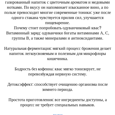
газированный напиток с цветочным ароматом и медовыми
нотками. По вкусу он напоминает изысканное вино, а по
пользе превосходит многие современные тоники: уже после
одного стакана чувствуется прилив сил, улучшается
пищеварение.
Почему стоит попробовать одуванчиковый квас?
Витаминный заряд: одуванчики богаты витаминами А, С,
группы В, а также минералами и антиоксидантами.
Натуральная ферментация: мягкий процесс брожения делает
напиток легкоусвояемым и полезным для микрофлоры
кишечника.
Бодрость без кофеина: квас мягко тонизирует, не
перевозбуждая нервную систему.
Детоксэффект: способствует очищению организма после
зимнего периода.
Простота приготовления: все ингредиенты доступны, а
процесс не требует специальных навыков.
далее