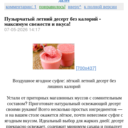
комментарии: 1
понравилось!
вверх^
к полной версии
Пузырчатый летний десерт без калорий -
максимум свежести и вкуса!
07-05-2026 14:17
[700x437]
Воздушное ягодное суфле: лёгкий летний десерт без
лишних калорий
Устали от приторных магазинных муссов с сомнительным
составом? Приготовьте натуральный освежающий десерт
своими руками! Всего несколько простых ингредиентов —
и на вашем столе окажется лёгкое, почти невесомое суфле с
ягодным вкусом. Идеальный выбор для жарких дней: десерт
прекрасно освежает, содержит минимум сахара и порадует