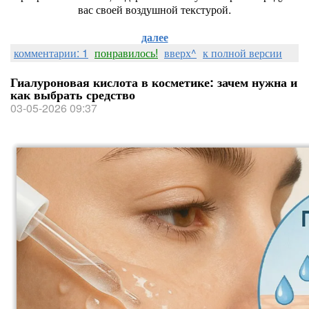
вас своей воздушной текстурой.
далее
комментарии: 1
понравилось!
вверх^
к полной версии
Гиалуроновая кислота в косметике: зачем нужна и
как выбрать средство
03-05-2026 09:37