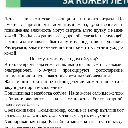
Лето — пора отпусков, солнца и активного отдыха. Но
вместе с приятными моментами жара, ультрафиолет и
повышенная влажность могут сыграть злую шутку с нашей
кожей. Чтобы сохранить её здоровой, свежей и сияющей,
важно адаптировать бьюти‑рутину под новые условия.
Разберёмся, какие изменения стоит внести в летний уход за
кожей.
Почему летом нужен другой уход?
В тёплое время года кожа сталкивается с новыми вызовами:
Ультрафиолет. УФ‑лучи провоцируют фотостарение,
пигментацию и повышают риск кожных заболеваний.
Жара и пот. Усиленное потоотделение может привести к
закупорке пор и воспалениям.
Повышенная выработка себума. Из‑за жары сальные железы
работают активнее — кожа становится более жирной,
появляется блеск.
Обезвоживание. Кондиционер, солнце и ветер вытягивают
влагу — даже жирная кожа может страдать от сухости.
Хлорированная вода. Бассейн и морская соль сушат кожу,
могут вызывать раздражение.