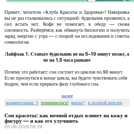
Привет, читатели «Клуба Красоты и Здоровья»! Наверняка
вы не раз сталкивались с ситуацией: будильник прозвенел, а
сил встать нет. Кофе не помогает, к обеду — снова
сонливость. Разберёмся, как обмануть биологию и получить
заряд энергии с утра — с опорой на исследования и советы
сомнологов.
Лайфхак 1. Ставьте будильник не на 5–10 минут позже, а
не на 1,5 часа раньше
Почему это работает: сон состоит из циклов по 90 минут.
Если проснуться в конце цикла, вы будете чувствовать себя
бодрее, чем если прервать фазу глубокого сна.
далее
комментарии: 1
понравилось!
вверх^
к полной версии
Сон красоты: как ночной отдых влияет на кожу и
фигуру — и как его улучшить
05-06-2026 08:29