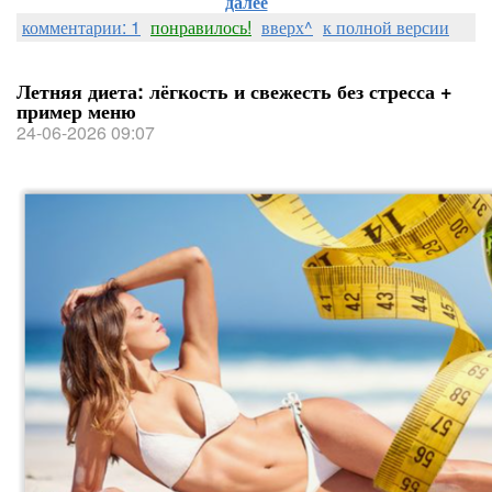
далее
комментарии: 1
понравилось!
вверх^
к полной версии
Летняя диета: лёгкость и свежесть без стресса +
пример меню
24-06-2026 09:07