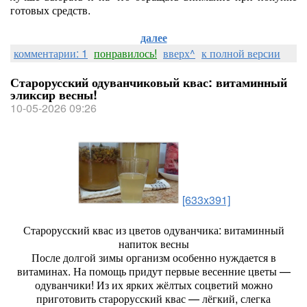
готовых средств.
далее
комментарии: 1
понравилось!
вверх^
к полной версии
Старорусский одуванчиковый квас: витаминный
эликсир весны!
10-05-2026 09:26
[633x391]
Старорусский квас из цветов одуванчика: витаминный
напиток весны
После долгой зимы организм особенно нуждается в
витаминах. На помощь придут первые весенние цветы —
одуванчики! Из их ярких жёлтых соцветий можно
приготовить старорусский квас — лёгкий, слегка