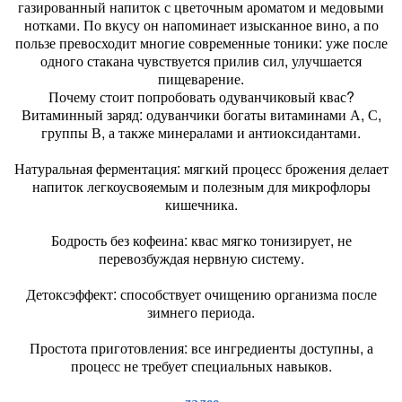
газированный напиток с цветочным ароматом и медовыми
нотками. По вкусу он напоминает изысканное вино, а по
пользе превосходит многие современные тоники: уже после
одного стакана чувствуется прилив сил, улучшается
пищеварение.
Почему стоит попробовать одуванчиковый квас?
Витаминный заряд: одуванчики богаты витаминами А, С,
группы В, а также минералами и антиоксидантами.
Натуральная ферментация: мягкий процесс брожения делает
напиток легкоусвояемым и полезным для микрофлоры
кишечника.
Бодрость без кофеина: квас мягко тонизирует, не
перевозбуждая нервную систему.
Детоксэффект: способствует очищению организма после
зимнего периода.
Простота приготовления: все ингредиенты доступны, а
процесс не требует специальных навыков.
далее