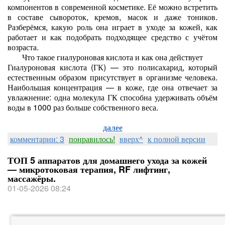
компонентов в современной косметике. Её можно встретить
в составе сывороток, кремов, масок и даже тоников.
Разберёмся, какую роль она играет в уходе за кожей, как
работает и как подобрать подходящее средство с учётом
возраста.
Что такое гиалуроновая кислота и как она действует
Гиалуроновая кислота (ГК) — это полисахарид, который
естественным образом присутствует в организме человека.
Наибольшая концентрация — в коже, где она отвечает за
увлажнение: одна молекула ГК способна удерживать объём
воды в 1000 раз больше собственного веса.
далее
комментарии: 3
понравилось!
вверх^
к полной версии
ТОП 5 аппаратов для домашнего ухода за кожей
— микротоковая терапия, RF лифтинг,
массажёры.
01-05-2026 08:24