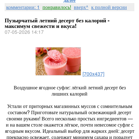
комментарии: 1
понравилось!
вверх^
к полной версии
Пузырчатый летний десерт без калорий -
максимум свежести и вкуса!
07-05-2026 14:17
[700x437]
Воздушное ягодное суфле: лёгкий летний десерт без
лишних калорий
Устали от приторных магазинных муссов с сомнительным
составом? Приготовьте натуральный освежающий десерт
своими руками! Всего несколько простых ингредиентов —
и на вашем столе окажется лёгкое, почти невесомое суфле с
ягодным вкусом. Идеальный выбор для жарких дней: десерт
прекрасно освежает, содержит минимум сахара и порадует