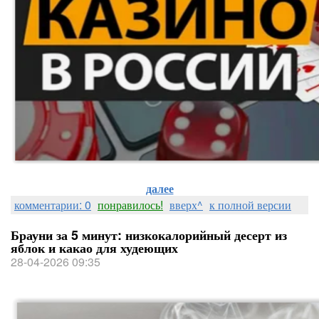
далее
комментарии: 0
понравилось!
вверх^
к полной версии
Брауни за 5 минут: низкокалорийный десерт из
яблок и какао для худеющих
28-04-2026 09:35