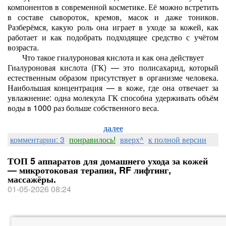
компонентов в современной косметике. Её можно встретить
в составе сывороток, кремов, масок и даже тоников.
Разберёмся, какую роль она играет в уходе за кожей, как
работает и как подобрать подходящее средство с учётом
возраста.
Что такое гиалуроновая кислота и как она действует
Гиалуроновая кислота (ГК) — это полисахарид, который
естественным образом присутствует в организме человека.
Наибольшая концентрация — в коже, где она отвечает за
увлажнение: одна молекула ГК способна удерживать объём
воды в 1000 раз больше собственного веса.
далее
комментарии: 3
понравилось!
вверх^
к полной версии
ТОП 5 аппаратов для домашнего ухода за кожей
— микротоковая терапия, RF лифтинг,
массажёры.
01-05-2026 08:24