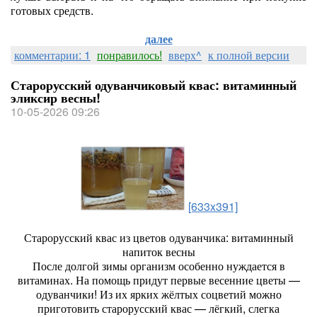
готовых средств.
далее
комментарии: 1
понравилось!
вверх^
к полной версии
Старорусский одуванчиковый квас: витаминный
эликсир весны!
10-05-2026 09:26
[633x391]
Старорусский квас из цветов одуванчика: витаминный
напиток весны
После долгой зимы организм особенно нуждается в
витаминах. На помощь придут первые весенние цветы —
одуванчики! Из их ярких жёлтых соцветий можно
приготовить старорусский квас — лёгкий, слегка