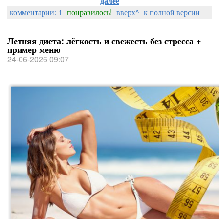
далее
комментарии: 1
понравилось!
вверх^
к полной версии
Летняя диета: лёгкость и свежесть без стресса +
пример меню
24-06-2026 09:07