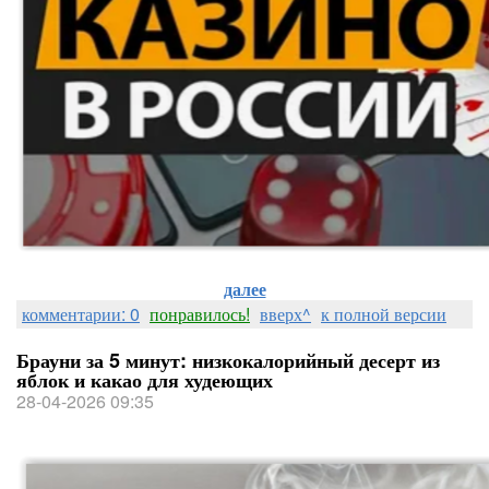
далее
комментарии: 0
понравилось!
вверх^
к полной версии
Брауни за 5 минут: низкокалорийный десерт из
яблок и какао для худеющих
28-04-2026 09:35