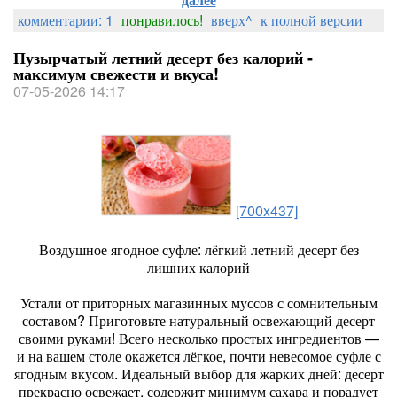
комментарии: 1
понравилось!
вверх^
к полной версии
Пузырчатый летний десерт без калорий -
максимум свежести и вкуса!
07-05-2026 14:17
[700x437]
Воздушное ягодное суфле: лёгкий летний десерт без
лишних калорий
Устали от приторных магазинных муссов с сомнительным
составом? Приготовьте натуральный освежающий десерт
своими руками! Всего несколько простых ингредиентов —
и на вашем столе окажется лёгкое, почти невесомое суфле с
ягодным вкусом. Идеальный выбор для жарких дней: десерт
прекрасно освежает, содержит минимум сахара и порадует