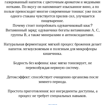
газированный напиток с цветочным ароматом и медовыми
нотками. По вкусу он напоминает изысканное вино, а по
пользе превосходит многие современные тоники: уже после
одного стакана чувствуется прилив сил, улучшается
пищеварение.
Почему стоит попробовать одуванчиковый квас?
Витаминный заряд: одуванчики богаты витаминами А, С,
группы В, а также минералами и антиоксидантами.
Натуральная ферментация: мягкий процесс брожения делает
напиток легкоусвояемым и полезным для микрофлоры
кишечника.
Бодрость без кофеина: квас мягко тонизирует, не
перевозбуждая нервную систему.
Детоксэффект: способствует очищению организма после
зимнего периода.
Простота приготовления: все ингредиенты доступны, а
процесс не требует специальных навыков.
далее