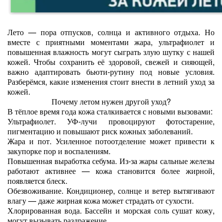
Лето — пора отпусков, солнца и активного отдыха. Но
вместе с приятными моментами жара, ультрафиолет и
повышенная влажность могут сыграть злую шутку с нашей
кожей. Чтобы сохранить её здоровой, свежей и сияющей,
важно адаптировать бьюти‑рутину под новые условия.
Разберёмся, какие изменения стоит внести в летний уход за
кожей.
Почему летом нужен другой уход?
В тёплое время года кожа сталкивается с новыми вызовами:
Ультрафиолет. УФ‑лучи провоцируют фотостарение,
пигментацию и повышают риск кожных заболеваний.
Жара и пот. Усиленное потоотделение может привести к
закупорке пор и воспалениям.
Повышенная выработка себума. Из‑за жары сальные железы
работают активнее — кожа становится более жирной,
появляется блеск.
Обезвоживание. Кондиционер, солнце и ветер вытягивают
влагу — даже жирная кожа может страдать от сухости.
Хлорированная вода. Бассейн и морская соль сушат кожу,
могут вызывать раздражение.