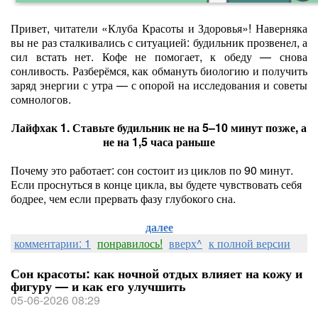
Привет, читатели «Клуба Красоты и Здоровья»! Наверняка
вы не раз сталкивались с ситуацией: будильник прозвенел, а
сил встать нет. Кофе не помогает, к обеду — снова
сонливость. Разберёмся, как обмануть биологию и получить
заряд энергии с утра — с опорой на исследования и советы
сомнологов.
Лайфхак 1. Ставьте будильник не на 5–10 минут позже, а
не на 1,5 часа раньше
Почему это работает: сон состоит из циклов по 90 минут.
Если проснуться в конце цикла, вы будете чувствовать себя
бодрее, чем если прервать фазу глубокого сна.
далее
комментарии: 1
понравилось!
вверх^
к полной версии
Сон красоты: как ночной отдых влияет на кожу и
фигуру — и как его улучшить
05-06-2026 08:29