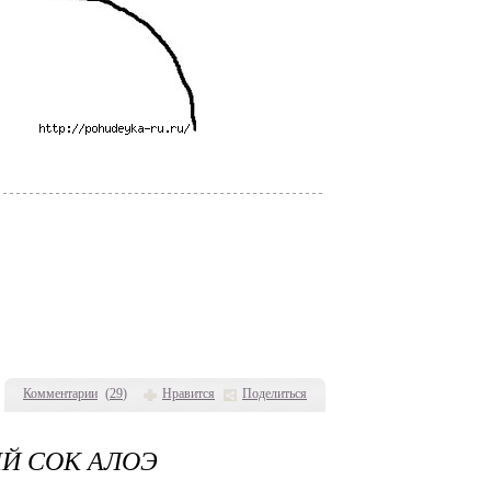
Комментарии
(
29
)
Нравится
Поделиться
Й СОК АЛОЭ