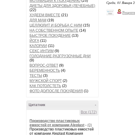
МОТИВАЦИИ К ПОХУДЕНИЮ
(25)
Среда, 01 Января 2
ДИЕТЫ ДЛЯ ЗДОРОВЬЯ (ЛЕЧЕБНЫЕ)
(22)
Рецепт
ХУДЕЕМ ВМЕСТЕ
(21)
ДЛЯ МАМ
(19)
ЦЕЛЛЮЛИТ И БОРЬБА С НИМ
(15)
НА СОБСТВЕННОМ ОПЫТЕ
(14)
БЫСТРОЕ ПОХУДЕНИЕ
(13)
ЙОГА
(11)
КАЛОРИИ
(11)
СЕКС,ИНТИМ
(9)
ГОЛОДАНИЕ,РАЗГРУЗОЧНЫЕ ДНИ
(9)
ВОПРОС-ОТВЕТ
(9)
БЕРЕМЕННОСТЬ
(4)
ТЕСТЫ
(3)
МУЖСКОЙ СПОРТ
(2)
КАК ПОТОЛСТЕТЬ
(2)
ФОТО ДО/ПОСЛЕ ПОХУДЕНИЯ
(1)
Цитатник
-
Все (172)
Производство пластиковых
емкостей от компании Aleplast
-
(0)
Производство пластиковых емкостей
от компании Aleplast Компания