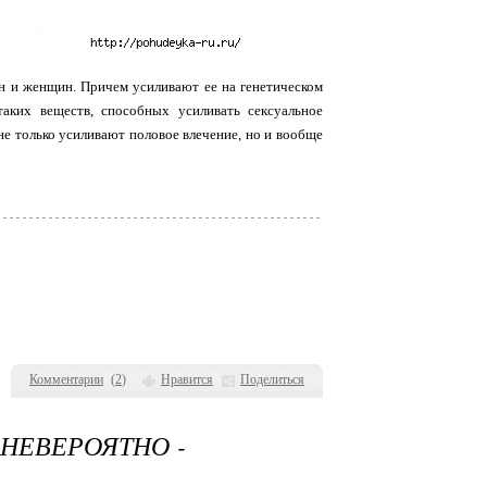
 и женщин. Причем усиливают ее на генетическом
таких веществ, способных усиливать сексуальное
не только усиливают половое влечение, но и вообще
Комментарии
(
2
)
Нравится
Поделиться
НЕВЕРОЯТНО -