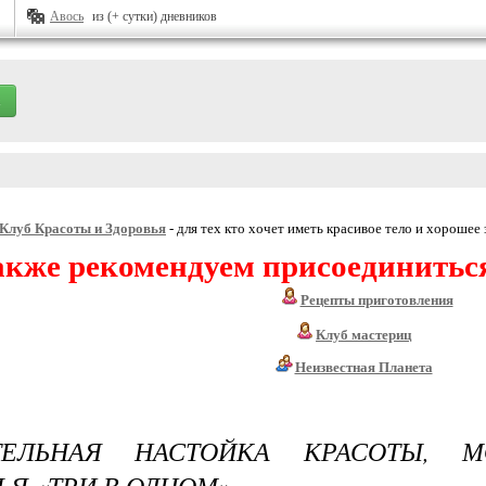
Авось
из (+ сутки) дневников
Клуб Красоты и Здоровья
- для тех кто хочет иметь красивое тело и хорошее 
акже рекомендуем присоединитьс
Рецепты приготовления
Клуб мастериц
Неизвестная Планета
ТЕЛЬНАЯ НАСТОЙКА КРАСОТЫ, 
ЬЯ «ТРИ В ОДНОМ»