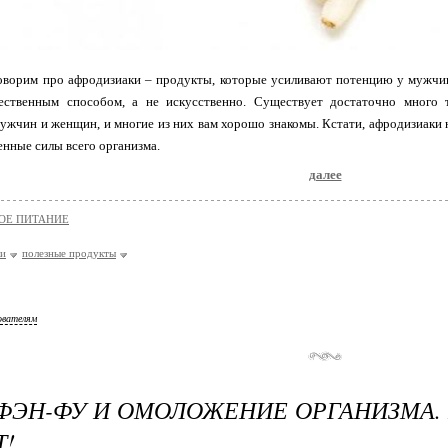
оворим про афродизиаки – продукты, которые усиливают потенцию у мужчин
стественным способом, а не искусственно. Существует достаточно много 
ужчин и женщин, и многие из них вам хорошо знакомы. Кстати, афродизиаки 
нные силы всего организма.
далее
ОЕ ПИТАНИЕ
ки
полезные продукты
ователям
ФЭН-ФУ И ОМОЛОЖЕНИЕ ОРГАНИЗМА. 
Т!