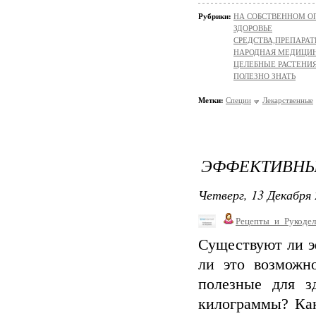
Рубрики:
НА СОБСТВЕННОМ О
ЗДОРОВЬЕ
СРЕДСТВА,ПРЕПАРА
НАРОДНАЯ МЕДИЦИ
ЦЕЛЕБНЫЕ РАСТЕНИ
ПОЛЕЗНО ЗНАТЬ
Метки:
Специи
Лекарственные
ЭФФЕКТИВНЫ
Четверг, 13 Декабря 
Рецепты_и_Рукодел
Существуют ли э
ли это возможн
полезные для з
килограммы? Как