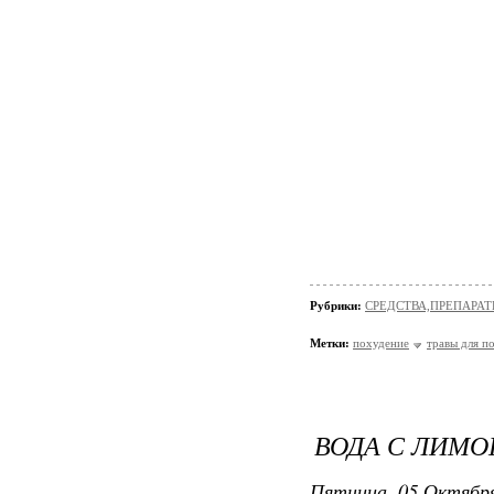
Рубрики:
СРЕДСТВА,ПРЕПАРА
Метки:
похудение
травы для п
ВОДА С ЛИМО
Пятница, 05 Октября