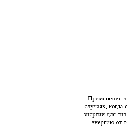
Применение ли
случаях, когда
энергии для сн
энергию от т