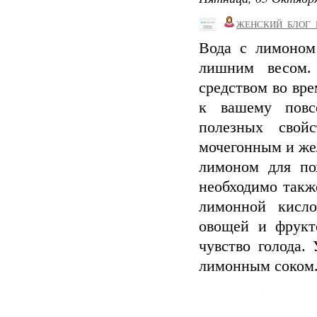
ЖЕНСКИЙ_БЛОГ_
Вода с лимоном
лишним весом.
средством во вр
к вашему повс
полезных свой
мочегонным и же
лимоном для по
необходимо такж
лимонной кисл
овощей и фрукт
чувство голода.
лимонным соком