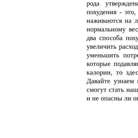
рода утвержде
похудения - это
наживаются на л
нормальному вес
два способа пох
увеличить расход
уменьшить потр
которые подавля
калории, то зде
Давайте узнаем 
смогут стать на
и не опасны ли 