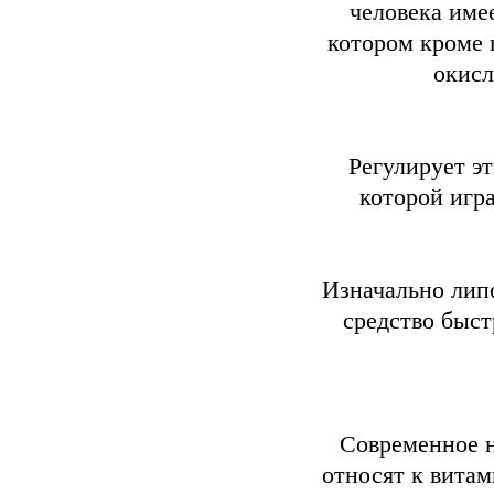
человека име
котором кроме 
окисл
Регулирует э
которой игр
Изначально липо
средство быст
Современное н
относят к вита