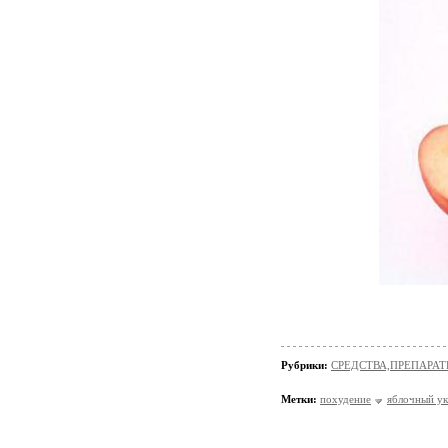
Рубрики:
СРЕДСТВА,ПРЕПАРА
Метки:
похудение
яблочный ук