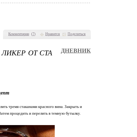
Комментарии
(
7
)
Нравится
Поделиться
ЛИКЕР ОТ СТА
ДНЕВНИК
цепт
лить тремя стаканами красного вина. Закрыть и
Затем процедить и перелить в темную бутылку.