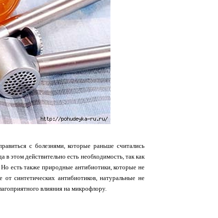
равиться с болезнями, которые раньше считались
 в этом действительно есть необходимость, так как
 Но есть также природные антибиотики, которые не
е от синтетических антибиотиков, натуральные не
лагоприятного влияния на микрофлору.