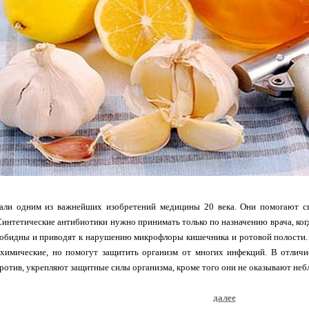
али одним из важнейших изобретений медицины 20 века. Они помогают сп
интетические антибиотики нужно принимать только по назначению врача, когда
зобидны и приводят к нарушению микрофлоры кишечника и ротовой полости.
 химические, но помогут защитить организм от многих инфекций. В отличи
против, укрепляют защитные силы организма, кроме того они не оказывают неб
далее