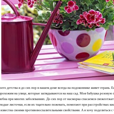
оего детства и до сих пор в нашем доме всегда на подоконнике живет герань. Е
прохожим на улице, которые заглядываются на наш сад. Моя бабушка розовую 
лебна при многих заболеваниях. До сих пор от насморка спасаемся свежеотжа
лодые листочки, если их тщательно пожевать, помогают при расстройствах ки
известна своими противовоспалительными свойствами. А я хочу поделиться с 