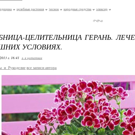
едицина
целебные растения
чеснок
народные средства
эликсир
НИЦА-ЦЕЛИТЕЛЬНИЦА ГЕРАНЬ. ЛЕЧ
ШНИХ УСЛОВИЯХ.
2013 г. 16:41
+ в цитатник
ы_и_Рукоделие
все записи автора