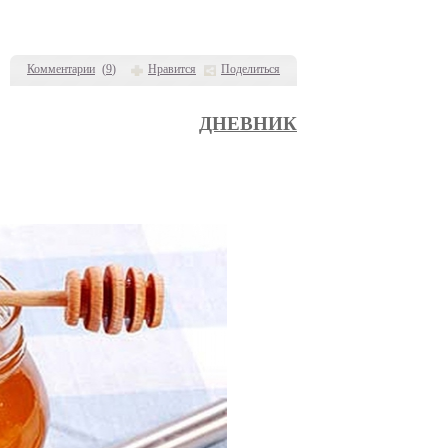
Комментарии
(
9
)
Нравится
Поделиться
ДНЕВНИК