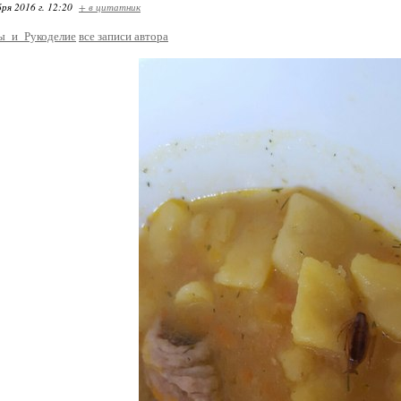
ря 2016 г. 12:20
+ в цитатник
ы_и_Рукоделие
все записи автора