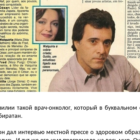
азилии такой врач-онколог, который в буквальном
биратан.
н дал интервью местной прессе о здоровом образ