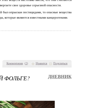
ергаете свое здоровье серьезной опасности.
чай был опрыскан пестицидами, то опасные вещества
ды, которые являются известными канцерогенами.
Комментарии
(
2
)
Нравится
Поделиться
Й ФОЛЬГЕ?
ДНЕВНИК