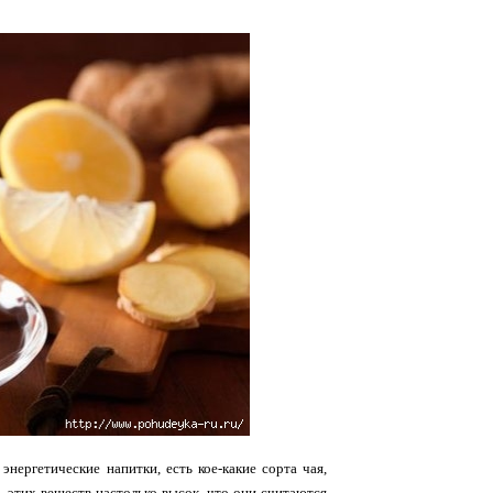
энергетические напитки, есть кое-какие сорта чая,
 этих веществ настолько высок, что они считаются