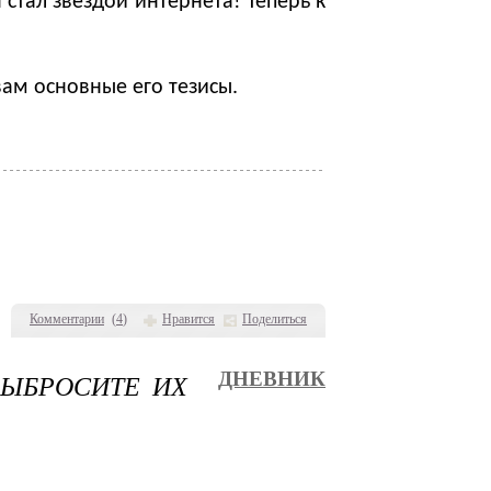
 стал звездой интернета! Теперь к
ам основные его тезисы.
Комментарии
(
4
)
Нравится
Поделиться
ВЫБРОСИТЕ ИХ
ДНЕВНИК