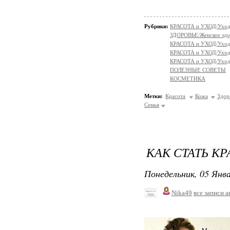
Рубрики:
КРАСОТА и УХОД/Уход 
ЗДОРОВЬЕ/Женское здо
КРАСОТА и УХОД/Уход 
КРАСОТА и УХОД/Уход 
КРАСОТА и УХОД/Уход 
ПОЛЕЗНЫЕ СОВЕТЫ
КОСМЕТИКА
Метки:
Красота
Кожа
Здор
Семья
КАК СТАТЬ КР
Понедельник, 05 Янва
Nika49
все записи а