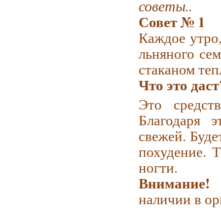
советы..
Совет № 1
Каждое утро,
льняного сем
стаканом теп
Что это даст
Это средств
Благодаря 
свежей. Буде
похудение. Т
ногти.
Внимание!
С
наличии в ор