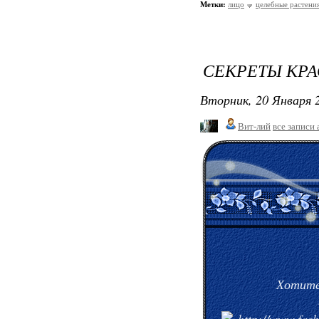
Метки:
лицо
целебные растени
СЕКРЕТЫ КРА
Вторник, 20 Января 2
Вит-лий
все записи 
Хотите