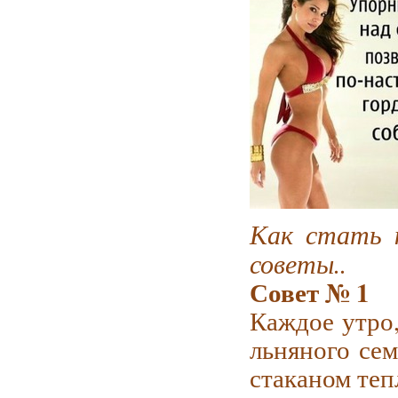
Как стать к
советы..
Совет № 1
Каждое утро,
льняного сем
стаканом теп