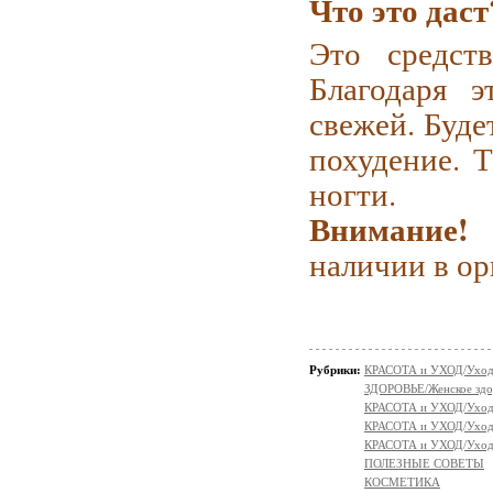
Что это даст
Это средств
Благодаря 
свежей. Буде
похудение. Т
ногти.
Внимание!
С
наличии в ор
Рубрики:
КРАСОТА и УХОД/Уход 
ЗДОРОВЬЕ/Женское здо
КРАСОТА и УХОД/Уход 
КРАСОТА и УХОД/Уход 
КРАСОТА и УХОД/Уход 
ПОЛЕЗНЫЕ СОВЕТЫ
КОСМЕТИКА