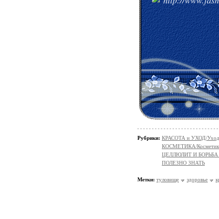
Рубрики:
КРАСОТА и УХОД/Уход 
КОСМЕТИКА/Косметика
ЦЕЛЛЮЛИТ И БОРЬБА
ПОЛЕЗНО ЗНАТЬ
Метки:
туловище
здоровье
к