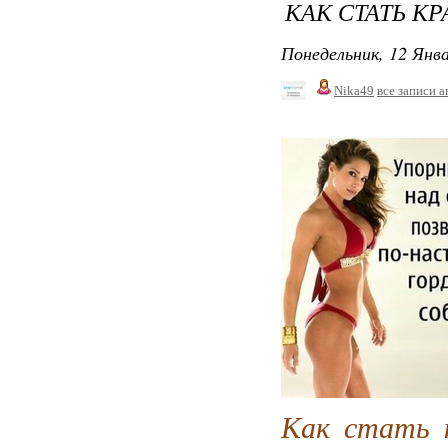
КАК СТАТЬ КР
Понедельник, 12 Янва
Nika49
все записи а
Как стать к