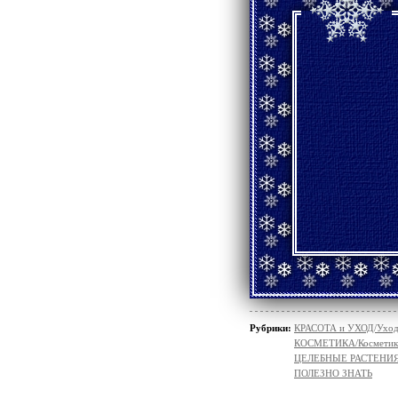
Рубрики:
КРАСОТА и УХОД/Уход 
КОСМЕТИКА/Косметика
ЦЕЛЕБНЫЕ РАСТЕНИ
ПОЛЕЗНО ЗНАТЬ